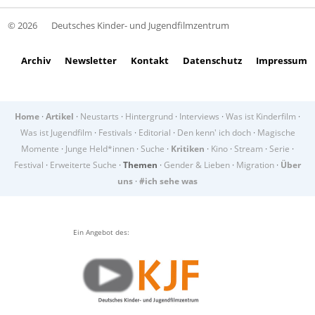
© 2026
Deutsches Kinder- und Jugendfilmzentrum
Archiv
Newsletter
Kontakt
Datenschutz
Impressum
Home
·
Artikel
·
Neustarts
·
Hintergrund
·
Interviews
·
Was ist Kinderfilm
·
Was ist Jugendfilm
·
Festivals
·
Editorial
·
Den kenn' ich doch
·
Magische
Momente
·
Junge Held*innen
·
Suche
·
Kritiken
·
Kino
·
Stream
·
Serie
·
Festival
·
Erweiterte Suche
·
Themen
·
Gender & Lieben
·
Migration
·
Über
uns
·
#ich sehe was
Ein Angebot des: