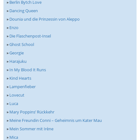
»
Berlin Bytch Love
»
Dancing Queen
»
Dounia und die Prinzessin von Aleppo
»
Enzo
»
Die Flaschenpost-Insel
»
Ghost School
»
Georgie
»
Harajuku
»
In My Blood It Runs
»
Kind Hearts
»
Lampenfieber
»
Lovecut
»
Luca
»
Mary Poppins’ Rückkehr
»
Meine Freundin Conni – Geheimnis um Kater Mau
»
Mein Sommer mit Irène
»
Mica