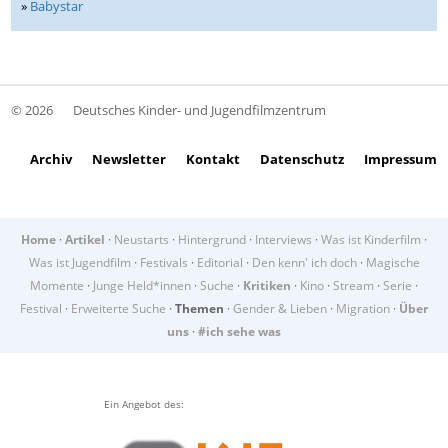
»
Babystar
© 2026
Deutsches Kinder- und Jugendfilmzentrum
Archiv
Newsletter
Kontakt
Datenschutz
Impressum
Home
·
Artikel
·
Neustarts
·
Hintergrund
·
Interviews
·
Was ist Kinderfilm
·
Was ist Jugendfilm
·
Festivals
·
Editorial
·
Den kenn' ich doch
·
Magische
Momente
·
Junge Held*innen
·
Suche
·
Kritiken
·
Kino
·
Stream
·
Serie
·
Festival
·
Erweiterte Suche
·
Themen
·
Gender & Lieben
·
Migration
·
Über
uns
·
#ich sehe was
Ein Angebot des: