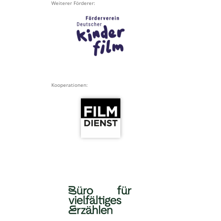
Weiterer Förderer:
Kooperationen: