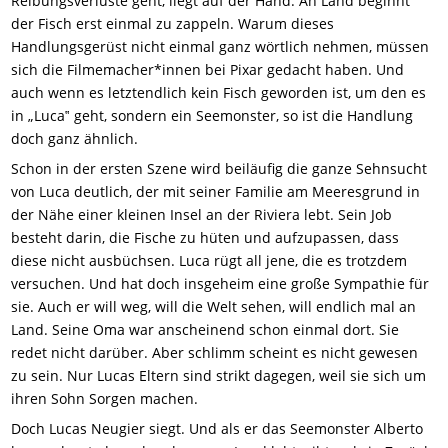
Reibungsverluste geht, liegt auf der Hand. An Land beginnt
der Fisch erst einmal zu zappeln. Warum dieses
Handlungsgerüst nicht einmal ganz wörtlich nehmen, müssen
sich die Filmemacher*innen bei Pixar gedacht haben. Und
auch wenn es letztendlich kein Fisch geworden ist, um den es
in „Luca‟ geht, sondern ein Seemonster, so ist die Handlung
doch ganz ähnlich.
Schon in der ersten Szene wird beiläufig die ganze Sehnsucht
von Luca deutlich, der mit seiner Familie am Meeresgrund in
der Nähe einer kleinen Insel an der Riviera lebt. Sein Job
besteht darin, die Fische zu hüten und aufzupassen, dass
diese nicht ausbüchsen. Luca rügt all jene, die es trotzdem
versuchen. Und hat doch insgeheim eine große Sympathie für
sie. Auch er will weg, will die Welt sehen, will endlich mal an
Land. Seine Oma war anscheinend schon einmal dort. Sie
redet nicht darüber. Aber schlimm scheint es nicht gewesen
zu sein. Nur Lucas Eltern sind strikt dagegen, weil sie sich um
ihren Sohn Sorgen machen.
Doch Lucas Neugier siegt. Und als er das Seemonster Alberto