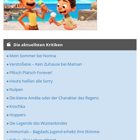
Die aktuellsten Kritiken
»
Mein Sommer bei Nonna
»
Verstoßene – Kein Zuhause bei Maman
»
Plitsch Platsch Forever!
»
Heute heißen alle Sorry
»
Nulpen
»
Die kleine Amélie oder der Charakter des Regens
»
Koschka
»
Hoppers
»
Die Legende des Wüstenkindes
»
Immortals – Bagdads Jugend erhebt ihre Stimme