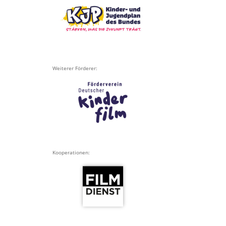
Weiterer Förderer:
Kooperationen: