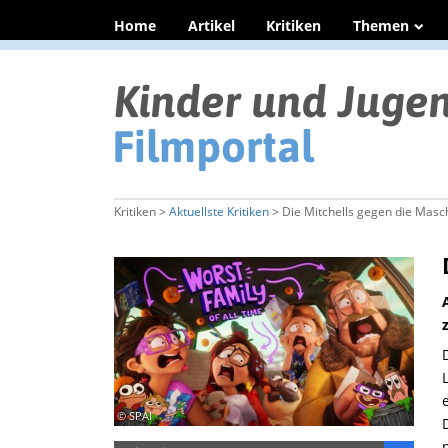
Home
Artikel
Kritiken
Themen
Kritiken >
Aktuellste Kritiken
> Die Mitchells gegen die Masc
© SPAI