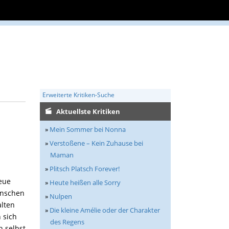
Erweiterte Kritiken-Suche
Aktuellste Kritiken
»
Mein Sommer bei Nonna
»
Verstoßene – Kein Zuhause bei
Maman
»
Plitsch Platsch Forever!
neue
»
Heute heißen alle Sorry
enschen
»
Nulpen
lten
»
Die kleine Amélie oder der Charakter
 sich
des Regens
h selbst