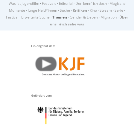
Was ist Jugendfilm
·
Festivals
·
Editorial
·
Den kenn' ich doch
·
Magische
Momente
·
Junge Held*innen
·
Suche
·
Kritiken
·
Kino
·
Stream
·
Serie
·
Festival
·
Erweiterte Suche
·
Themen
·
Gender & Lieben
·
Migration
·
Über
uns
·
#ich sehe was
Ein Angebot des:
Gefördert vom: