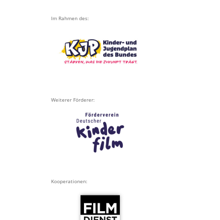
Im Rahmen des:
Weiterer Förderer:
Kooperationen: