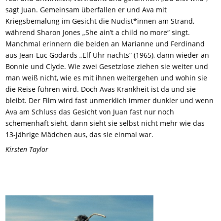
sagt Juan. Gemeinsam überfallen er und Ava mit
Kriegsbemalung im Gesicht die Nudist*innen am Strand,
während Sharon Jones „She ain’t a child no more“ singt.
Manchmal erinnern die beiden an Marianne und Ferdinand
aus Jean-Luc Godards „Elf Uhr nachts“ (1965), dann wieder an
Bonnie und Clyde. Wie zwei Gesetzlose ziehen sie weiter und
man weiß nicht, wie es mit ihnen weitergehen und wohin sie
die Reise führen wird. Doch Avas Krankheit ist da und sie
bleibt. Der Film wird fast unmerklich immer dunkler und wenn
Ava am Schluss das Gesicht von Juan fast nur noch
schemenhaft sieht, dann sieht sie selbst nicht mehr wie das
13-jährige Mädchen aus, das sie einmal war.
Kirsten Taylor