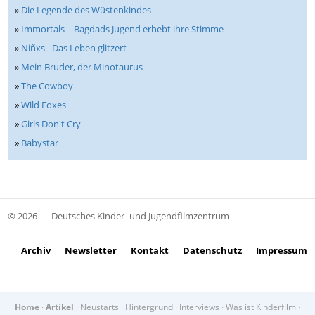
»
Die Legende des Wüstenkindes
»
Immortals – Bagdads Jugend erhebt ihre Stimme
»
Niñxs - Das Leben glitzert
»
Mein Bruder, der Minotaurus
»
The Cowboy
»
Wild Foxes
»
Girls Don't Cry
»
Babystar
© 2026
Deutsches Kinder- und Jugendfilmzentrum
Archiv
Newsletter
Kontakt
Datenschutz
Impressum
Home
·
Artikel
·
Neustarts
·
Hintergrund
·
Interviews
·
Was ist Kinderfilm
·