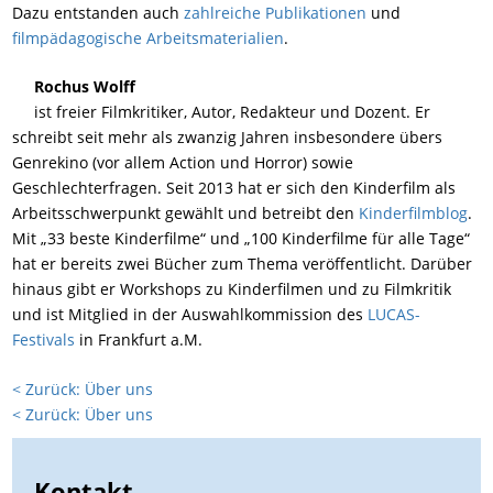
Dazu entstanden auch
zahlreiche Publikationen
und
filmpädagogische Arbeitsmaterialien
.
Rochus Wolff
ist freier Filmkritiker, Autor, Redakteur und Dozent. Er
schreibt seit mehr als zwanzig Jahren insbesondere übers
Genrekino (vor allem Action und Horror) sowie
Geschlechterfragen. Seit 2013 hat er sich den Kinderfilm als
Arbeitsschwerpunkt gewählt und betreibt den
Kinderfilmblog
.
Mit „33 beste Kinderfilme“ und „100 Kinderfilme für alle Tage“
hat er bereits zwei Bücher zum Thema veröffentlicht. Darüber
hinaus gibt er Workshops zu Kinderfilmen und zu Filmkritik
und ist Mitglied in der Auswahlkommission des
LUCAS-
Festivals
in Frankfurt a.M.
< Zurück: Über uns
< Zurück: Über uns
Kontakt