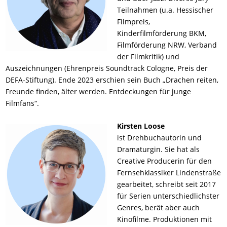
Teilnahmen (u.a. Hessischer
Filmpreis,
Kinderfilmförderung BKM,
Filmförderung NRW, Verband
der Filmkritik) und
Auszeichnungen (Ehrenpreis Soundtrack Cologne, Preis der
DEFA-Stiftung). Ende 2023 erschien sein Buch „Drachen reiten,
Freunde finden, älter werden. Entdeckungen für junge
Filmfans“.
Kirsten Loose
ist Drehbuchautorin und
Dramaturgin. Sie hat als
Creative Producerin für den
Fernsehklassiker Lindenstraße
gearbeitet, schreibt seit 2017
für Serien unterschiedlichster
Genres, berät aber auch
Kinofilme. Produktionen mit