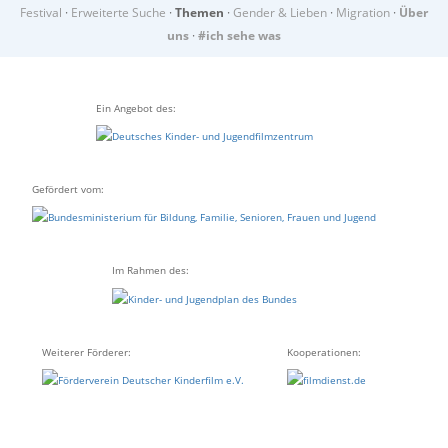
Festival
·
Erweiterte Suche
·
Themen
·
Gender & Lieben
·
Migration
·
Über
uns
·
#ich sehe was
Ein Angebot des:
Gefördert vom:
Im Rahmen des:
Weiterer Förderer:
Kooperationen: