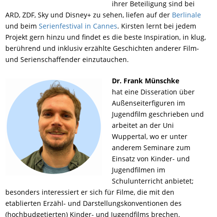
ihrer Beteiligung sind bei
ARD, ZDF, Sky und Disney+ zu sehen, liefen auf der
Berlinale
und beim
Serienfestival in Cannes
. Kirsten lernt bei jedem
Projekt gern hinzu und findet es die beste Inspiration, in klug,
berührend und inklusiv erzählte Geschichten anderer Film-
und Serienschaffender einzutauchen.
Dr. Frank Münschke
hat eine Disseration über
Außenseiterfiguren im
Jugendfilm geschrieben und
arbeitet an der Uni
Wuppertal, wo er unter
anderem Seminare zum
Einsatz von Kinder- und
Jugendfilmen im
Schulunterricht anbietet;
besonders interessiert er sich für Filme, die mit den
etablierten Erzähl- und Darstellungskonventionen des
(hochbudgetierten) Kinder- und Jugendfilms brechen.