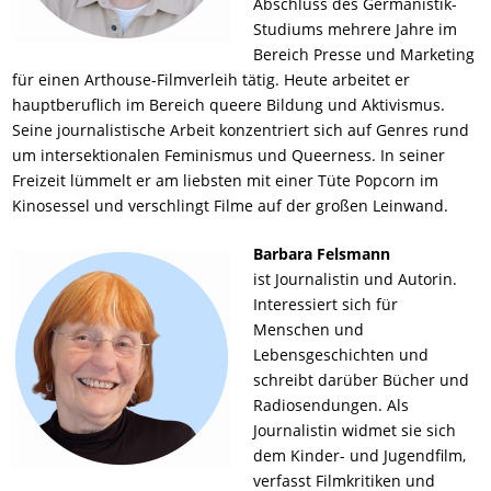
Abschluss des Germanistik-
Studiums mehrere Jahre im
Bereich Presse und Marketing
für einen Arthouse-Filmverleih tätig. Heute arbeitet er
hauptberuflich im Bereich queere Bildung und Aktivismus.
Seine journalistische Arbeit konzentriert sich auf Genres rund
um intersektionalen Feminismus und Queerness. In seiner
Freizeit lümmelt er am liebsten mit einer Tüte Popcorn im
Kinosessel und verschlingt Filme auf der großen Leinwand.
Barbara Felsmann
ist Journalistin und Autorin.
Interessiert sich für
Menschen und
Lebensgeschichten und
schreibt darüber Bücher und
Radiosendungen. Als
Journalistin widmet sie sich
dem Kinder- und Jugendfilm,
verfasst Filmkritiken und