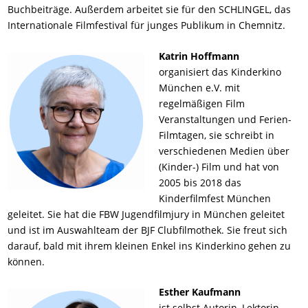
Buchbeiträge. Außerdem arbeitet sie für den SCHLINGEL, das
Internationale Filmfestival für junges Publikum in Chemnitz.
Katrin Hoffmann
organisiert das Kinderkino
München e.V. mit
regelmäßigen Film
Veranstaltungen und Ferien-
Filmtagen, sie schreibt in
verschiedenen Medien über
(Kinder-) Film und hat von
2005 bis 2018 das
Kinderfilmfest München
geleitet. Sie hat die FBW Jugendfilmjury in München geleitet
und ist im Auswahlteam der BJF Clubfilmothek. Sie freut sich
darauf, bald mit ihrem kleinen Enkel ins Kinderkino gehen zu
können.
Esther Kaufmann
ist selbst Autorin, Lektorin