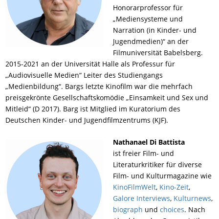
Honorarprofessor für
„Mediensysteme und
Narration (in Kinder- und
Jugendmedien)“ an der
Filmuniversität Babelsberg.
2015-2021 an der Universität Halle als Professur für
„Audiovisuelle Medien“ Leiter des Studiengangs
„Medienbildung“. Bargs letzte Kinofilm war die mehrfach
preisgekrönte Gesellschaftskomödie „Einsamkeit und Sex und
Mitleid“ (D 2017). Barg ist Mitglied im Kuratorium des
Deutschen Kinder- und Jugendfilmzentrums (KJF).
Nathanael Di Battista
ist freier Film- und
Literaturkritiker für diverse
Film- und Kulturmagazine wie
KinoFilmWelt
,
Kino-Zeit
,
Galore Interviews
,
Kulturnews
,
biograph
und
choices
. Nach