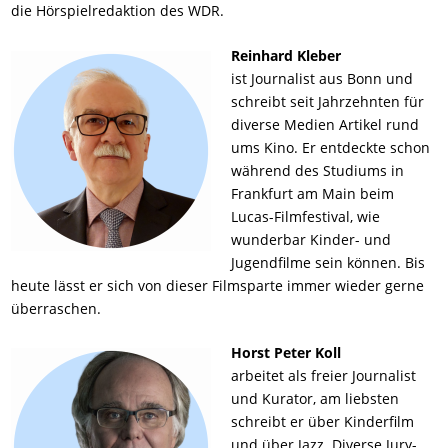
die Hörspielredaktion des WDR.
Reinhard Kleber
ist Journalist aus Bonn und
schreibt seit Jahrzehnten für
diverse Medien Artikel rund
ums Kino. Er entdeckte schon
während des Studiums in
Frankfurt am Main beim
Lucas-Filmfestival, wie
wunderbar Kinder- und
Jugendfilme sein können. Bis
heute lässt er sich von dieser Filmsparte immer wieder gerne
überraschen.
Horst Peter Koll
arbeitet als freier Journalist
und Kurator, am liebsten
schreibt er über Kinderfilm
und über Jazz. Diverse Jury-