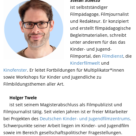
Stefan Stiletto
ist selbstständiger
Filmpädagoge, Filmjournalist
und Redakteur. Er konzipiert
und erstellt filmpädagogische
Begleitmaterialien, schreibt
unter anderem für das das
Kinder- und Jugend-
Filmportal, den
Filmdienst
, die
Kinderfilmwelt
und
Kinofenster
. Er leitet Fortbildungen für Multiplikator*innen
sowie Workshops für Kinder und Jugendliche zu
Filmbildungsthemen aller Art.
Holger Twele
ist seit seinem Magisterabschluss als Filmpublizist und
Filmjournalist tätig. Seit vielen Jahren ist er freier Mitarbeiter
bei Projekten des
Deutschen Kinder- und Jugendfilmzentrums
.
Schwerpunkte seiner Arbeit liegen im Kinder- und Jugendfilm
sowie im Bereich gesellschaftspolitischer Fragestellungen.