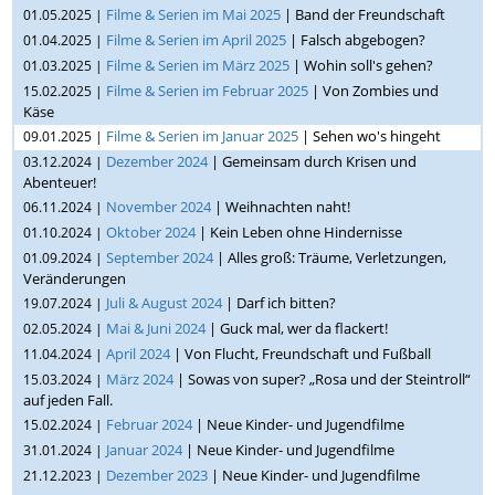
Filme & Serien im Mai 2025
| Band der Freundschaft
01.05.2025 |
Filme & Serien im April 2025
| Falsch abgebogen?
01.04.2025 |
Filme & Serien im März 2025
| Wohin soll's gehen?
01.03.2025 |
Filme & Serien im Februar 2025
| Von Zombies und
15.02.2025 |
Käse
Filme & Serien im Januar 2025
| Sehen wo's hingeht
09.01.2025 |
Dezember 2024
| Gemeinsam durch Krisen und
03.12.2024 |
Abenteuer!
November 2024
| Weihnachten naht!
06.11.2024 |
Oktober 2024
| Kein Leben ohne Hindernisse
01.10.2024 |
September 2024
| Alles groß: Träume, Verletzungen,
01.09.2024 |
Veränderungen
Juli & August 2024
| Darf ich bitten?
19.07.2024 |
Mai & Juni 2024
| Guck mal, wer da flackert!
02.05.2024 |
April 2024
| Von Flucht, Freundschaft und Fußball
11.04.2024 |
März 2024
| Sowas von super? „Rosa und der Steintroll“
15.03.2024 |
auf jeden Fall.
Februar 2024
| Neue Kinder- und Jugendfilme
15.02.2024 |
Januar 2024
| Neue Kinder- und Jugendfilme
31.01.2024 |
Dezember 2023
| Neue Kinder- und Jugendfilme
21.12.2023 |