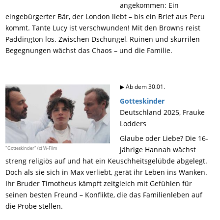
angekommen: Ein
eingebürgerter Bär, der London liebt – bis ein Brief aus Peru
kommt. Tante Lucy ist verschwunden! Mit den Browns reist
Paddington los. Zwischen Dschungel, Ruinen und skurrilen
Begegnungen wächst das Chaos – und die Familie.
▶ Ab dem 30.01.
Gotteskinder
Deutschland 2025, Frauke
Lodders
Glaube oder Liebe? Die 16-
"Gotteskinder" (c) W-Film
jährige Hannah wächst
streng religiös auf und hat ein Keuschheitsgelübde abgelegt.
Doch als sie sich in Max verliebt, gerät ihr Leben ins Wanken.
Ihr Bruder Timotheus kämpft zeitgleich mit Gefühlen für
seinen besten Freund – Konflikte, die das Familienleben auf
die Probe stellen.