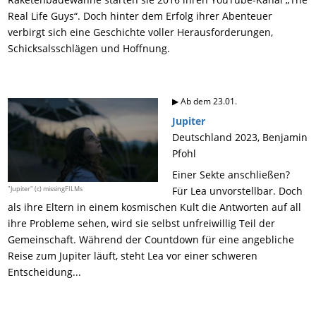
Real Life Guys“. Doch hinter dem Erfolg ihrer Abenteuer
verbirgt sich eine Geschichte voller Herausforderungen,
Schicksalsschlägen und Hoffnung.
▶ Ab dem 23.01.
Jupiter
Deutschland 2023, Benjamin
Pfohl
Einer Sekte anschließen?
"Jupiter" (c) missingFILMs
Für Lea unvorstellbar. Doch
als ihre Eltern in einem kosmischen Kult die Antworten auf all
ihre Probleme sehen, wird sie selbst unfreiwillig Teil der
Gemeinschaft. Während der Countdown für eine angebliche
Reise zum Jupiter läuft, steht Lea vor einer schweren
Entscheidung...