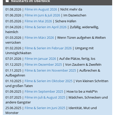
Neustarts im Überblick
Filme im August 2026
| Nicht mehr da
01.08.2026 |
Filme im Juni & Juli 2026
| Im Dazwischen
01.06.2026 |
Filme im Mai 2026
| Sichere Häfen
01.05.2026 |
Filme & Serien im April 2026
| Zufällig, widerwillig,
01.04.2026 |
heimlich
Filme im März 2026
| Wenn Türen aufgehen & Welten
01.03.2026 |
verrücken
Filme & Serien im Februar 2026
| Umgang mit
01.02.2026 |
Unmöglichkeiten
Filme im Januar 2026
| Auf die Plätze, fertig, los
07.01.2026 |
Filme im Dezember 2025
| Von Zaubern & Zweifeln
01.12.2025 |
Filme & Serien im November 2025
| Aufbrechen &
01.11.2025 |
Aufbegehren
Filme & Serien im Oktober 2025
| Von kleinen Schritten
01.10.2025 |
und großen Taten
Filme im September 2025
| How to be a Held*in
01.09.2025 |
Filme im Juli & August 2025
| Mädchen, Schnecken und
01.07.2025 |
andere Gangster
Filme & Serien im Juni 2025
| Identität, Mut und
25.06.2025 |
Monster