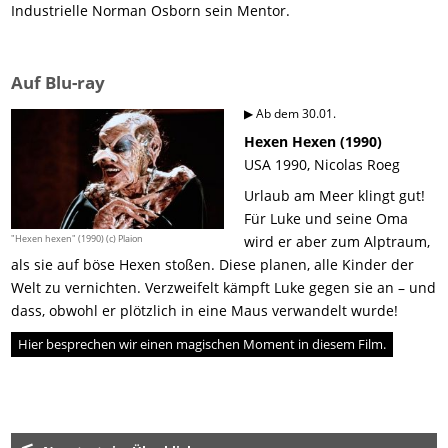
Industrielle Norman Osborn sein Mentor.
Auf Blu-ray
▶ Ab dem 30.01.
Hexen Hexen (1990)
USA 1990, Nicolas Roeg
Urlaub am Meer klingt gut!
Für Luke und seine Oma
"Hexen hexen" (1990) (c) Plaion
wird er aber zum Alptraum,
als sie auf böse Hexen stoßen. Diese planen, alle Kinder der
Welt zu vernichten. Verzweifelt kämpft Luke gegen sie an – und
dass, obwohl er plötzlich in eine Maus verwandelt wurde!
Hier besprechen wir einen magischen Moment in diesem Film.