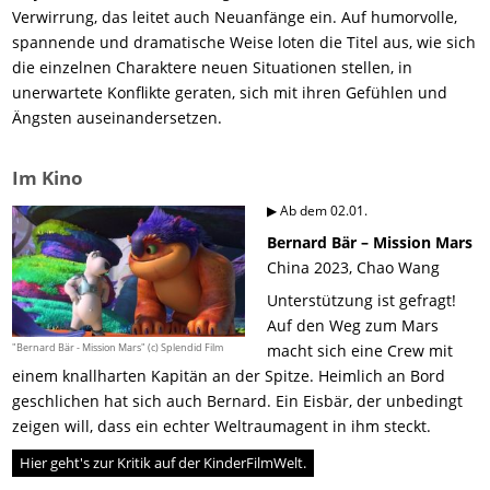
Verwirrung, das leitet auch Neuanfänge ein. Auf humorvolle,
spannende und dramatische Weise loten die Titel aus, wie sich
die einzelnen Charaktere neuen Situationen stellen, in
unerwartete Konflikte geraten, sich mit ihren Gefühlen und
Ängsten auseinandersetzen.
Im Kino
▶ Ab dem 02.01.
Bernard Bär – Mission Mars
China 2023, Chao Wang
Unterstützung ist gefragt!
Auf den Weg zum Mars
"Bernard Bär - Mission Mars" (c) Splendid Film
macht sich eine Crew mit
einem knallharten Kapitän an der Spitze. Heimlich an Bord
geschlichen hat sich auch Bernard. Ein Eisbär, der unbedingt
zeigen will, dass ein echter Weltraumagent in ihm steckt.
Hier geht's zur Kritik auf der KinderFilmWelt.