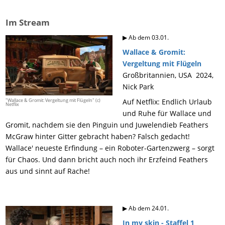
Im Stream
▶ Ab dem 03.01.
Wallace & Gromit:
Vergeltung mit Flügeln
Großbritannien, USA 2024,
Nick Park
"Wallace & Gromit: Vergeltung mit Flügeln" (c)
Auf Netflix: Endlich Urlaub
Netflix
und Ruhe für Wallace und
Gromit, nachdem sie den Pinguin und Juwelendieb Feathers
McGraw hinter Gitter gebracht haben? Falsch gedacht!
Wallace' neueste Erfindung – ein Roboter-Gartenzwerg – sorgt
für Chaos. Und dann bricht auch noch ihr Erzfeind Feathers
aus und sinnt auf Rache!
▶ Ab dem 24.01.
In my skin - Staffel 1