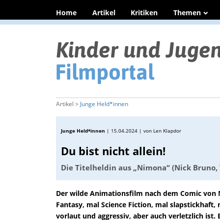
Home
Artikel
Kritiken
Themen
Artikel >
Junge Held*innen
Junge Held*innen
|
15.04.2024
| von Len Klapdor
Du bist nicht allein!
Die Titelheldin aus „Nimona“ (Nick Bruno,
Der wilde Animationsfilm nach dem Comic von ND
Fantasy, mal Science Fiction, mal slapstickhaft, 
vorlaut und aggressiv, aber auch verletzlich ist