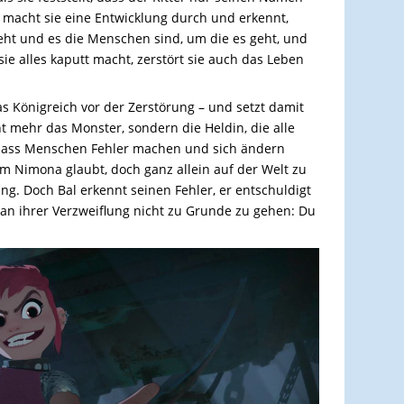
 macht sie eine Entwicklung durch und erkennt,
ht und es die Menschen sind, um die es geht, und
e alles kaputt macht, zerstört sie auch das Leben
s Königreich vor der Zerstörung – und setzt damit
 mehr das Monster, sondern die Heldin, die alle
dass Menschen Fehler machen und sich ändern
em Nimona glaubt, doch ganz allein auf der Welt zu
ng. Doch Bal erkennt seinen Fehler, er entschuldigt
m an ihrer Verzweiflung nicht zu Grunde zu gehen: Du