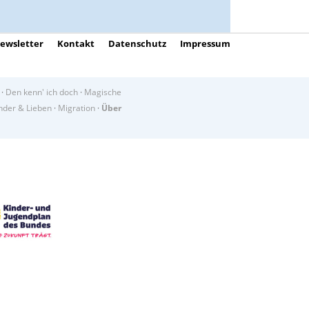
ewsletter
Kontakt
Datenschutz
Impressum
·
Den kenn' ich doch
·
Magische
der & Lieben
·
Migration
·
Über