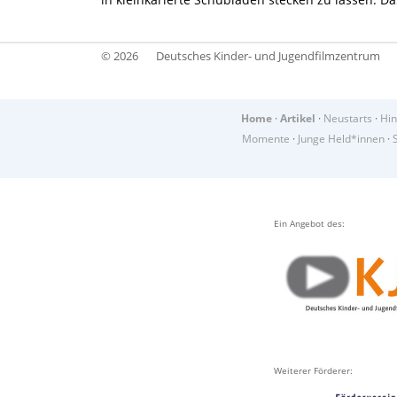
© 2026
Deutsches Kinder- und Jugendfilmzentrum
Home
·
Artikel
·
Neustarts
·
Hin
Momente
·
Junge Held*innen
·
Ein Angebot des:
Weiterer Förderer: