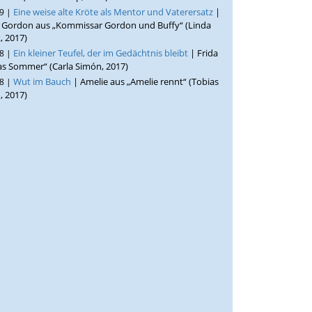
Eine weise alte Kröte als Mentor und Vaterersatz
|
19 |
e Gordon aus „Kommissar Gordon und Buffy“ (Linda
 2017)
Ein kleiner Teufel, der im Gedächtnis bleibt
| Frida
18 |
as Sommer“ (Carla Simón, 2017)
Wut im Bauch
| Amelie aus „Amelie rennt“ (Tobias
18 |
 2017)