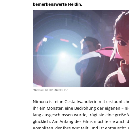
bemerkenswerte Heldin.
"Nimona" (c) 2023 Netflix, Inc.
Nimona ist eine Gestaltwandlerin mit erstaunlich
ihr ein Monster, eine Bedrohung der eigenen – ni
lang ausgeschlossen wurde, trägt sie eine große W
glücklich. Am Anfang des Films möchte sie auch da
Komplizen, der ihre Wut teilt, und ist enttäuscht, 