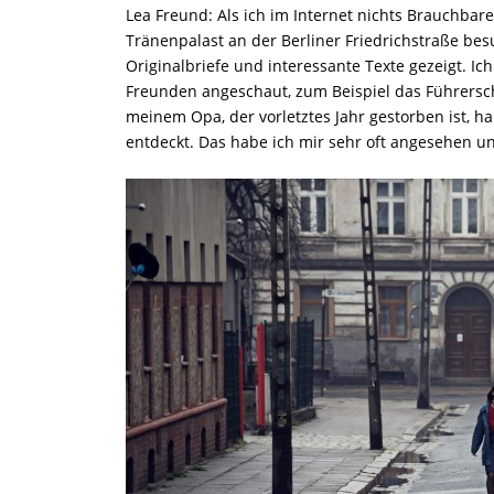
Lea Freund: Als ich im Internet nichts Brauchba
Tränenpalast an der Berliner Friedrichstraße bes
Originalbriefe und interessante Texte gezeigt. Ic
Freunden angeschaut, zum Beispiel das Führers
meinem Opa, der vorletztes Jahr gestorben ist, h
entdeckt. Das habe ich mir sehr oft angesehen u