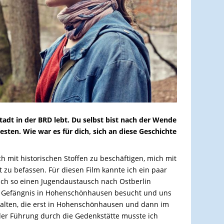
Stadt in der BRD lebt. Du selbst bist nach der Wende
ten. Wie war es für dich, sich an diese Geschichte
 mit historischen Stoffen zu beschäftigen, mich mit
 zu befassen. Für diesen Film kannte ich ein paar
uch so einen Jugendaustausch nach Ostberlin
s Gefängnis in Hohenschönhausen besucht und uns
halten, die erst in Hohenschönhausen und dann im
der Führung durch die Gedenkstätte musste ich