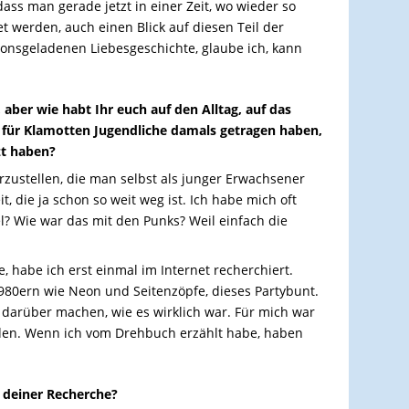
dass man gerade jetzt in einer Zeit, wo wieder so
t werden, auch einen Blick auf diesen Teil der
ionsgeladenen Liebesgeschichte, glaube ich, kann
, aber wie habt Ihr euch auf den Alltag, auf das
 für Klamotten Jugendliche damals getragen haben,
zt haben?
arzustellen, die man selbst als junger Erwachsener
t, die ja schon so weit weg ist. Ich habe mich oft
el? Wie war das mit den Punks? Weil einfach die
e, habe ich erst einmal im Internet recherchiert.
1980ern wie Neon und Seitenzöpfe, dieses Partybunt.
 darüber machen, wie es wirklich war. Für mich war
eden. Wenn ich vom Drehbuch erzählt habe, haben
 deiner Recherche?