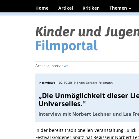
Home
Artikel
Kritiken
Themen
Artikel >
Interviews
Interviews
|
02.10.2019
| von Barbara Felsmann
„Die Unmöglichkeit dieser Li
Universelles.‟
Interview mit Norbert Lechner und Lea F
In der bereits traditionellen Veranstaltung „Blic
Festival Goldener Spatz hat Regisseur Norbert L