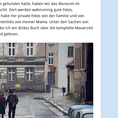
res gefunden hatte, haben wir das Museum im
ucht. Dort werden wahnsinnig gute Fotos,
h habe mir private Fotos von der Familie und von
cheinfoto von meiner Mama. Unter den Sachen von
abe ich ein dickes Buch über die komplette Mauerzeit
nd gelesen.