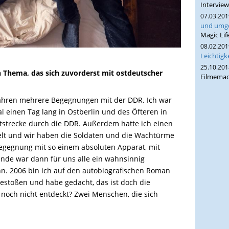
Interview
07.03.20
und umge
Magic Lif
08.02.20
Leichtigk
25.10.20
 Thema, das sich zuvorderst mit ostdeutscher
Filmemac
-Jahren mehrere Begegnungen mit der DDR. Ich war
 einen Tag lang in Ostberlin und des Öfteren in
tstrecke durch die DDR. Außerdem hatte ich einen
efelt und wir haben die Soldaten und die Wachtürme
 Begegnung mit so einem absoluten Apparat, mit
Wende war dann für uns alle ein wahnsinnig
n. 2006 bin ich auf den autobiografischen Roman
estoßen und habe gedacht, das ist doch die
 noch nicht entdeckt? Zwei Menschen, die sich