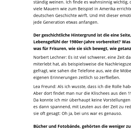
ständig weinen. Ich finde es wahnsinnig wichtig, 
viele Mauern wie zum Beispiel in Amerika errichte
deutschen Geschichte wirft. Und mit dieser emot
jede Generation etwas anfangen.
Der geschichtliche Hintergrund ist die eine Seite
Lebensgefühl der 1980er-Jahre vorbereitet? Was
was für Frisuren, wie sie sich bewegt, wie getan
Norbert Lechner: Es ist viel schwerer, eine Zeit d
miterlebt hat, als beispielsweise die Nachkriegszei
gefragt, wie sahen die Telefone aus, wie die Möb
eigenen Erinnerungen zeitlich so zerfließen.
Lea Freund: Als ich wusste, dass ich die Rolle hab
Aber dort findet man nur die Klischees aus den 
Da konnte ich mir überhaupt keine Vorstellungen
es dann spannend, mit Leuten aus der Zeit zu r
sie oft gesagt: Oh ja, bei uns war es genauso.
Bücher und Fotobände, gehörten die weniger zu