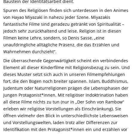
Baustein der Identitätsarbeit dient.
Spuren des Religiösen finden sich unterdessen in den Animes
von Hayao Miyazaki in nahezu jeder Szene. Miyazakis
fantastische Filme sind geradezu getränkt von Spiritualität –
jedoch sehr zurückhaltend und leise. Religion ist in diesen
Filmen keine Lehre, sondern, so Denis Sasse, „eine
unaufdringliche alltägliche Präsenz, die das Erzählen und
Wahrnehmen durchzieht“.
Die überraschende Gegenwärtigkeit scheint ein verbindendes
Element all dieser Kinderfilme mit Religionsbezug zu sein. Und
dieses Muster setzt sich auch in unseren Filmempfehlungen
fort, die den Bogen noch breiter spannen. Islam, Buddhismus,
Judentum oder Naturreligionen prägen die Lebensphasen der
jungen Protagonist*innen. Mit religiöser Indoktrination haben
all diese Filme nichts zu tun (nur in „Der Sohn von Rambow“
erleben wir religiöse Vorstellungen als Einschränkung). Sie
öffnen vielmehr den Blick in unterschiedlichste Lebensweisen
und Vorstellungswelten, laden trotz aller Differenzen zur
Identifikation mit den Protagonist*innen ein und erzählen vor