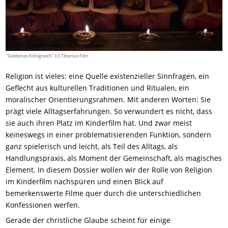
"Goldenes Königreich" (c) Tiberius Film
Religion ist vieles: eine Quelle existenzieller Sinnfragen, ein
Geflecht aus kulturellen Traditionen und Ritualen, ein
moralischer Orientierungsrahmen. Mit anderen Worten: Sie
prägt viele Alltagserfahrungen. So verwundert es nicht, dass
sie auch ihren Platz im Kinderfilm hat. Und zwar meist
keineswegs in einer problematisierenden Funktion, sondern
ganz spielerisch und leicht, als Teil des Alltags, als
Handlungspraxis, als Moment der Gemeinschaft, als magisches
Element. In diesem Dossier wollen wir der Rolle von Religion
im Kinderfilm nachspüren und einen Blick auf
bemerkenswerte Filme quer durch die unterschiedlichen
Konfessionen werfen.
Gerade der christliche Glaube scheint für einige