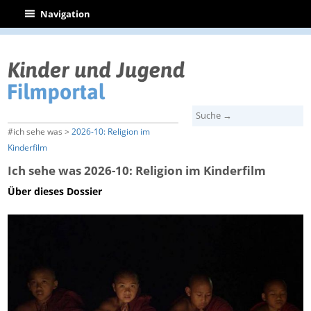
|
Navigation
#ich sehe was >
2026-10: Religion im
Kinderfilm
Ich sehe was 2026-10: Religion im Kinderfilm
Über dieses Dossier