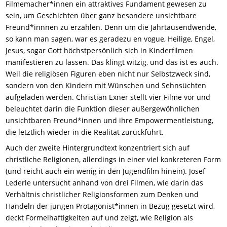
Filmemacher*innen ein attraktives Fundament gewesen zu
sein, um Geschichten über ganz besondere unsichtbare
Freund*innnen zu erzählen. Denn um die Jahrtausendwende,
so kann man sagen, war es geradezu en vogue, Heilige, Engel,
Jesus, sogar Gott höchstpersönlich sich in Kinderfilmen
manifestieren zu lassen. Das klingt witzig, und das ist es auch.
Weil die religiösen Figuren eben nicht nur Selbstzweck sind,
sondern von den Kindern mit Wünschen und Sehnsüchten
aufgeladen werden. Christian Exner stellt vier Filme vor und
beleuchtet darin die Funktion dieser außergewöhnlichen
unsichtbaren Freund*innen und ihre Empowermentleistung,
die letztlich wieder in die Realität zurückführt.
Auch der zweite Hintergrundtext konzentriert sich auf
christliche Religionen, allerdings in einer viel konkreteren Form
(und reicht auch ein wenig in den Jugendfilm hinein). Josef
Lederle untersucht anhand von drei Filmen, wie darin das
Verhältnis christlicher Religionsformen zum Denken und
Handeln der jungen Protagonist*innen in Bezug gesetzt wird,
deckt Formelhaftigkeiten auf und zeigt, wie Religion als