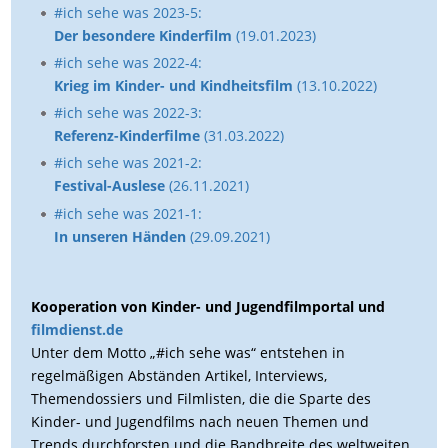
#ich sehe was 2023-5:
Der besondere Kinderfilm
(19.01.2023)
#ich sehe was 2022-4:
Krieg im Kinder- und Kindheitsfilm
(13.10.2022)
#ich sehe was 2022-3:
Referenz-Kinderfilme
(31.03.2022)
#ich sehe was 2021-2:
Festival-Auslese
(26.11.2021)
#ich sehe was 2021-1:
In unseren Händen
(29.09.2021)
Kooperation von Kinder- und Jugendfilmportal und
filmdienst.de
Unter dem Motto „#ich sehe was“ entstehen in
regelmäßigen Abständen Artikel, Interviews,
Themendossiers und Filmlisten, die die Sparte des
Kinder- und Jugendfilms nach neuen Themen und
Trends durchforsten und die Bandbreite des weltweiten