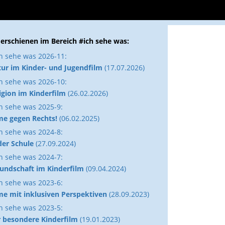
 erschienen im Bereich #ich sehe was:
h sehe was 2026-11:
ur im Kinder- und Jugendfilm
(17.07.2026)
h sehe was 2026-10:
igion im Kinderfilm
(26.02.2026)
h sehe was 2025-9:
me gegen Rechts!
(06.02.2025)
h sehe was 2024-8:
der Schule
(27.09.2024)
h sehe was 2024-7:
undschaft im Kinderfilm
(09.04.2024)
h sehe was 2023-6:
me mit inklusiven Perspektiven
(28.09.2023)
h sehe was 2023-5:
 besondere Kinderfilm
(19.01.2023)