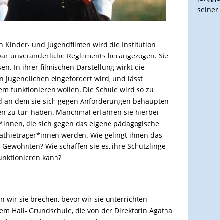
seiner 
n Kinder- und Jugendfilmen
wird die Institution
inbar unveränderliche Reglements herangezogen.
Sie
. In ihrer filmischen Darstellung wirkt die
en Jugendlichen eingefordert wird, und lässt
tem funktionieren wollen. Die Schule wird
so zu
d an dem sie sich gegen Anforderungen behaupten
en zu tun haben. Manchmal erfahren sie hierbei
r*innen
, die sich gegen das eigene pädagogische
athieträger*innen werden. Wie gelingt ihnen das
 Gewohnten? Wie schaffen sie es, ihre Schützlinge
unktionieren kann?
n wir sie brechen, bevor wir sie unterrichten
em Hall- Grundschule, die von der Direktorin Agatha