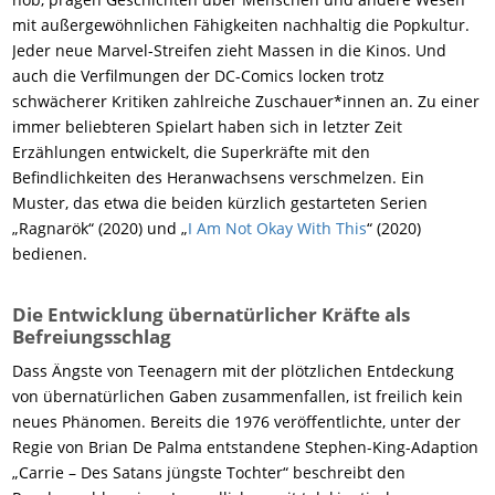
mit außergewöhnlichen Fähigkeiten nachhaltig die Popkultur.
Jeder neue Marvel-Streifen zieht Massen in die Kinos. Und
auch die Verfilmungen der DC-Comics locken trotz
schwächerer Kritiken zahlreiche Zuschauer*innen an. Zu einer
immer beliebteren Spielart haben sich in letzter Zeit
Erzählungen entwickelt, die Superkräfte mit den
Befindlichkeiten des Heranwachsens verschmelzen. Ein
Muster, das etwa die beiden kürzlich gestarteten Serien
„Ragnarök“ (2020) und „
I Am Not Okay With This
“ (2020)
bedienen.
Die Entwicklung übernatürlicher Kräfte als
Befreiungsschlag
Dass Ängste von Teenagern mit der plötzlichen Entdeckung
von übernatürlichen Gaben zusammenfallen, ist freilich kein
neues Phänomen. Bereits die 1976 veröffentlichte, unter der
Regie von Brian De Palma entstandene Stephen-King-Adaption
„Carrie – Des Satans jüngste Tochter“ beschreibt den