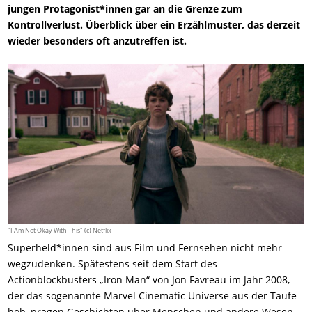
jungen Protagonist*innen gar an die Grenze zum
Kontrollverlust. Überblick über ein Erzählmuster, das derzeit
wieder besonders oft anzutreffen ist.
"I Am Not Okay With This" (c) Netflix
Superheld*innen sind aus Film und Fernsehen nicht mehr
wegzudenken. Spätestens seit dem Start des
Actionblockbusters „Iron Man“ von Jon Favreau im Jahr 2008,
der das sogenannte Marvel Cinematic Universe aus der Taufe
hob, prägen Geschichten über Menschen und andere Wesen