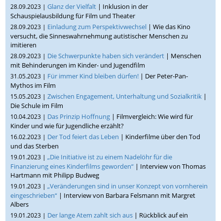
Glanz der Vielfalt
| Inklusion in der
28.09.2023 |
Schauspielausbildung für Film und Theater
Einladung zum Perspektivwechsel
| Wie das Kino
28.09.2023 |
versucht, die Sinneswahrnehmung autistischer Menschen zu
imitieren
Die Schwerpunkte haben sich verändert
| Menschen
28.09.2023 |
mit Behinderungen im Kinder- und Jugendfilm
Für immer Kind bleiben dürfen!
| Der Peter-Pan-
31.05.2023 |
Mythos im Film
Zwischen Engagement, Unterhaltung und Sozialkritik
|
15.05.2023 |
Die Schule im Film
Das Prinzip Hoffnung
| Filmvergleich: Wie wird für
10.04.2023 |
Kinder und wie für Jugendliche erzählt?
Der Tod feiert das Leben
| Kinderfilme über den Tod
16.02.2023 |
und das Sterben
„Die Initiative ist zu einem Nadelöhr für die
19.01.2023 |
Finanzierung eines Kinderfilms geworden“
| Interview von Thomas
Hartmann mit Philipp Budweg
„Veränderungen sind in unser Konzept von vornherein
19.01.2023 |
eingeschrieben“
| Interview von Barbara Felsmann mit Margret
Albers
Der lange Atem zahlt sich aus
| Rückblick auf ein
19.01.2023 |