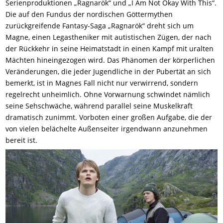
Serienproduktionen „Ragnarök“ und „I Am Not Okay With This“.
Die auf den Fundus der nordischen Göttermythen
zurückgreifende Fantasy-Saga „Ragnarök“ dreht sich um
Magne, einen Legastheniker mit autistischen Zügen, der nach
der Rückkehr in seine Heimatstadt in einen Kampf mit uralten
Mächten hineingezogen wird. Das Phänomen der körperlichen
Veränderungen, die jeder Jugendliche in der Pubertät an sich
bemerkt, ist in Magnes Fall nicht nur verwirrend, sondern
regelrecht unheimlich. Ohne Vorwarnung schwindet nämlich
seine Sehschwäche, während parallel seine Muskelkraft
dramatisch zunimmt. Vorboten einer großen Aufgabe, die der
von vielen belächelte Außenseiter irgendwann anzunehmen
bereit ist.