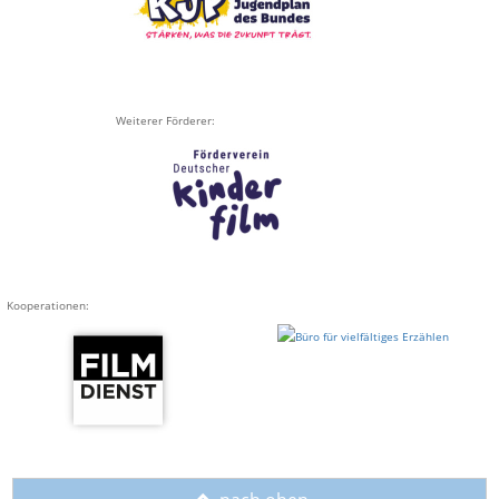
Weiterer Förderer:
Kooperationen:
o