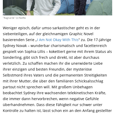
"Ragnarök" (c) Netflix
Weniger episch, dafür umso sarkastischer geht es in der
siebenteiligen, auf der gleichnamigen Graphic Novel
basierenden Serie „
I Am Not Okay With This
“ zu. Die 17-jährige
Sydney Novak – wunderbar charismatisch und facettenreich
gespielt von Sophia Lillis – kokettiert gerne mit ihrem Status als
Sonderling, gibt sich frech und direkt, ist aber durchaus
verletzlich. Zu schaffen machen ihr die unerwiderte Liebe
ihrer einzigen und besten Freundin, der mysteriöse
Selbstmord ihres Vaters und die permanenten Streitigkeiten
mit ihrer Mutter, die über den familiären Schicksalsschlag
partout nicht sprechen will. Mit großem Unbehagen
beobachtet Sydney ihre wachsenden telekinetischen Kräfte,
die immer dann hervorbrechen, wenn negative Gefühle
überhandnehmen. Dass diese Fähigkeit nur schwer unter
Kontrolle zu halten ist, lässt schon ein an den Anfang gestellter