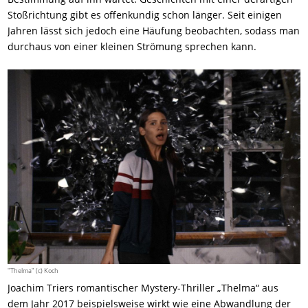
Stoßrichtung gibt es offenkundig schon länger. Seit einigen
Jahren lässt sich jedoch eine Häufung beobachten, sodass man
durchaus von einer kleinen Strömung sprechen kann.
"Thelma" (c) Koch
Joachim Triers romantischer Mystery-Thriller „Thelma“ aus
dem Jahr 2017 beispielsweise wirkt wie eine Abwandlung der