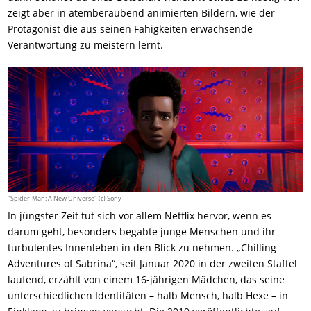
zeigt aber in atemberaubend animierten Bildern, wie der
Protagonist die aus seinen Fähigkeiten erwachsende
Verantwortung zu meistern lernt.
"Spider-Man: A New Universe" (c) Sony
In jüngster Zeit tut sich vor allem Netflix hervor, wenn es
darum geht, besonders begabte junge Menschen und ihr
turbulentes Innenleben in den Blick zu nehmen. „Chilling
Adventures of Sabrina“, seit Januar 2020 in der zweiten Staffel
laufend, erzählt von einem 16-jährigen Mädchen, das seine
unterschiedlichen Identitäten – halb Mensch, halb Hexe – in