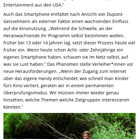
Entertainment aus den USA.‟
Auch das Smartphone entfaltet nach Ansicht von Dupont-
Geisselmann als externer Faktor einen wachsenden Einfluss
auf die Kinonutzung. „Während die Schwelle, an der
Heranwachsende ihr Programm selbst bestimmen wollen,
früher bei 13 oder 14 Jahren lag, setzt dieser Prozess heute viel
früher ein. Wenn heute schon Acht- oder Zehnjährige ein
eigenes Smartphone haben, schauen sie im Netz selbst, auf
was sie Lust haben.‟ Das Phänomen stelle Verleiher*innen vor
neue Herausforderungen. „Wenn der Zugang zum Internet
über das eigene Handy entscheidet, wie schnell man Kinder
fürs Kino verliert, geraten wir in einem permanenten
Überprüfungsmodus. Wir müssen immer wieder genau
hinsehen, welche Themen welche Zielgruppen interessieren
könnten.‟