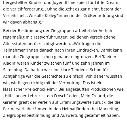
hergestellter Kinder- und Jugendfilme spielt für Little Dream
die Verleihförderung. „Ohne die geht es gar nicht‟, betont der
Verleihchef. „Wie alle Kolleg*innen in der Größenordnung sind
wir davon abhängig.‟
Bei der Bestimmung der Zielgruppen arbeitet der Verleih
regelmäßig mit Testvorführungen, bei denen verschiedene
Altersstufen berücksichtigt werden. „Wir fragen die
Teilnehmer*innen danach nach ihren Eindrücken. Damit kann
man die Zielgruppe schon genauer eingrenzen. Bei 'Kleiner
Aladin' waren Kinder zwischen fünf und zehn Jahren im
Screening. Da hatten wir eine klare Tendenz: Schon für
Achtjährige war die Geschichte zu einfach. Von daher wussten
wir, wir liegen richtig mit der Vermutung: Das ist ein
klassischer Pre-School-Film.‟ Bei angekauften Produktionen wie
„Hilfe, unser Lehrer ist ein Frosch‟ oder „Mein Freund, die
Giraffe‟ greift der Verleih auf Erfahrungswerte zurück, die die
Partnerverleiher*innen in den Heimatländern bei Marketing,
Zielgruppenbestimmung und Auswertung gesammelt haben.