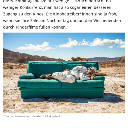
die Nachmittagsplätze nur wenige. Letztlich herrscht da
weniger Konkurrenz, man hat also sogar einen besseren
Zugang zu den Kinos. Die Kinobetreiber*innen sind ja froh,
wenn sie ihre Säle am Nachmittag und an den Wochenenden
durch Kinderfilme füllen können.‟
"Tito, der Professor und die Aliens" (c) eksystent