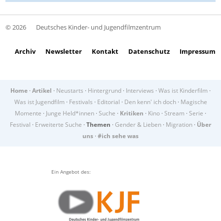
© 2026
Deutsches Kinder- und Jugendfilmzentrum
Archiv
Newsletter
Kontakt
Datenschutz
Impressum
Home
·
Artikel
·
Neustarts
·
Hintergrund
·
Interviews
·
Was ist Kinderfilm
·
Was ist Jugendfilm
·
Festivals
·
Editorial
·
Den kenn' ich doch
·
Magische
Momente
·
Junge Held*innen
·
Suche
·
Kritiken
·
Kino
·
Stream
·
Serie
·
Festival
·
Erweiterte Suche
·
Themen
·
Gender & Lieben
·
Migration
·
Über
uns
·
#ich sehe was
Ein Angebot des: