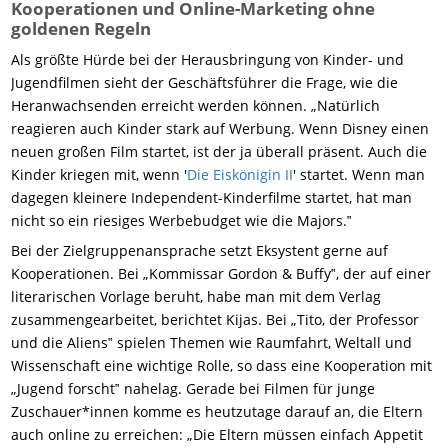
Kooperationen und Online-Marketing ohne
goldenen Regeln
Als größte Hürde bei der Herausbringung von Kinder- und
Jugendfilmen sieht der Geschäftsführer die Frage, wie die
Heranwachsenden erreicht werden können. „Natürlich
reagieren auch Kinder stark auf Werbung. Wenn Disney einen
neuen großen Film startet, ist der ja überall präsent. Auch die
Kinder kriegen mit, wenn '
Die Eiskönigin II
' startet. Wenn man
dagegen kleinere Independent-Kinderfilme startet, hat man
nicht so ein riesiges Werbebudget wie die Majors.‟
Bei der Zielgruppenansprache setzt Eksystent gerne auf
Kooperationen. Bei „Kommissar Gordon & Buffy‟, der auf einer
literarischen Vorlage beruht, habe man mit dem Verlag
zusammengearbeitet, berichtet Kijas. Bei „Tito, der Professor
und die Aliens‟ spielen Themen wie Raumfahrt, Weltall und
Wissenschaft eine wichtige Rolle, so dass eine Kooperation mit
„Jugend forscht‟ nahelag. Gerade bei Filmen für junge
Zuschauer*innen komme es heutzutage darauf an, die Eltern
auch online zu erreichen: „Die Eltern müssen einfach Appetit