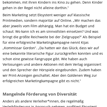
bekommen, mit ihren Kindern ins Kino zu gehen. Denn Kinder
gehen in der Regel nicht alleine dorthin.‟
Beim Marketing setzt Eksystent weniger auf klassische
Printmedien, sondern majoritär auf Online. „Wir machen das
aber jeweils vom Film abhängig. Man hat ein Budget und
schaut: Wo kann ich es am sinnvollsten einsetzen? Und was
bringt die größte Reichweite bei der Zielgruppe?‟ Als Beispiel
für eine erfolgreiche Marketingkampagne nennt Kijas
„Kommissar Gordon‟. „Da hatten wir das Glück, dass wir auf
eine bekannte literarische Figur zurückgreifen konnten und es
schon eine gewisse Fangruppe gibt. Wie haben auch
Verlosungen und andere Aktionen mit dem Verlag organisiert
und den Sprecher der Hörspiele eingebunden. Zudem haben
wir Print-Anzeigen geschaltet. Aber den Goldenen Weg zur
erfolgreichen Marketingkampagne gibt es nicht.‟
Mangelnde Förderung von Diversität
Anders als andere Verleiher*innen, die regelmäßg
Verleihförderung in Anspruch nehmen, profitiert Eksystent