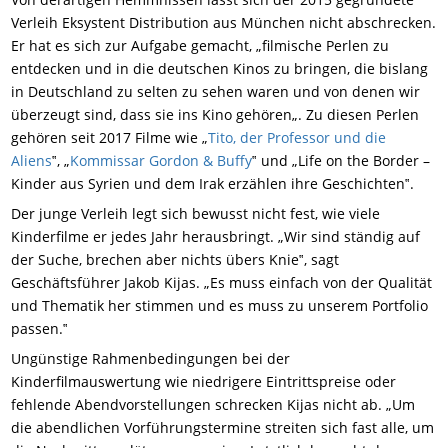
Verleih Eksystent Distribution aus München nicht abschrecken.
Er hat es sich zur Aufgabe gemacht, „filmische Perlen zu
entdecken und in die deutschen Kinos zu bringen, die bislang
in Deutschland zu selten zu sehen waren und von denen wir
überzeugt sind, dass sie ins Kino gehören„. Zu diesen Perlen
gehören seit 2017 Filme wie „
Tito, der Professor und die
Aliens
‟, „
Kommissar Gordon & Buffy
‟ und „Life on the Border –
Kinder aus Syrien und dem Irak erzählen ihre Geschichten‟.
Der junge Verleih legt sich bewusst nicht fest, wie viele
Kinderfilme er jedes Jahr herausbringt. „Wir sind ständig auf
der Suche, brechen aber nichts übers Knie‟, sagt
Geschäftsführer Jakob Kijas. „Es muss einfach von der Qualität
und Thematik her stimmen und es muss zu unserem Portfolio
passen.‟
Ungünstige Rahmenbedingungen bei der
Kinderfilmauswertung wie niedrigere Eintrittspreise oder
fehlende Abendvorstellungen schrecken Kijas nicht ab. „Um
die abendlichen Vorführungstermine streiten sich fast alle, um