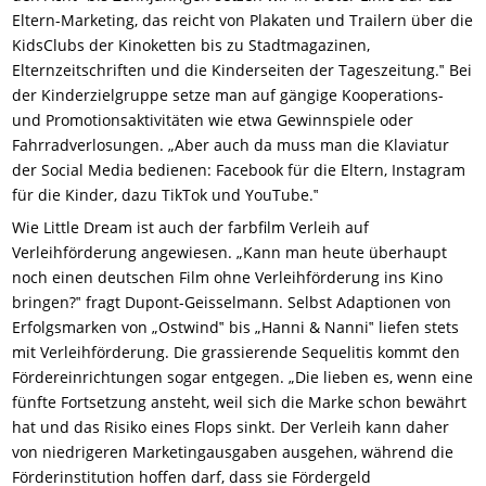
Eltern-Marketing, das reicht von Plakaten und Trailern über die
KidsClubs der Kinoketten bis zu Stadtmagazinen,
Elternzeitschriften und die Kinderseiten der Tageszeitung.‟ Bei
der Kinderzielgruppe setze man auf gängige Kooperations-
und Promotionsaktivitäten wie etwa Gewinnspiele oder
Fahrradverlosungen. „Aber auch da muss man die Klaviatur
der Social Media bedienen: Facebook für die Eltern, Instagram
für die Kinder, dazu TikTok und YouTube.‟
Wie Little Dream ist auch der farbfilm Verleih auf
Verleihförderung angewiesen. „Kann man heute überhaupt
noch einen deutschen Film ohne Verleihförderung ins Kino
bringen?‟ fragt Dupont-Geisselmann. Selbst Adaptionen von
Erfolgsmarken von „Ostwind‟ bis „Hanni & Nanni‟ liefen stets
mit Verleihförderung. Die grassierende Sequelitis kommt den
Fördereinrichtungen sogar entgegen. „Die lieben es, wenn eine
fünfte Fortsetzung ansteht, weil sich die Marke schon bewährt
hat und das Risiko eines Flops sinkt. Der Verleih kann daher
von niedrigeren Marketingausgaben ausgehen, während die
Förderinstitution hoffen darf, dass sie Fördergeld