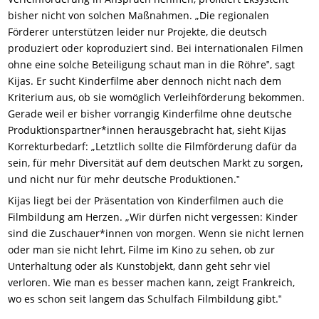
bisher nicht von solchen Maßnahmen. „Die regionalen
Förderer unterstützen leider nur Projekte, die deutsch
produziert oder koproduziert sind. Bei internationalen Filmen
ohne eine solche Beteiligung schaut man in die Röhre‟, sagt
Kijas. Er sucht Kinderfilme aber dennoch nicht nach dem
Kriterium aus, ob sie womöglich Verleihförderung bekommen.
Gerade weil er bisher vorrangig Kinderfilme ohne deutsche
Produktionspartner*innen herausgebracht hat, sieht Kijas
Korrekturbedarf: „Letztlich sollte die Filmförderung dafür da
sein, für mehr Diversität auf dem deutschen Markt zu sorgen,
und nicht nur für mehr deutsche Produktionen.‟
Kijas liegt bei der Präsentation von Kinderfilmen auch die
Filmbildung am Herzen. „Wir dürfen nicht vergessen: Kinder
sind die Zuschauer*innen von morgen. Wenn sie nicht lernen
oder man sie nicht lehrt, Filme im Kino zu sehen, ob zur
Unterhaltung oder als Kunstobjekt, dann geht sehr viel
verloren. Wie man es besser machen kann, zeigt Frankreich,
wo es schon seit langem das Schulfach Filmbildung gibt.‟