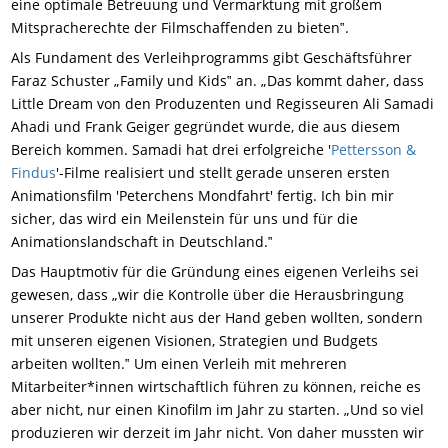
eine optimale Betreuung und Vermarktung mit großem
Mitspracherechte der Filmschaffenden zu bieten‟.
Als Fundament des Verleihprogramms gibt Geschäftsführer
Faraz Schuster „Family und Kids‟ an. „Das kommt daher, dass
Little Dream von den Produzenten und Regisseuren Ali Samadi
Ahadi und Frank Geiger gegründet wurde, die aus diesem
Bereich kommen. Samadi hat drei erfolgreiche '
Pettersson &
Findus
'-Filme realisiert und stellt gerade unseren ersten
Animationsfilm 'Peterchens Mondfahrt' fertig. Ich bin mir
sicher, das wird ein Meilenstein für uns und für die
Animationslandschaft in Deutschland.‟
Das Hauptmotiv für die Gründung eines eigenen Verleihs sei
gewesen, dass „wir die Kontrolle über die Herausbringung
unserer Produkte nicht aus der Hand geben wollten, sondern
mit unseren eigenen Visionen, Strategien und Budgets
arbeiten wollten.‟ Um einen Verleih mit mehreren
Mitarbeiter*innen wirtschaftlich führen zu können, reiche es
aber nicht, nur einen Kinofilm im Jahr zu starten. „Und so viel
produzieren wir derzeit im Jahr nicht. Von daher mussten wir