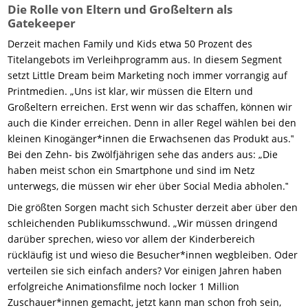
Die Rolle von Eltern und Großeltern als
Gatekeeper
Derzeit machen Family und Kids etwa 50 Prozent des
Titelangebots im Verleihprogramm aus. In diesem Segment
setzt Little Dream beim Marketing noch immer vorrangig auf
Printmedien. „Uns ist klar, wir müssen die Eltern und
Großeltern erreichen. Erst wenn wir das schaffen, können wir
auch die Kinder erreichen. Denn in aller Regel wählen bei den
kleinen Kinogänger*innen die Erwachsenen das Produkt aus.‟
Bei den Zehn- bis Zwölfjährigen sehe das anders aus: „Die
haben meist schon ein Smartphone und sind im Netz
unterwegs, die müssen wir eher über Social Media abholen.‟
Die größten Sorgen macht sich Schuster derzeit aber über den
schleichenden Publikumsschwund. „Wir müssen dringend
darüber sprechen, wieso vor allem der Kinderbereich
rückläufig ist und wieso die Besucher*innen wegbleiben. Oder
verteilen sie sich einfach anders? Vor einigen Jahren haben
erfolgreiche Animationsfilme noch locker 1 Million
Zuschauer*innen gemacht, jetzt kann man schon froh sein,