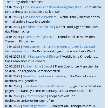
Trennungskinder erzählen
Eine unglaubliche Begeisterungsfähigkeit
| Vorbildliche
11.09.2025 |
Kinderkinos: Die Lichtspiele Kalk in Köln
Das Pinocchio-Problem
| Wenn Disney-Klassiker noch
09.09.2025 |
einmal anders inszeniert werden
Ich filme, also bin ich
| Kinder- und Jugendfilme über
05.06.2025 |
das Filmemachen
Hamster war gestern
| Freundschaften mit wilden
31.05.2025 |
Tieren im Kinderfilm
Von vermeintlichen Vorbildern und der Suche nach
17.04.2025 |
dem eigenen Ich
| Die Kinder- und Jugendfilme von Taika Waititi
Ein Kino zum Wohlfühlen
| Vorbildliche Kinderkinos:
06.03.2025 |
Das Casablanca in Nürnberg
Unheimliche Spiegel
| Filme über junge Menschen in
20.02.2025 |
Sekten und religiösen Gemeinschaften
Vom Skinhead zum Posterboy
| Die Darstellung von
06.02.2025 |
Rechten im Jugendfilm
Totalitarismus und Widerstand
| Jugendliche Rebellion
06.02.2025 |
gegen totalitäre Systeme im Fantasy- und Science-Fiction-Film
Extreme Körper
| Körperlichkeit und
06.02.2025 |
Rechtsextremismus im Jugendfilm
Was ist gemeint?
| Remigration, Ethnopluralismus,
06.02.2025 |