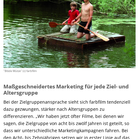
"Blöde Mütze" (c) farbfilm
Maßgeschneidertes Marketing für jede Ziel- und
Altersgruppe
Bei der Zielgruppenansprache sieht sich farbfilm tendenziell
dazu gezwungen, stärker nach Altersgruppen zu
differenzieren. „Wir haben jetzt öfter Filme, bei denen wir
sagen, die Zielgruppe von acht bis zwölf Jahren ist geteilt, so
dass wir unterschiedliche Marketingkampagnen fahren. Bei
den Acht- bis Zehnjährigen setzen wir in erster Linie auf das