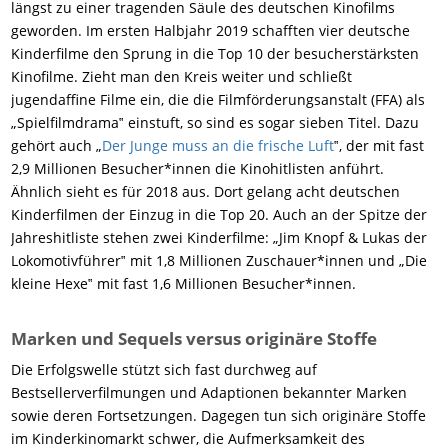
längst zu einer tragenden Säule des deutschen Kinofilms
geworden. Im ersten Halbjahr 2019 schafften vier deutsche
Kinderfilme den Sprung in die Top 10 der besucherstärksten
Kinofilme. Zieht man den Kreis weiter und schließt
jugendaffine Filme ein, die die Filmförderungsanstalt (FFA) als
„Spielfilmdrama‟ einstuft, so sind es sogar sieben Titel. Dazu
gehört auch „
Der Junge muss an die frische Luft
‟, der mit fast
2,9 Millionen Besucher*innen die Kinohitlisten anführt.
Ähnlich sieht es für 2018 aus. Dort gelang acht deutschen
Kinderfilmen der Einzug in die Top 20. Auch an der Spitze der
Jahreshitliste stehen zwei Kinderfilme: „Jim Knopf & Lukas der
Lokomotivführer‟ mit 1,8 Millionen Zuschauer*innen und „Die
kleine Hexe‟ mit fast 1,6 Millionen Besucher*innen.
Marken und Sequels versus originäre Stoffe
Die Erfolgswelle stützt sich fast durchweg auf
Bestsellerverfilmungen und Adaptionen bekannter Marken
sowie deren Fortsetzungen. Dagegen tun sich originäre Stoffe
im Kinderkinomarkt schwer, die Aufmerksamkeit des