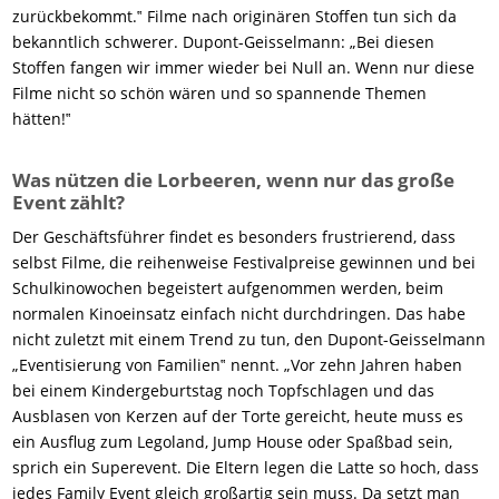
zurückbekommt.‟ Filme nach originären Stoffen tun sich da
bekanntlich schwerer. Dupont-Geisselmann: „Bei diesen
Stoffen fangen wir immer wieder bei Null an. Wenn nur diese
Filme nicht so schön wären und so spannende Themen
hätten!‟
Was nützen die Lorbeeren, wenn nur das große
Event zählt?
Der Geschäftsführer findet es besonders frustrierend, dass
selbst Filme, die reihenweise Festivalpreise gewinnen und bei
Schulkinowochen begeistert aufgenommen werden, beim
normalen Kinoeinsatz einfach nicht durchdringen. Das habe
nicht zuletzt mit einem Trend zu tun, den Dupont-Geisselmann
„Eventisierung von Familien‟ nennt. „Vor zehn Jahren haben
bei einem Kindergeburtstag noch Topfschlagen und das
Ausblasen von Kerzen auf der Torte gereicht, heute muss es
ein Ausflug zum Legoland, Jump House oder Spaßbad sein,
sprich ein Superevent. Die Eltern legen die Latte so hoch, dass
jedes Family Event gleich großartig sein muss. Da setzt man