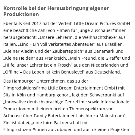
Kontrolle bei der Herausbringung eigener
Produktionen
Ebenfalls seit 2017 hat der Verleih Little Dream Pictures GmbH
eine beachtliche Zahl von Filmen für junge Zuschauer*innen
herausgebracht: „Unsere Lehrerin, die Weihnachtshexe‟ aus
Italien, „Lino – Ein voll verkatertes Abenteuer‟ aus Brasilien,
„Kleiner Aladin und der Zauberteppich‟ aus Dänemark und
„Kleine Helden‟ aus Frankreich, „Mein Freund, die Giraffe‟ und
„Hilfe, unser Lehrer ist ein Frosch‟ aus den Niederlanden und
„Offline – Das Leben ist kein Bonuslevel‟ aus Deutschland.
Das Hamburger Unternehmen, das zu der
Filmproduktionsfirma Little Dream Entertainment GmbH mit
Sitz in Köln und Hamburg gehört, legt den Schwerpunkt auf
„innovative deutschsprachige Genrefilme sowie internationale
Produktionen mit einem breiten Themenspektrum von
Arthouse über Family Entertainment bis hin zu Mainstream‟.
Ziel ist dabei, „eine faire Partnerschaft mit
Filmproduzent*innen aufzubauen und auch kleinen Projekten