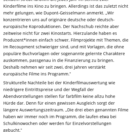
Kinderfilme ins Kino zu bringen. Allerdings ist das zuletzt nicht
mehr gelungen, wie Dupont-Geisselmann anmerkt. „Wir
konzentrieren uns auf originäre deutsche oder deutsch-
europäische Koproduktionen. Der Nachschub reichte aber
zeitweise nicht für zwei Kinostarts. Hierzulande haben es
Produzent*innen einfach schwer, Filmprojekte mit Themen, die
im Recoupment schwieriger sind, und mit Vorlagen, die ohne
populäre Buchvorlagen oder sogenannte gelernte Charaktere
auskommen, passgenau in die Finanzierung zu bringen.
Deshalb nehmen wir seit zwei, drei Jahren verstärkt
europäische Filme ins Programm.‟
Strukturelle Nachteile bei der Kinderfilmauswertung wie
niedrigere Eintrittspreise und der Wegfall der
Abendvorstellungen stellen für farbfilm keine allzu hohe
Hürde dar. Denn für einen gewissen Ausgleich sorgt der
längere Auswertungszeitraum. „Die drei eben genannten Filme
haben wir immer noch im Programm, die laufen etwa bei
Schulkinowochen oder werden für Einzelvorstellungen
gebucht.‟