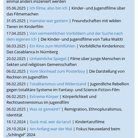
einmal anders inszeniert werden
Ich filme, also bin ich
| Kinder- und Jugendfilme über
05.06.2025 |
das Filmemachen
Hamster war gestern
| Freundschaften mit wilden
31.05.2025 |
Tieren im Kinderfilm
Von vermeintlichen Vorbildern und der Suche nach
17.04.2025 |
dem eigenen Ich
| Die Kinder- und Jugendfilme von Taika Waititi
Ein Kino zum Wohlfühlen
| Vorbildliche Kinderkinos:
06.03.2025 |
Das Casablanca in Nürnberg
Unheimliche Spiegel
| Filme über junge Menschen in
20.02.2025 |
Sekten und religiösen Gemeinschaften
Vom Skinhead zum Posterboy
| Die Darstellung von
06.02.2025 |
Rechten im Jugendfilm
Totalitarismus und Widerstand
| Jugendliche Rebellion
06.02.2025 |
gegen totalitäre Systeme im Fantasy- und Science-Fiction-Film
Extreme Körper
| Körperlichkeit und
06.02.2025 |
Rechtsextremismus im Jugendfilm
Was ist gemeint?
| Remigration, Ethnopluralismus,
06.02.2025 |
Identität
Guck mal, wer da tanzt
| Kindertanzfilme
18.12.2024 |
Am Anfang war der Wal
| Fokus Neuseeland beim
29.10.2024 |
„Schlingel“ 2024