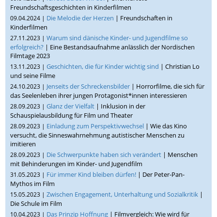
Freundschaftsgeschichten in Kinderfilmen
Die Melodie der Herzen
| Freundschaften in
09.04.2024 |
Kinderfilmen
Warum sind dänische Kinder- und Jugendfilme so
27.11.2023 |
erfolgreich?
| Eine Bestandsaufnahme anlässlich der Nordischen
Filmtage 2023
Geschichten, die für Kinder wichtig sind
| Christian Lo
13.11.2023 |
und seine Filme
Jenseits der Schreckensbilder
| Horrorfilme, die sich für
24.10.2023 |
das Seelenleben ihrer jungen Protagonist*innen interessieren
Glanz der Vielfalt
| Inklusion in der
28.09.2023 |
Schauspielausbildung für Film und Theater
Einladung zum Perspektivwechsel
| Wie das Kino
28.09.2023 |
versucht, die Sinneswahrnehmung autistischer Menschen zu
imitieren
Die Schwerpunkte haben sich verändert
| Menschen
28.09.2023 |
mit Behinderungen im Kinder- und Jugendfilm
Für immer Kind bleiben dürfen!
| Der Peter-Pan-
31.05.2023 |
Mythos im Film
Zwischen Engagement, Unterhaltung und Sozialkritik
|
15.05.2023 |
Die Schule im Film
Das Prinzip Hoffnung
| Filmvergleich: Wie wird für
10.04.2023 |