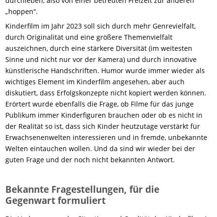
durchleben, also von einer betreuten Freizeit zur anderen
„hoppen“.
Kinderfilm im Jahr 2023 soll sich durch mehr Genrevielfalt,
durch Originalität und eine größere Themenvielfalt
auszeichnen, durch eine stärkere Diversität (im weitesten
Sinne und nicht nur vor der Kamera) und durch innovative
künstlerische Handschriften. Humor wurde immer wieder als
wichtiges Element im Kinderfilm angesehen, aber auch
diskutiert, dass Erfolgskonzepte nicht kopiert werden können.
Erörtert wurde ebenfalls die Frage, ob Filme für das junge
Publikum immer Kinderfiguren brauchen oder ob es nicht in
der Realität so ist, dass sich Kinder heutzutage verstärkt für
Erwachsenenwelten interessieren und in fremde, unbekannte
Welten eintauchen wollen. Und da sind wir wieder bei der
guten Frage und der noch nicht bekannten Antwort.
Bekannte Fragestellungen, für die
Gegenwart formuliert