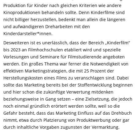
Produktion für Kinder nach gleichen Kriterien wie andere
Kinoproduktionen behandeln sollte. Denn Kinderfilme sind
nicht billiger herzustellen, bedenkt man allein die längeren
und aufwändigeren Dreharbeiten mit den
Kinderdarsteller*innen.
Desweiteren ist es unerlässlich, dass der Bereich „Kinderfilm“
bis 2023 an Filmhochschulen etabliert wird und spezielle
Vorlesungen und Seminare für Filmstudierende angeboten
werden. Ein großes Thema war ferner die Notwendigkeit von
effektiven Marketingstrategien, die mit 25 Prozent der
Herstellungskosten eines Films zu veranschlagen sind. Dabei
sollte das Marketing bereits bei der Stoffentwicklung beginnen
und hier schon die zukünftige Verwertung mitdenken
beziehungsweise in Gang setzen – eine Zielsetzung, die jedoch
noch einmal gründlich erörtert werden sollte, weil so die
Gefahr besteht, dass das Marketing Einfluss auf das Drehbuch
nimmt, etwa durch Platzierung von Produktwerbung oder gar
durch inhaltliche Vorgaben zugunsten der Vermarktung.