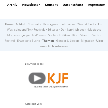
Archiv
Newsletter
Kontakt
Datenschutz
Impressum
Home
·
Artikel
·
Neustarts
·
Hintergrund
·
Interviews
·
Was ist Kinderfilm
·
Was ist Jugendfilm
·
Festivals
·
Editorial
·
Den kenn' ich doch
·
Magische
Momente
·
Junge Held*innen
·
Suche
·
Kritiken
·
Kino
·
Stream
·
Serie
·
Festival
·
Erweiterte Suche
·
Themen
·
Gender & Lieben
·
Migration
·
Über
uns
·
#ich sehe was
Ein Angebot des:
Gefördert vom: