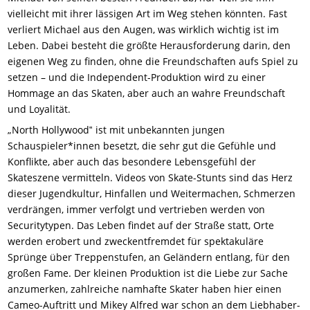
vielleicht mit ihrer lässigen Art im Weg stehen könnten. Fast
verliert Michael aus den Augen, was wirklich wichtig ist im
Leben. Dabei besteht die größte Herausforderung darin, den
eigenen Weg zu finden, ohne die Freundschaften aufs Spiel zu
setzen – und die Independent-Produktion wird zu einer
Hommage an das Skaten, aber auch an wahre Freundschaft
und Loyalität.
„North Hollywood‟ ist mit unbekannten jungen
Schauspieler*innen besetzt, die sehr gut die Gefühle und
Konflikte, aber auch das besondere Lebensgefühl der
Skateszene vermitteln. Videos von Skate-Stunts sind das Herz
dieser Jugendkultur, Hinfallen und Weitermachen, Schmerzen
verdrängen, immer verfolgt und vertrieben werden von
Securitytypen. Das Leben findet auf der Straße statt, Orte
werden erobert und zweckentfremdet für spektakuläre
Sprünge über Treppenstufen, an Geländern entlang, für den
großen Fame. Der kleinen Produktion ist die Liebe zur Sache
anzumerken, zahlreiche namhafte Skater haben hier einen
Cameo-Auftritt und Mikey Alfred war schon an dem Liebhaber-