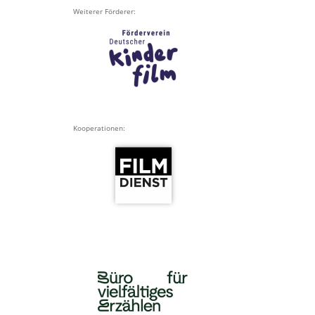
Weiterer Förderer:
Kooperationen: