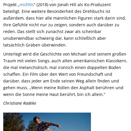
Projekt „
mid90s
“ (2018) von Jonah Hill als Ko-Produzent
beteiligt. Eine weitere Besonderheit des Drehbuchs ist
außerdem, dass hier alle männlichen Figuren stark darin sind,
ihre Gefühle nicht nur zu zeigen, sondern auch darüber zu
reden. Das stellt sich zunächst zwar als scheinbar
unüberwindbar schwierig dar, kann schließlich aber
tatsächlich Gräben überwinden.
Unterlegt wird die Geschichte von Michael und seinem großen
Traum mit vielen Songs, auch alten amerikanischen Klassikern,
die mal melancholisch, mal ironisch einen doppelten Boden
schaffen. Ein Film über den Wert von Freundschaft und
darüber, dass jeder am Ende seinen Weg allein finden und
gehen muss. „Wenn meine Rollen den Asphalt berühren und
wenn die Sonne meine Haut berührt, bin ich allein.“
Christiane Radeke