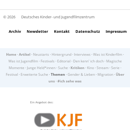
© 2026
Deutsches Kinder- und Jugendfilmzentrum
Archiv
Newsletter
Kontakt
Datenschutz
Impressum
Home
·
Artikel
·
Neustarts
·
Hintergrund
·
Interviews
·
Was ist Kinderfilm
·
Was ist Jugendfilm
·
Festivals
·
Editorial
·
Den kenn' ich doch
·
Magische
Momente
·
Junge Held*innen
·
Suche
·
Kritiken
·
Kino
·
Stream
·
Serie
·
Festival
·
Erweiterte Suche
·
Themen
·
Gender & Lieben
·
Migration
·
Über
uns
·
#ich sehe was
Ein Angebot des: