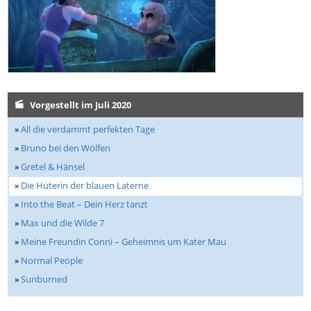
Vorgestellt im Juli 2020
»
All die verdammt perfekten Tage
»
Bruno bei den Wölfen
»
Gretel & Hänsel
»
Die Hüterin der blauen Laterne
»
Into the Beat – Dein Herz tanzt
»
Max und die Wilde 7
»
Meine Freundin Conni – Geheimnis um Kater Mau
»
Normal People
»
Sunburned