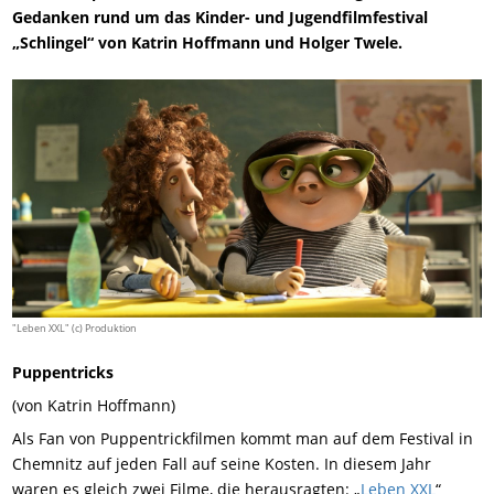
Gedanken rund um das Kinder- und Jugendfilmfestival
„Schlingel“ von Katrin Hoffmann und Holger Twele.
"Leben XXL" (c) Produktion
Puppentricks
(von Katrin Hoffmann)
Als Fan von Puppentrickfilmen kommt man auf dem Festival in
Chemnitz auf jeden Fall auf seine Kosten. In diesem Jahr
waren es gleich zwei Filme, die herausragten: „
Leben XXL
“