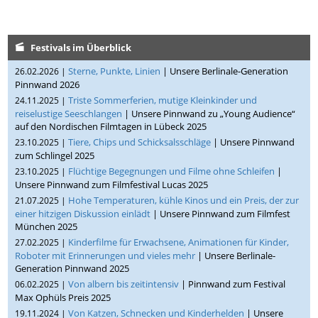
Festivals im Überblick
Sterne, Punkte, Linien
| Unsere Berlinale-Generation
26.02.2026 |
Pinnwand 2026
Triste Sommerferien, mutige Kleinkinder und
24.11.2025 |
reiselustige Seeschlangen
| Unsere Pinnwand zu „Young Audience“
auf den Nordischen Filmtagen in Lübeck 2025
Tiere, Chips und Schicksalsschläge
| Unsere Pinnwand
23.10.2025 |
zum Schlingel 2025
Flüchtige Begegnungen und Filme ohne Schleifen
|
23.10.2025 |
Unsere Pinnwand zum Filmfestival Lucas 2025
Hohe Temperaturen, kühle Kinos und ein Preis, der zur
21.07.2025 |
einer hitzigen Diskussion einlädt
| Unsere Pinnwand zum Filmfest
München 2025
Kinderfilme für Erwachsene, Animationen für Kinder,
27.02.2025 |
Roboter mit Erinnerungen und vieles mehr
| Unsere Berlinale-
Generation Pinnwand 2025
Von albern bis zeitintensiv
| Pinnwand zum Festival
06.02.2025 |
Max Ophüls Preis 2025
Von Katzen, Schnecken und Kinderhelden
| Unsere
19.11.2024 |