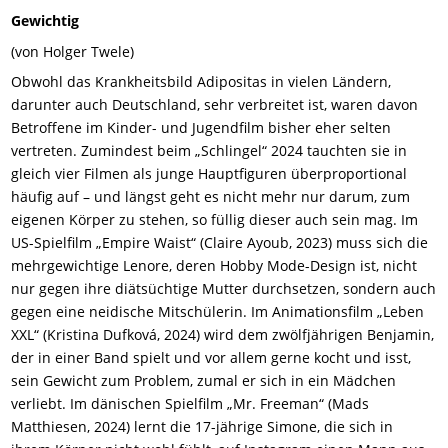
Gewichtig
(von Holger Twele)
Obwohl das Krankheitsbild Adipositas in vielen Ländern,
darunter auch Deutschland, sehr verbreitet ist, waren davon
Betroffene im Kinder- und Jugendfilm bisher eher selten
vertreten. Zumindest beim „Schlingel“ 2024 tauchten sie in
gleich vier Filmen als junge Hauptfiguren überproportional
häufig auf – und längst geht es nicht mehr nur darum, zum
eigenen Körper zu stehen, so füllig dieser auch sein mag. Im
US-Spielfilm „Empire Waist“ (Claire Ayoub, 2023) muss sich die
mehrgewichtige Lenore, deren Hobby Mode-Design ist, nicht
nur gegen ihre diätsüchtige Mutter durchsetzen, sondern auch
gegen eine neidische Mitschülerin. Im Animationsfilm „Leben
XXL“ (Kristina Dufková, 2024) wird dem zwölfjährigen Benjamin,
der in einer Band spielt und vor allem gerne kocht und isst,
sein Gewicht zum Problem, zumal er sich in ein Mädchen
verliebt. Im dänischen Spielfilm „Mr. Freeman“ (Mads
Matthiesen, 2024) lernt die 17-jährige Simone, die sich in