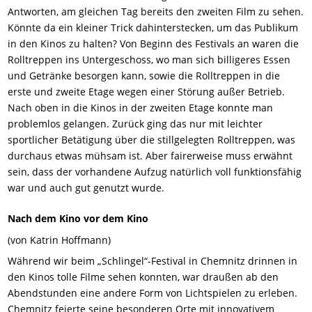
Antworten, am gleichen Tag bereits den zweiten Film zu sehen.
Könnte da ein kleiner Trick dahinterstecken, um das Publikum
in den Kinos zu halten? Von Beginn des Festivals an waren die
Rolltreppen ins Untergeschoss, wo man sich billigeres Essen
und Getränke besorgen kann, sowie die Rolltreppen in die
erste und zweite Etage wegen einer Störung außer Betrieb.
Nach oben in die Kinos in der zweiten Etage konnte man
problemlos gelangen. Zurück ging das nur mit leichter
sportlicher Betätigung über die stillgelegten Rolltreppen, was
durchaus etwas mühsam ist. Aber fairerweise muss erwähnt
sein, dass der vorhandene Aufzug natürlich voll funktionsfähig
war und auch gut genutzt wurde.
Nach dem Kino vor dem Kino
(von Katrin Hoffmann)
Während wir beim „Schlingel“-Festival in Chemnitz drinnen in
den Kinos tolle Filme sehen konnten, war draußen ab den
Abendstunden eine andere Form von Lichtspielen zu erleben.
Chemnitz feierte seine besonderen Orte mit innovativem