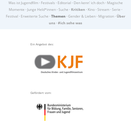
Was ist Jugendfilm
·
Festivals
·
Editorial
·
Den kenn' ich doch
·
Magische
Momente
·
Junge Held*innen
·
Suche
·
Kritiken
·
Kino
·
Stream
·
Serie
·
Festival
·
Erweiterte Suche
·
Themen
·
Gender & Lieben
·
Migration
·
Über
uns
·
#ich sehe was
Ein Angebot des:
Gefördert vom: