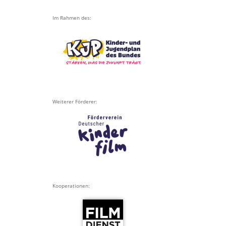
Im Rahmen des:
Weiterer Förderer:
Kooperationen: