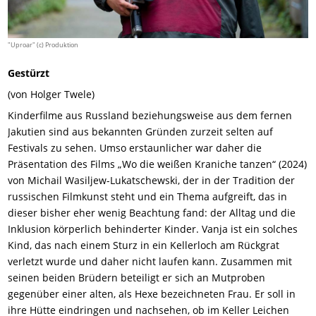
"Uproar" (c) Produktion
Gestürzt
(von Holger Twele)
Kinderfilme aus Russland beziehungsweise aus dem fernen
Jakutien sind aus bekannten Gründen zurzeit selten auf
Festivals zu sehen. Umso erstaunlicher war daher die
Präsentation des Films „Wo die weißen Kraniche tanzen“ (2024)
von Michail Wasiljew-Lukatschewski, der in der Tradition der
russischen Filmkunst steht und ein Thema aufgreift, das in
dieser bisher eher wenig Beachtung fand: der Alltag und die
Inklusion körperlich behinderter Kinder. Vanja ist ein solches
Kind, das nach einem Sturz in ein Kellerloch am Rückgrat
verletzt wurde und daher nicht laufen kann. Zusammen mit
seinen beiden Brüdern beteiligt er sich an Mutproben
gegenüber einer alten, als Hexe bezeichneten Frau. Er soll in
ihre Hütte eindringen und nachsehen, ob im Keller Leichen