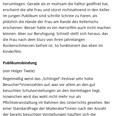
herumliegen. Gerade als er mühsam die Falltür geöffnet hat,
erscheint die alte Frau und stürzt nichtsahnend in den Keller.
Im jungen Publikum sind schrille Schreie zu hören, als
plötzlich die Hände der Frau am Rande des Kellerlochs
erscheinen. Besser hätte es ein Horrorfilm auch nicht machen
können. Aber zur Beruhigung: Schnell stellt sich heraus, das
die Frau nach dem Sturz von ihren jahrelangen
Rückenschmerzen befreit ist. So funktioniert das eben im
Kinderfilm.
Publikumsbindung
(von Holger Twele)
Regelmäßig weist das „Schlingel“-Festival sehr hohe
Besucher*innenzahlen auf, was vor allem an den gut
besuchten Schulvorstellungen an den Vormittagen liegt.
Inzwischen wird das wohl nicht mehr nur als
Pflichtveranstaltung im Rahmen des Unterrichts gesehen. Bei
einer Standardfrage der Moderator*innen nach der Anzahl
der bereits besuchten Vorstellungen häuften sich die