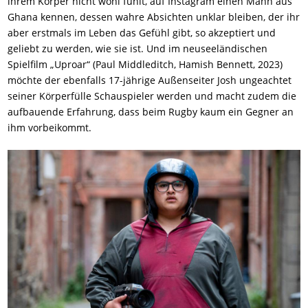
ihrem Körper nicht wohl fühlt, auf Instagram einen Mann aus
Ghana kennen, dessen wahre Absichten unklar bleiben, der ihr
aber erstmals im Leben das Gefühl gibt, so akzeptiert und
geliebt zu werden, wie sie ist. Und im neuseeländischen
Spielfilm „Uproar“ (Paul Middleditch, Hamish Bennett, 2023)
möchte der ebenfalls 17-jährige Außenseiter Josh ungeachtet
seiner Körperfülle Schauspieler werden und macht zudem die
aufbauende Erfahrung, dass beim Rugby kaum ein Gegner an
ihm vorbeikommt.