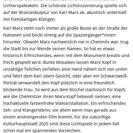
Lichterspektakeln. Die schönste Lichtinszenierung spielte sich
auf der Bronzeskulptur von Karl Marx ab, akustisch untermalt
mit fremdartigen Klängen.
Karl Marx steht noch immer als große Büste an der Straße der
Nationen und blickt streng auf die Spaziergänger*innen
hinunter. Obwohl Marx nachweislich nie in Chemnitz war, trug
die Stadt bis zur Wende seinen Namen. So hat es etwas
historisch Erfrischendes, wenn mit dem Monument kreativ und
frech gespielt wird. Bunte Mosaiken lassen Marx’ Kopf in
unzählige Teilchen zerfallen, eine Hand nähert sich von unten
und fährt dem Karl übers Gesicht, oder aber ein Schwarzweiß-
Porträt verwandelt den Kopf plötzlich in eine freundlich
blickende Frau. So wird aus dem Nischel (sächsisch für Kopf),
wie die Chemnitzer ihren Marx-Kopf liebevoll nennen, eine
hochaktuelle farbenfrohe Videoinstallation. Ein erfrischendes
Seh- und Klangerlebnis, vor allem wenn man gerade aus
einem anstrengenden Film kommt. Für die zukünftige
Kulturhauptstadt 2025 sind diese Lichtspiele in jedem Fall
schon mal ein spannendes Vorzeichen.