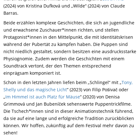
(2024) von Kristina Dufková und „Wilde“ (2024) von Claude
Barras.
Beide erzählen komplexe Geschichten, die sich an jugendliche
und erwachsene Zuschauer*innen richten, und stellen
Protagonist*innen in den Mittelpunkt, die mit Identitätskrisen
während der Pubertät zu kämpfen haben. Die Puppen sind
nicht niedlich gestaltet, sondern besitzen eine ausdrucksstarke
Physiognomie. Zudem werden die Geschichten mit einem
Soundtrack vertont, der den Themen entsprechend
einprägsam komponiert ist.
Schon in den letzten Jahren liefen beim „Schlingel“ mit „
Tony,
Shelly und das magische Licht
“ (2023) von Filip Pošivač oder
„
Im Himmel ist auch Platz für Mäuse
“ (2020) von Denisa
Grimmová und Jan Bubeníček sehenswerte Puppentrickfilme.
Die Tschech*innen sind in dieser Animationstechnik führend,
da sie auf eine lange und erfolgreiche Tradition zurückblicken
können. Wir hoffen, zukünftig auf dem Festival mehr davon zu
sehen!