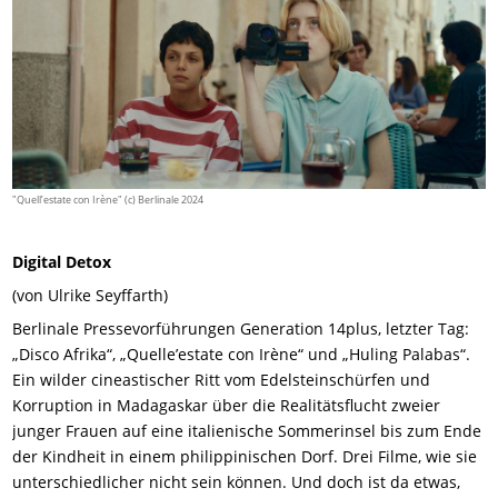
"Quell’estate con Irène" (c) Berlinale 2024
Digital Detox
(von Ulrike Seyffarth)
Berlinale Pressevorführungen Generation 14plus, letzter Tag:
„Disco Afrika“, „Quelle’estate con Irène“ und „Huling Palabas“.
Ein wilder cineastischer Ritt vom Edelsteinschürfen und
Korruption in Madagaskar über die Realitätsflucht zweier
junger Frauen auf eine italienische Sommerinsel bis zum Ende
der Kindheit in einem philippinischen Dorf. Drei Filme, wie sie
unterschiedlicher nicht sein können. Und doch ist da etwas,