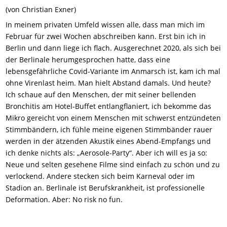
(von Christian Exner)
In meinem privaten Umfeld wissen alle, dass man mich im
Februar für zwei Wochen abschreiben kann. Erst bin ich in
Berlin und dann liege ich flach. Ausgerechnet 2020, als sich bei
der Berlinale herumgesprochen hatte, dass eine
lebensgefährliche Covid-Variante im Anmarsch ist, kam ich mal
ohne Virenlast heim. Man hielt Abstand damals. Und heute?
Ich schaue auf den Menschen, der mit seiner bellenden
Bronchitis am Hotel-Buffet entlangflaniert, ich bekomme das
Mikro gereicht von einem Menschen mit schwerst entzündeten
Stimmbändern, ich fühle meine eigenen Stimmbänder rauer
werden in der ätzenden Akustik eines Abend-Empfangs und
ich denke nichts als: „Aerosole-Party“. Aber ich will es ja so:
Neue und selten gesehene Filme sind einfach zu schön und zu
verlockend. Andere stecken sich beim Karneval oder im
Stadion an. Berlinale ist Berufskrankheit, ist professionelle
Deformation. Aber: No risk no fun.