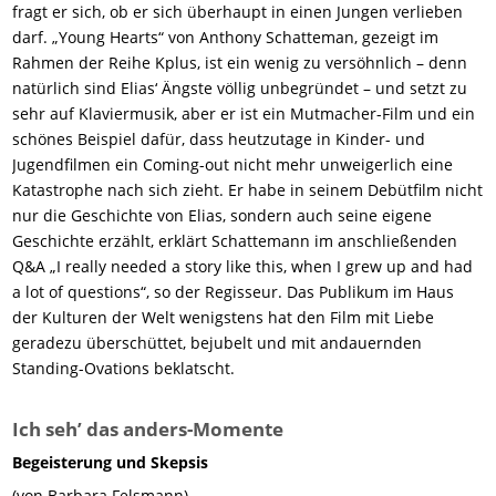
fragt er sich, ob er sich überhaupt in einen Jungen verlieben
darf. „Young Hearts“ von Anthony Schatteman, gezeigt im
Rahmen der Reihe Kplus, ist ein wenig zu versöhnlich – denn
natürlich sind Elias‘ Ängste völlig unbegründet – und setzt zu
sehr auf Klaviermusik, aber er ist ein Mutmacher-Film und ein
schönes Beispiel dafür, dass heutzutage in Kinder- und
Jugendfilmen ein Coming-out nicht mehr unweigerlich eine
Katastrophe nach sich zieht. Er habe in seinem Debütfilm nicht
nur die Geschichte von Elias, sondern auch seine eigene
Geschichte erzählt, erklärt Schattemann im anschließenden
Q&A „I really needed a story like this, when I grew up and had
a lot of questions“, so der Regisseur. Das Publikum im Haus
der Kulturen der Welt wenigstens hat den Film mit Liebe
geradezu überschüttet, bejubelt und mit andauernden
Standing-Ovations beklatscht.
Ich seh’ das anders-Momente
Begeisterung und Skepsis
(von Barbara Felsmann)