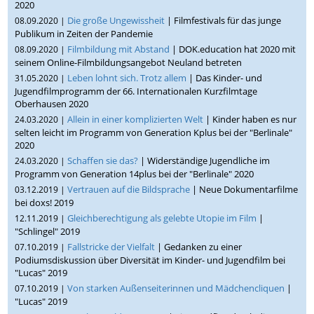
2020
Die große Ungewissheit
| Filmfestivals für das junge
08.09.2020 |
Publikum in Zeiten der Pandemie
Filmbildung mit Abstand
| DOK.education hat 2020 mit
08.09.2020 |
seinem Online-Filmbildungsangebot Neuland betreten
Leben lohnt sich. Trotz allem
| Das Kinder- und
31.05.2020 |
Jugendfilmprogramm der 66. Internationalen Kurzfilmtage
Oberhausen 2020
Allein in einer komplizierten Welt
| Kinder haben es nur
24.03.2020 |
selten leicht im Programm von Generation Kplus bei der "Berlinale"
2020
Schaffen sie das?
| Widerständige Jugendliche im
24.03.2020 |
Programm von Generation 14plus bei der "Berlinale" 2020
Vertrauen auf die Bildsprache
| Neue Dokumentarfilme
03.12.2019 |
bei doxs! 2019
Gleichberechtigung als gelebte Utopie im Film
|
12.11.2019 |
"Schlingel" 2019
Fallstricke der Vielfalt
| Gedanken zu einer
07.10.2019 |
Podiumsdiskussion über Diversität im Kinder- und Jugendfilm bei
"Lucas" 2019
Von starken Außenseiterinnen und Mädchencliquen
|
07.10.2019 |
"Lucas" 2019