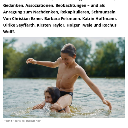
Gedanken, Assoziationen, Beobachtungen – und als
Anregung zum Nachdenken, Rekapitulieren, Schmunzeln.
Von Christian Exner, Barbara Felsmann, Katrin Hoffmann,
Ulrike Seyffarth, Kirsten Taylor, Holger Twele und Rochus
Wolff.
"Young Hearts" (c) Thomas Nolf