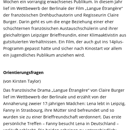
Wochen ein vorrangig erwachsenes Publikum. In diesem Jahr
lief im Wettbewerb der Berlinale der Film „Langue Étrangère“
der französischen Drehbuchautorin und Regisseurin Claire
Burger. Darin geht es um die enge Beziehung einer eher
schüchternen französischen Austauschschülerin und ihrer
gleichaltrigen Leipziger Brieffreundin, einer Klimaaktivistin aus
gutsituierten Verhältnissen. Ein Film, der auch gut ins 14plus-
Programm gepasst hätte und sicher nach Kinostart vor allem
ein jugendliches Publikum anziehen wird.
Orientierungsfragen
(von Kirsten Taylor)
Das französische Drama „Langue Étrangère“ von Claire Burger
lief im Wettbewerb der Berlinale und erzählt von der
Annäherung zweier 17-jährigen Mädchen: Lena lebt in Leipzig,
Fanny in Strasbourg, ihre Mütter sind befreundet und so
wurden sie zu einer Brieffreundschaft verdonnert. Das erste
persönliche Treffen – Fanny besucht Lena in Deutschland –