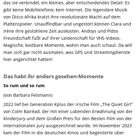
das sie verbindet, ein kleines, aber entscheidendes Detail: Es
gibt keine Mobiltelefone, kein Internet. Die legendäre Musik
von Disco Afrika kratzt ihre revolutionäre Macht auf dem
Plattenspieler. Unauffindbar und ungestört können Clara und
Irène ihre gestohlene Zeit auskosten. Andoys und Pidos
Freundschaft fußt auf ihrer Leidenschaft für VHS-Videos.
Magische, kostbare Momente, wohin man auch schaut. Da will
man sich gar nicht ausmalen, was GPS und Streamingdienste
hier angerichtet hätten!
Das habt ihr anders gesehen-Momente
So rum und so rum
(von Barbara Felsmann)
2022 lief bei Generation Kplus der irische Film „The Quiet Girl“
von Colm Bairéad, der mit einer Lobenden Erwähnung von der
Kinderjury und dem Großen Preis für den Besten Film von der
Internationalen Jury ausgezeichnet wurde. Im November 2023
kam der Film in die deutschen Kinos und begeisterte über