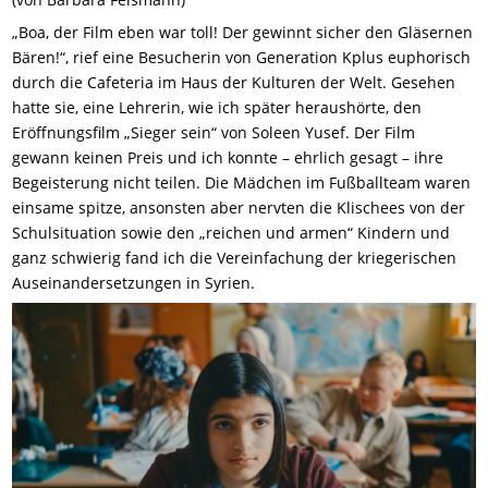
„Boa, der Film eben war toll! Der gewinnt sicher den Gläsernen
Bären!“, rief eine Besucherin von Generation Kplus euphorisch
durch die Cafeteria im Haus der Kulturen der Welt. Gesehen
hatte sie, eine Lehrerin, wie ich später heraushörte, den
Eröffnungsfilm „Sieger sein“ von Soleen Yusef. Der Film
gewann keinen Preis und ich konnte – ehrlich gesagt – ihre
Begeisterung nicht teilen. Die Mädchen im Fußballteam waren
einsame spitze, ansonsten aber nervten die Klischees von der
Schulsituation sowie den „reichen und armen“ Kindern und
ganz schwierig fand ich die Vereinfachung der kriegerischen
Auseinandersetzungen in Syrien.