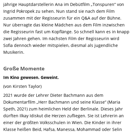
jährige Hauptdarstellerin Ana im Debütfilm „Tonspuren“ von
Ingrid Pokropek zu sehen. Nun stand sie nach dem Film
zusammen mit der Regisseurin für ein Q&A auf der Bühne.
Nur überragte das kleine Mädchen aus dem Film inzwischen
die Regisseurin fast um Kopflänge. So schnell kann es in knapp
zwei Jahren gehen. Im nächsten Film der Regisseurin wird
Sofia dennoch wieder mitspielen, diesmal als jugendliche
Musikerin.
Große Momente
Im Kino gewesen. Geweint.
(von Kirsten Taylor)
2021 wurde der Lehrer Dieter Bachmann aus dem
Dokumentarfilm „Herr Bachmann und seine Klasse“ (Maria
Speth, 2021) zum heimlichen Held der Berlinale. Dieses Jahr
dürften Ilkay Idiskut die Herzen zufliegen. Sie ist Lehrerin an
einer der größten Volksschulen in Wien. Die Kinder in ihrer
Klasse heißen Beid, Hafsa, Manessa, Mohammad oder Selin