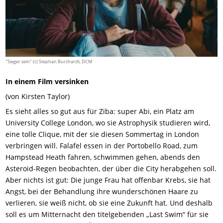
"Sieger sein" (c) Stephan Burchardt, DCM
In einem Film versinken
(von Kirsten Taylor)
Es sieht alles so gut aus für Ziba: super Abi, ein Platz am
University College London, wo sie Astrophysik studieren wird,
eine tolle Clique, mit der sie diesen Sommertag in London
verbringen will. Falafel essen in der Portobello Road, zum
Hampstead Heath fahren, schwimmen gehen, abends den
Asteroid-Regen beobachten, der über die City herabgehen soll.
Aber nichts ist gut: Die junge Frau hat offenbar Krebs, sie hat
Angst, bei der Behandlung ihre wunderschönen Haare zu
verlieren, sie weiß nicht, ob sie eine Zukunft hat. Und deshalb
soll es um Mitternacht den titelgebenden „Last Swim“ für sie