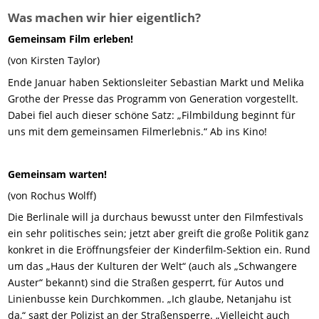
Was machen wir hier eigentlich?
Gemeinsam Film erleben!
(von Kirsten Taylor)
Ende Januar haben Sektionsleiter Sebastian Markt und Melika
Grothe der Presse das Programm von Generation vorgestellt.
Dabei fiel auch dieser schöne Satz: „Filmbildung beginnt für
uns mit dem gemeinsamen Filmerlebnis.“ Ab ins Kino!
Gemeinsam warten!
(von Rochus Wolff)
Die Berlinale will ja durchaus bewusst unter den Filmfestivals
ein sehr politisches sein; jetzt aber greift die große Politik ganz
konkret in die Eröffnungsfeier der Kinderfilm-Sektion ein. Rund
um das „Haus der Kulturen der Welt“ (auch als „Schwangere
Auster“ bekannt) sind die Straßen gesperrt, für Autos und
Linienbusse kein Durchkommen. „Ich glaube, Netanjahu ist
da,“ sagt der Polizist an der Straßensperre. „Vielleicht auch