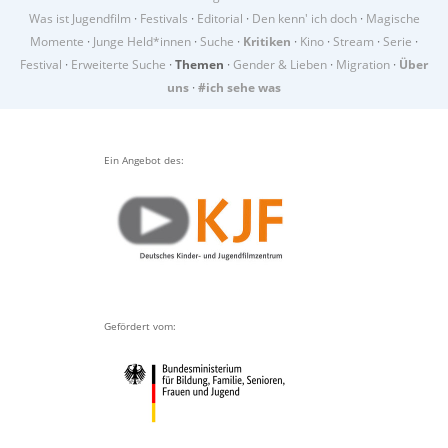
Was ist Jugendfilm
·
Festivals
·
Editorial
·
Den kenn' ich doch
·
Magische
Momente
·
Junge Held*innen
·
Suche
·
Kritiken
·
Kino
·
Stream
·
Serie
·
Festival
·
Erweiterte Suche
·
Themen
·
Gender & Lieben
·
Migration
·
Über
uns
·
#ich sehe was
Ein Angebot des:
Gefördert vom: