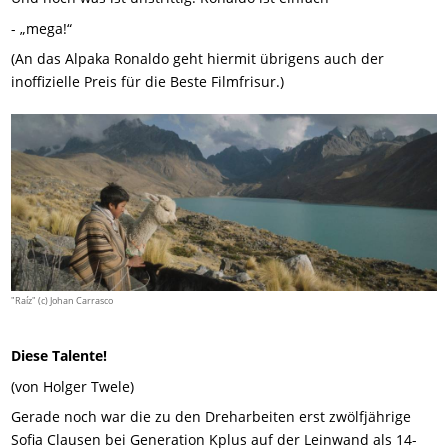
- „mega!“
(An das Alpaka Ronaldo geht hiermit übrigens auch der
inoffizielle Preis für die Beste Filmfrisur.)
"Raíz" (c) Johan Carrasco
Diese Talente!
(von Holger Twele)
Gerade noch war die zu den Dreharbeiten erst zwölfjährige
Sofia Clausen bei Generation Kplus auf der Leinwand als 14-