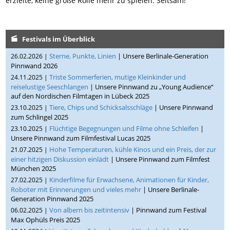
erzielte, keine große Rolle mehr zu spielen. Seltsam!
Festivals im Überblick
Sterne, Punkte, Linien
| Unsere Berlinale-Generation
26.02.2026 |
Pinnwand 2026
Triste Sommerferien, mutige Kleinkinder und
24.11.2025 |
reiselustige Seeschlangen
| Unsere Pinnwand zu „Young Audience“
auf den Nordischen Filmtagen in Lübeck 2025
Tiere, Chips und Schicksalsschläge
| Unsere Pinnwand
23.10.2025 |
zum Schlingel 2025
Flüchtige Begegnungen und Filme ohne Schleifen
|
23.10.2025 |
Unsere Pinnwand zum Filmfestival Lucas 2025
Hohe Temperaturen, kühle Kinos und ein Preis, der zur
21.07.2025 |
einer hitzigen Diskussion einlädt
| Unsere Pinnwand zum Filmfest
München 2025
Kinderfilme für Erwachsene, Animationen für Kinder,
27.02.2025 |
Roboter mit Erinnerungen und vieles mehr
| Unsere Berlinale-
Generation Pinnwand 2025
Von albern bis zeitintensiv
| Pinnwand zum Festival
06.02.2025 |
Max Ophüls Preis 2025