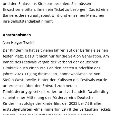
und den Einlass ins Kino bar bezahlen. Sie müssen
Erwachsene bitten, ihnen ein Ticket zu besorgen. Das ist eine
Barriere, die neu aufgebaut wird und einzelnen Menschen
ihre Selbstständigkeit nimmt.
Anachronismen
(von Holger Twele)
Der Kinderfilm hat seit vielen Jahren auf der Berlinale seinen
festen Platz. Das gilt nicht nur für die Sektion Generation. Am
Rande des Festivals vergab der Verband der deutschen
Filmkritik auch einen Preis an den besten Kinderfilm des
Jahres 2023. Er ging diesmal an „Kannawoniwasein!“ von
Stefan Westerwelle. Hinter den Kulissen des Festivals wurde
unterdessen über den Entwurf zum neuen
Filmförderungsgesetz diskutiert und verhandelt. Da allerdings
scheint einer Mitteilung des Fördervereins Deutscher
Kinderfilm zufolge der Kinderfilm, der 2023 bei 7,6% aller
erstaufgeführten Filme immerhin 29,7% der verkauften Tickets