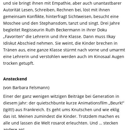
und sie bringt ihnen mit Empathie, aber auch unantastbarer
Autorität Lesen, Schreiben, Rechnen bei, löst mit ihnen
gemeinsam Konflikte, hinterfragt Sichtweisen, besucht eine
Moschee und den Stephansdom, tanzt und singt. Drei Jahre
begleitet Regisseurin Ruth Beckermann in ihrer Doku
„Favoriten“ die Lehrerin und ihre Klasse. Dann muss Ilkay
Idiskut Abschied nehmen. Sie weint, die Kinder brechen in
Tränen aus, eine ganze Klasse stürmt nach vorne und umarmt
eine Lehrerin und verstohlen werden auch im Kinosaal Augen
trocken getupft.
Ansteckend
(von Barbara Felsmann)
Einer der ganz wenigen witzigen Beiträge bei Generation in
diesem Jahr: der quietschbunte kurze Animationsfilm „Beurk!“
(Igitt!) aus Frankreich. Es geht ums Knutschen und wie eklig
das ist. Meinen zumindest die Kinder. Trotzdem machen es
alle und lassen die Welt rosarot erleuchten. Und … stecken
andere an!