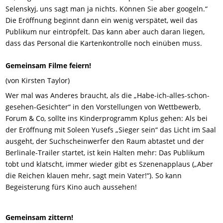
Selenskyj, uns sagt man ja nichts. Können Sie aber googeln.“
Die Eröffnung beginnt dann ein wenig verspätet, weil das
Publikum nur eintröpfelt. Das kann aber auch daran liegen,
dass das Personal die Kartenkontrolle noch einüben muss.
Gemeinsam Filme feiern!
(von Kirsten Taylor)
Wer mal was Anderes braucht, als die „Habe-ich-alles-schon-
gesehen-Gesichter“ in den Vorstellungen von Wettbewerb,
Forum & Co, sollte ins Kinderprogramm Kplus gehen: Als bei
der Eröffnung mit Soleen Yusefs „Sieger sein“ das Licht im Saal
ausgeht, der Suchscheinwerfer den Raum abtastet und der
Berlinale-Trailer startet, ist kein Halten mehr: Das Publikum
tobt und klatscht, immer wieder gibt es Szenenapplaus („Aber
die Reichen klauen mehr, sagt mein Vater!“). So kann
Begeisterung fürs Kino auch aussehen!
Gemeinsam zittern!