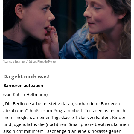
"Langue Étrangère" (c) Les Films de Pierre
Da geht noch was!
Barrieren aufbauen
(von Katrin Hoffmann)
„Die Berlinale arbeitet stetig daran, vorhandene Barrieren
abzubauen“, heißt es im Programmheft. Trotzdem ist es nicht
mehr möglich, an einer Tageskasse Tickets zu kaufen. Kinder
und Jugendliche, die (noch) kein Smartphone besitzen, können
also nicht mit ihrem Taschengeld an eine Kinokasse gehen