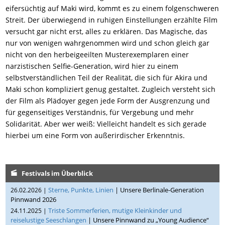
eifersüchtig auf Maki wird, kommt es zu einem folgenschweren
Streit. Der überwiegend in ruhigen Einstellungen erzählte Film
versucht gar nicht erst, alles zu erklären. Das Magische, das
nur von wenigen wahrgenommen wird und schon gleich gar
nicht von den herbeigeeilten Musterexemplaren einer
narzistischen Selfie-Generation, wird hier zu einem
selbstverständlichen Teil der Realität, die sich für Akira und
Maki schon kompliziert genug gestaltet. Zugleich versteht sich
der Film als Plädoyer gegen jede Form der Ausgrenzung und
für gegenseitiges Verständnis, für Vergebung und mehr
Solidarität. Aber wer weiß: Vielleicht handelt es sich gerade
hierbei um eine Form von außerirdischer Erkenntnis.
Festivals im Überblick
Sterne, Punkte, Linien
| Unsere Berlinale-Generation
26.02.2026 |
Pinnwand 2026
Triste Sommerferien, mutige Kleinkinder und
24.11.2025 |
reiselustige Seeschlangen
| Unsere Pinnwand zu „Young Audience“