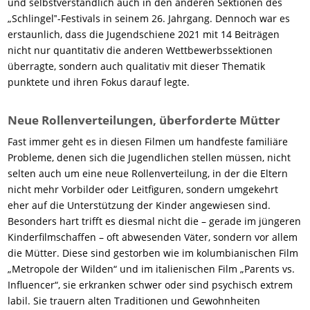
und selbstverständlich auch in den anderen Sektionen des
„Schlingel‟-Festivals in seinem 26. Jahrgang. Dennoch war es
erstaunlich, dass die Jugendschiene 2021 mit 14 Beiträgen
nicht nur quantitativ die anderen Wettbewerbssektionen
überragte, sondern auch qualitativ mit dieser Thematik
punktete und ihren Fokus darauf legte.
Neue Rollenverteilungen, überforderte Mütter
Fast immer geht es in diesen Filmen um handfeste familiäre
Probleme, denen sich die Jugendlichen stellen müssen, nicht
selten auch um eine neue Rollenverteilung, in der die Eltern
nicht mehr Vorbilder oder Leitfiguren, sondern umgekehrt
eher auf die Unterstützung der Kinder angewiesen sind.
Besonders hart trifft es diesmal nicht die – gerade im jüngeren
Kinderfilmschaffen – oft abwesenden Väter, sondern vor allem
die Mütter. Diese sind gestorben wie im kolumbianischen Film
„Metropole der Wilden“ und im italienischen Film „Parents vs.
Influencer“, sie erkranken schwer oder sind psychisch extrem
labil. Sie trauern alten Traditionen und Gewohnheiten