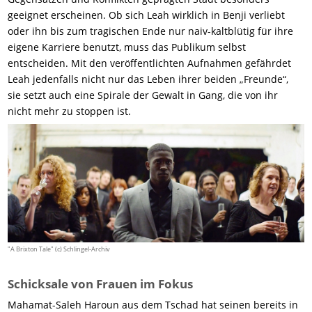
geeignet erscheinen. Ob sich Leah wirklich in Benji verliebt
oder ihn bis zum tragischen Ende nur naiv-kaltblütig für ihre
eigene Karriere benutzt, muss das Publikum selbst
entscheiden. Mit den veröffentlichten Aufnahmen gefährdet
Leah jedenfalls nicht nur das Leben ihrer beiden „Freunde“,
sie setzt auch eine Spirale der Gewalt in Gang, die von ihr
nicht mehr zu stoppen ist.
"A Brixton Tale" (c) Schlingel-Archiv
Schicksale von Frauen im Fokus
Mahamat-Saleh Haroun aus dem Tschad hat seinen bereits in