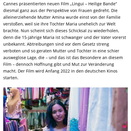
Cannes präsentierten neuen Film „Lingui – Heilige Bande“
diesmal ganz aus der Perspektive von Frauen gedreht. Die
alleinerziehende Mutter Amina wurde einst von der Familie
verstoßen, weil sie ihre Tochter Maria unehelich zur Welt
brachte. Nun scheint sich dieses Schicksal zu wiederholen,
denn die 15-jährige Maria ist schwanger und der Vater vorerst
unbekannt. Abtreibungen sind vor dem Gesetz streng
verboten und so geraten Mutter und Tochter in eine schier
ausweglose Lage, die – und das ist das Besondere an diesem
Film – dennoch Hoffnung gibt und Mut zur Veränderung
macht. Der Film wird Anfang 2022 in den deutschen Kinos
starten.