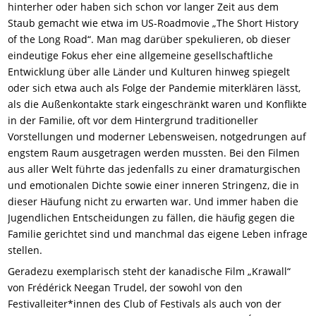
hinterher oder haben sich schon vor langer Zeit aus dem
Staub gemacht wie etwa im US-Roadmovie „The Short History
of the Long Road“. Man mag darüber spekulieren, ob dieser
eindeutige Fokus eher eine allgemeine gesellschaftliche
Entwicklung über alle Länder und Kulturen hinweg spiegelt
oder sich etwa auch als Folge der Pandemie miterklären lässt,
als die Außenkontakte stark eingeschränkt waren und Konflikte
in der Familie, oft vor dem Hintergrund traditioneller
Vorstellungen und moderner Lebensweisen, notgedrungen auf
engstem Raum ausgetragen werden mussten. Bei den Filmen
aus aller Welt führte das jedenfalls zu einer dramaturgischen
und emotionalen Dichte sowie einer inneren Stringenz, die in
dieser Häufung nicht zu erwarten war. Und immer haben die
Jugendlichen Entscheidungen zu fällen, die häufig gegen die
Familie gerichtet sind und manchmal das eigene Leben infrage
stellen.
Geradezu exemplarisch steht der kanadische Film „Krawall“
von Frédérick Neegan Trudel, der sowohl von den
Festivalleiter*innen des Club of Festivals als auch von der