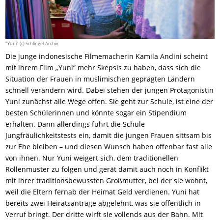
"Yuni" (c) Schlingel-Archiv
Die junge indonesische Filmemacherin Kamila Andini scheint
mit ihrem Film „Yuni“ mehr Skepsis zu haben, dass sich die
Situation der Frauen in muslimischen geprägten Ländern
schnell verändern wird. Dabei stehen der jungen Protagonistin
Yuni zunächst alle Wege offen. Sie geht zur Schule, ist eine der
besten Schülerinnen und könnte sogar ein Stipendium
erhalten. Dann allerdings führt die Schule
Jungfräulichkeitstests ein, damit die jungen Frauen sittsam bis
zur Ehe bleiben – und diesen Wunsch haben offenbar fast alle
von ihnen. Nur Yuni weigert sich, dem traditionellen
Rollenmuster zu folgen und gerät damit auch noch in Konflikt
mit ihrer traditionsbewussten Großmutter, bei der sie wohnt,
weil die Eltern fernab der Heimat Geld verdienen. Yuni hat
bereits zwei Heiratsanträge abgelehnt, was sie öffentlich in
Verruf bringt. Der dritte wirft sie vollends aus der Bahn. Mit