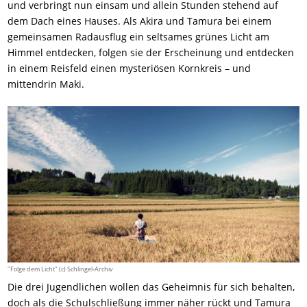
und verbringt nun einsam und allein Stunden stehend auf
dem Dach eines Hauses. Als Akira und Tamura bei einem
gemeinsamen Radausflug ein seltsames grünes Licht am
Himmel entdecken, folgen sie der Erscheinung und entdecken
in einem Reisfeld einen mysteriösen Kornkreis – und
mittendrin Maki.
"Folge dem Licht" (c) Schlingel-Archiv
Die drei Jugendlichen wollen das Geheimnis für sich behalten,
doch als die Schulschließung immer näher rückt und Tamura