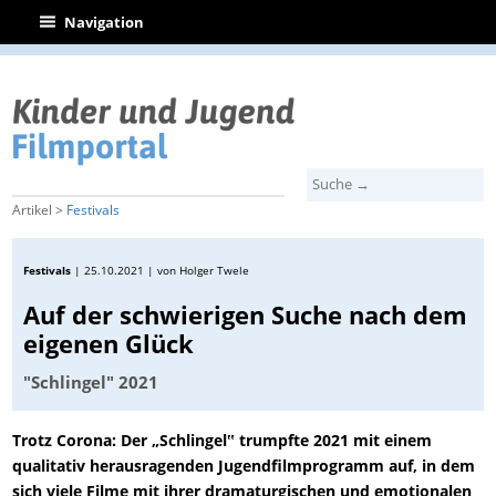
|
Navigation
Artikel >
Festivals
Festivals
|
25.10.2021
| von Holger Twele
Auf der schwierigen Suche nach dem
eigenen Glück
"Schlingel" 2021
Trotz Corona: Der „Schlingel‟ trumpfte 2021 mit einem
qualitativ herausragenden Jugendfilmprogramm auf, in dem
sich viele Filme mit ihrer dramaturgischen und emotionalen