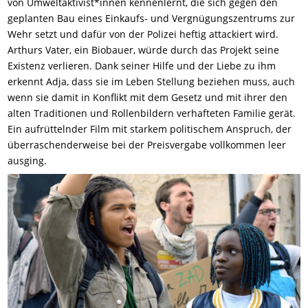
von Umweltaktivist*innen kennenlernt, die sich gegen den
geplanten Bau eines Einkaufs- und Vergnügungszentrums zur
Wehr setzt und dafür von der Polizei heftig attackiert wird.
Arthurs Vater, ein Biobauer, würde durch das Projekt seine
Existenz verlieren. Dank seiner Hilfe und der Liebe zu ihm
erkennt Adja, dass sie im Leben Stellung beziehen muss, auch
wenn sie damit in Konflikt mit dem Gesetz und mit ihrer den
alten Traditionen und Rollenbildern verhafteten Familie gerät.
Ein aufrüttelnder Film mit starkem politischem Anspruch, der
überraschenderweise bei der Preisvergabe vollkommen leer
ausging.