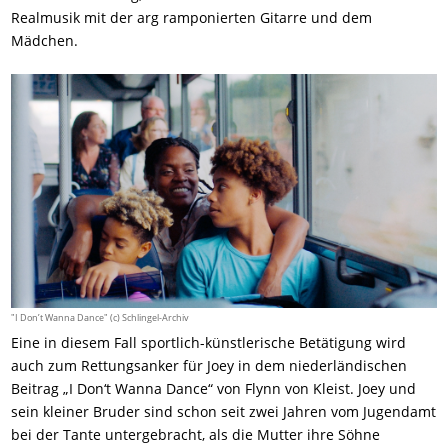
Realmusik mit der arg ramponierten Gitarre und dem
Mädchen.
"I Don’t Wanna Dance" (c) Schlingel-Archiv
Eine in diesem Fall sportlich-künstlerische Betätigung wird
auch zum Rettungsanker für Joey in dem niederländischen
Beitrag „I Don‘t Wanna Dance“ von Flynn von Kleist. Joey und
sein kleiner Bruder sind schon seit zwei Jahren vom Jugendamt
bei der Tante untergebracht, als die Mutter ihre Söhne