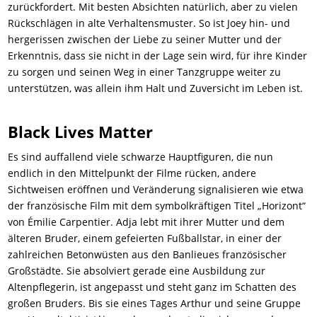
zurückfordert. Mit besten Absichten natürlich, aber zu vielen
Rückschlägen in alte Verhaltensmuster. So ist Joey hin- und
hergerissen zwischen der Liebe zu seiner Mutter und der
Erkenntnis, dass sie nicht in der Lage sein wird, für ihre Kinder
zu sorgen und seinen Weg in einer Tanzgruppe weiter zu
unterstützen, was allein ihm Halt und Zuversicht im Leben ist.
Black Lives Matter
Es sind auffallend viele schwarze Hauptfiguren, die nun
endlich in den Mittelpunkt der Filme rücken, andere
Sichtweisen eröffnen und Veränderung signalisieren wie etwa
der französische Film mit dem symbolkräftigen Titel „Horizont“
von Émilie Carpentier. Adja lebt mit ihrer Mutter und dem
älteren Bruder, einem gefeierten Fußballstar, in einer der
zahlreichen Betonwüsten aus den Banlieues französischer
Großstädte. Sie absolviert gerade eine Ausbildung zur
Altenpflegerin, ist angepasst und steht ganz im Schatten des
großen Bruders. Bis sie eines Tages Arthur und seine Gruppe