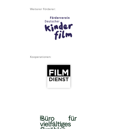
Weiterer Förderer:
Kooperationen: