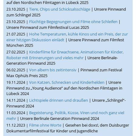
auf den Nordischen Filmtagen in Lübeck 2025
Tiere, Chips und Schicksalsschläge
| Unsere Pinnwand
23.10.2025 |
zum Schlingel 2025
Flüchtige Begegnungen und Filme ohne Schleifen
|
23.10.2025 |
Unsere Pinnwand zum Filmfestival Lucas 2025
Hohe Temperaturen, kühle Kinos und ein Preis, der zur
21.07.2025 |
einer hitzigen Diskussion einlädt
| Unsere Pinnwand zum Filmfest
München 2025
Kinderfilme für Erwachsene, Animationen für Kinder,
27.02.2025 |
Roboter mit Erinnerungen und vieles mehr
| Unsere Berlinale-
Generation Pinnwand 2025
Von albern bis zeitintensiv
| Pinnwand zum Festival
06.02.2025 |
Max Ophüls Preis 2025
Von Katzen, Schnecken und Kinderhelden
| Unsere
19.11.2024 |
Pinnwand zu „Young Audience“ auf den Nordischen Filmtagen in
Lübeck 2024
Lichtspiele drinnen und draußen
| Unsere „Schlingel“-
14.11.2024 |
Pinnwand 2024
Begeisterung, Politik, Küsse, Viren und noch ganz viel
11.03.2024 |
mehr
| Unsere Berlinale Generation Pinnwand 2024
Filme ohne Worte
| Gesehen bei doxs!, dem Duisburger
11.12.2023 |
Dokumentarfilmfestival für Kinder und Jugendliche