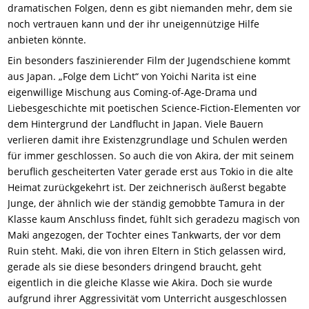
dramatischen Folgen, denn es gibt niemanden mehr, dem sie
noch vertrauen kann und der ihr uneigennützige Hilfe
anbieten könnte.
Ein besonders faszinierender Film der Jugendschiene kommt
aus Japan. „Folge dem Licht“ von Yoichi Narita ist eine
eigenwillige Mischung aus Coming-of-Age-Drama und
Liebesgeschichte mit poetischen Science-Fiction-Elementen vor
dem Hintergrund der Landflucht in Japan. Viele Bauern
verlieren damit ihre Existenzgrundlage und Schulen werden
für immer geschlossen. So auch die von Akira, der mit seinem
beruflich gescheiterten Vater gerade erst aus Tokio in die alte
Heimat zurückgekehrt ist. Der zeichnerisch äußerst begabte
Junge, der ähnlich wie der ständig gemobbte Tamura in der
Klasse kaum Anschluss findet, fühlt sich geradezu magisch von
Maki angezogen, der Tochter eines Tankwarts, der vor dem
Ruin steht. Maki, die von ihren Eltern in Stich gelassen wird,
gerade als sie diese besonders dringend braucht, geht
eigentlich in die gleiche Klasse wie Akira. Doch sie wurde
aufgrund ihrer Aggressivität vom Unterricht ausgeschlossen