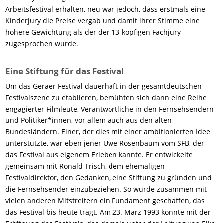
Arbeitsfestival erhalten, neu war jedoch, dass erstmals eine
Kinderjury die Preise vergab und damit ihrer Stimme eine
höhere Gewichtung als der der 13-köpfigen Fachjury
zugesprochen wurde.
Eine Stiftung für das Festival
Um das Geraer Festival dauerhaft in der gesamtdeutschen
Festivalszene zu etablieren, bemühten sich dann eine Reihe
engagierter Filmleute, Verantwortliche in den Fernsehsendern
und Politiker*innen, vor allem auch aus den alten
Bundesländern. Einer, der dies mit einer ambitionierten Idee
unterstützte, war eben jener Uwe Rosenbaum vom SFB, der
das Festival aus eigenem Erleben kannte. Er entwickelte
gemeinsam mit Ronald Trisch, dem ehemaligen
Festivaldirektor, den Gedanken, eine Stiftung zu gründen und
die Fernsehsender einzubeziehen. So wurde zusammen mit
vielen anderen Mitstreitern ein Fundament geschaffen, das
das Festival bis heute trägt. Am 23. März 1993 konnte mit der