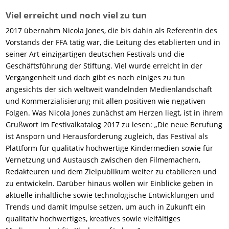
Viel erreicht und noch viel zu tun
2017 übernahm Nicola Jones, die bis dahin als Referentin des
Vorstands der FFA tätig war, die Leitung des etablierten und in
seiner Art einzigartigen deutschen Festivals und die
Geschäftsführung der Stiftung. Viel wurde erreicht in der
Vergangenheit und doch gibt es noch einiges zu tun
angesichts der sich weltweit wandelnden Medienlandschaft
und Kommerzialisierung mit allen positiven wie negativen
Folgen. Was Nicola Jones zunächst am Herzen liegt, ist in ihrem
Grußwort im Festivalkatalog 2017 zu lesen: „Die neue Berufung
ist Ansporn und Herausforderung zugleich, das Festival als
Plattform für qualitativ hochwertige Kindermedien sowie für
Vernetzung und Austausch zwischen den Filmemachern,
Redakteuren und dem Zielpublikum weiter zu etablieren und
zu entwickeln. Darüber hinaus wollen wir Einblicke geben in
aktuelle inhaltliche sowie technologische Entwicklungen und
Trends und damit Impulse setzen, um auch in Zukunft ein
qualitativ hochwertiges, kreatives sowie vielfältiges