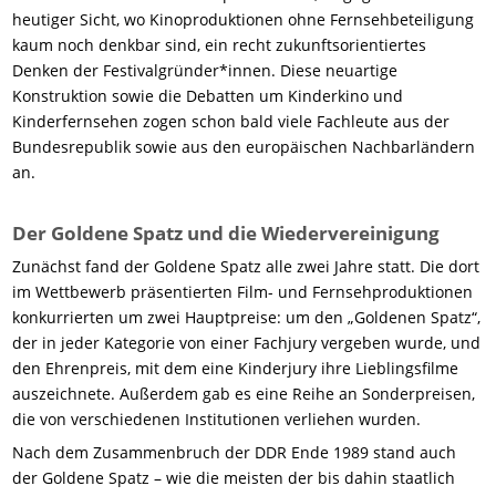
heutiger Sicht, wo Kinoproduktionen ohne Fernsehbeteiligung
kaum noch denkbar sind, ein recht zukunftsorientiertes
Denken der Festivalgründer*innen. Diese neuartige
Konstruktion sowie die Debatten um Kinderkino und
Kinderfernsehen zogen schon bald viele Fachleute aus der
Bundesrepublik sowie aus den europäischen Nachbarländern
an.
Der Goldene Spatz und die Wiedervereinigung
Zunächst fand der Goldene Spatz alle zwei Jahre statt. Die dort
im Wettbewerb präsentierten Film- und Fernsehproduktionen
konkurrierten um zwei Hauptpreise: um den „Goldenen Spatz“,
der in jeder Kategorie von einer Fachjury vergeben wurde, und
den Ehrenpreis, mit dem eine Kinderjury ihre Lieblingsfilme
auszeichnete. Außerdem gab es eine Reihe an Sonderpreisen,
die von verschiedenen Institutionen verliehen wurden.
Nach dem Zusammenbruch der DDR Ende 1989 stand auch
der Goldene Spatz – wie die meisten der bis dahin staatlich