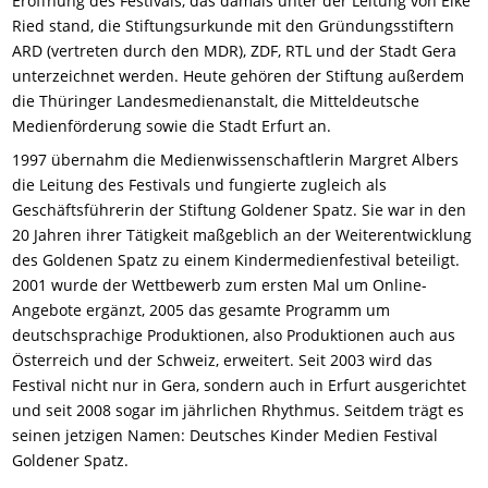
Eröffnung des Festivals, das damals unter der Leitung von Elke
Ried stand, die Stiftungsurkunde mit den Gründungsstiftern
ARD (vertreten durch den MDR), ZDF, RTL und der Stadt Gera
unterzeichnet werden. Heute gehören der Stiftung außerdem
die Thüringer Landesmedienanstalt, die Mitteldeutsche
Medienförderung sowie die Stadt Erfurt an.
1997 übernahm die Medienwissenschaftlerin Margret Albers
die Leitung des Festivals und fungierte zugleich als
Geschäftsführerin der Stiftung Goldener Spatz. Sie war in den
20 Jahren ihrer Tätigkeit maßgeblich an der Weiterentwicklung
des Goldenen Spatz zu einem Kindermedienfestival beteiligt.
2001 wurde der Wettbewerb zum ersten Mal um Online-
Angebote ergänzt, 2005 das gesamte Programm um
deutschsprachige Produktionen, also Produktionen auch aus
Österreich und der Schweiz, erweitert. Seit 2003 wird das
Festival nicht nur in Gera, sondern auch in Erfurt ausgerichtet
und seit 2008 sogar im jährlichen Rhythmus. Seitdem trägt es
seinen jetzigen Namen: Deutsches Kinder Medien Festival
Goldener Spatz.