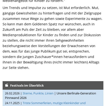
Medienangebot für Kinder zu fördern.“
Um Trends und Impulse zu setzen, ist Mut erforderlich. Mut,
gängige Gewissheiten zu hinterfragen und mit der Zielgruppe
zusammen neue Wege zu gehen sowie Experimente zu wagen.
So kann man dem Goldenen Spatz nur wünschen, auch in
Zukunft am Puls der Zeit zu bleiben, vor allem aber
Medienproduktionen für Kinder zu finden und zur Diskussion
zu stellen, die nicht immer ihren Sehgewohnheiten
beziehungsweise den Vorstellungen der Erwachsenen von
dem, was für das junge Publikum gut sei, entsprechen,
sondern die jungen Zuschauer*innen herausfordern und
ihnen in der Bewältigung ihres (nicht immer leichten) Alltags
zur Seite stehen.
Festivals im Überblick
Sterne, Punkte, Linien
| Unsere Berlinale-Generation
26.02.2026 |
Pinnwand 2026
Triste Sommerferien, mutige Kleinkinder und
24.11.2025 |