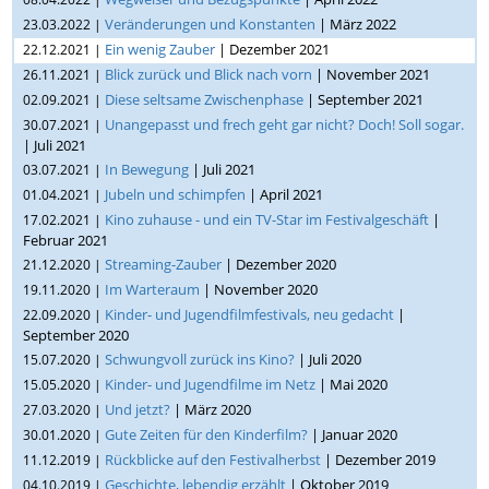
Veränderungen und Konstanten
| März 2022
23.03.2022 |
Ein wenig Zauber
| Dezember 2021
22.12.2021 |
Blick zurück und Blick nach vorn
| November 2021
26.11.2021 |
Diese seltsame Zwischenphase
| September 2021
02.09.2021 |
Unangepasst und frech geht gar nicht? Doch! Soll sogar.
30.07.2021 |
| Juli 2021
In Bewegung
| Juli 2021
03.07.2021 |
Jubeln und schimpfen
| April 2021
01.04.2021 |
Kino zuhause - und ein TV-Star im Festivalgeschäft
|
17.02.2021 |
Februar 2021
Streaming-Zauber
| Dezember 2020
21.12.2020 |
Im Warteraum
| November 2020
19.11.2020 |
Kinder- und Jugendfilmfestivals, neu gedacht
|
22.09.2020 |
September 2020
Schwungvoll zurück ins Kino?
| Juli 2020
15.07.2020 |
Kinder- und Jugendfilme im Netz
| Mai 2020
15.05.2020 |
Und jetzt?
| März 2020
27.03.2020 |
Gute Zeiten für den Kinderfilm?
| Januar 2020
30.01.2020 |
Rückblicke auf den Festivalherbst
| Dezember 2019
11.12.2019 |
Geschichte, lebendig erzählt
| Oktober 2019
04.10.2019 |