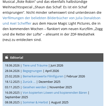
Musical „Rote Robin‟ und das ebenfalls halbstündige
Weihnachtsspecial „Shaun das Schaf: Es ist ein Schaf
entsprungen‟. Nicht minder sehenswert sind unterdessen die
Verfilmungen der beliebten Bilderbücher von Julia Donaldson
und Axel Scheffler
aus dem Hause Magic Light Pictures, die in
den kommenden Wochen – flankiert vom neuen Kurzfilm „Zogg
und die Retter der Lüfte‟ – allesamt in der ZDF-Mediathek
(neu) zu entdecken sind.
Editorial
Tiere und Träume
| Juni 2026
18.06.2026 |
Begegnungen
| April 2026
28.04.2026 |
Bemerkenswerte Filmfiguren
| Februar 2026
25.02.2026 |
Zurück …
| Dezember 2025
18.12.2025 |
Gesehen werden
| November 2025
03.11.2025 |
Von kopierten Löwen und kopierenden Bären
|
16.09.2025 |
September 2025
Sommer & Herbst
| August 2025
08.08.2025 |