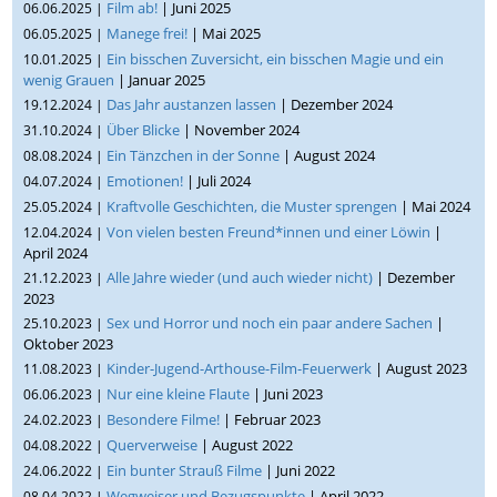
Film ab!
| Juni 2025
06.06.2025 |
Manege frei!
| Mai 2025
06.05.2025 |
Ein bisschen Zuversicht, ein bisschen Magie und ein
10.01.2025 |
wenig Grauen
| Januar 2025
Das Jahr austanzen lassen
| Dezember 2024
19.12.2024 |
Über Blicke
| November 2024
31.10.2024 |
Ein Tänzchen in der Sonne
| August 2024
08.08.2024 |
Emotionen!
| Juli 2024
04.07.2024 |
Kraftvolle Geschichten, die Muster sprengen
| Mai 2024
25.05.2024 |
Von vielen besten Freund*innen und einer Löwin
|
12.04.2024 |
April 2024
Alle Jahre wieder (und auch wieder nicht)
| Dezember
21.12.2023 |
2023
Sex und Horror und noch ein paar andere Sachen
|
25.10.2023 |
Oktober 2023
Kinder-Jugend-Arthouse-Film-Feuerwerk
| August 2023
11.08.2023 |
Nur eine kleine Flaute
| Juni 2023
06.06.2023 |
Besondere Filme!
| Februar 2023
24.02.2023 |
Querverweise
| August 2022
04.08.2022 |
Ein bunter Strauß Filme
| Juni 2022
24.06.2022 |
Wegweiser und Bezugspunkte
| April 2022
08.04.2022 |