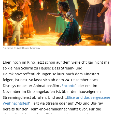
"Encanto" (c) Walt Disney Germany
Eben noch im Kino, jetzt schon auf dem vielleicht gar nicht mal
so kleinen Schirm zu Hause: Dass Stream- und
Heimkinoveröffentlichungen so kurz nach dem Kinostart
folgen, ist neu. So lässt sich ab dem 24. Dezember etwa
Disneys neuester Animationsfilm „
Encanto
‟, der erst im
November im Kino angelaufen ist, über den hauseigenen
Streamingdienst abrufen. Und auch „
Elise und das vergessene
Weihnachtsfest
‟ liegt via Stream oder auf DVD und Blu-ray
bereits für den Heimkino-Familiennachmittag vor. Für die