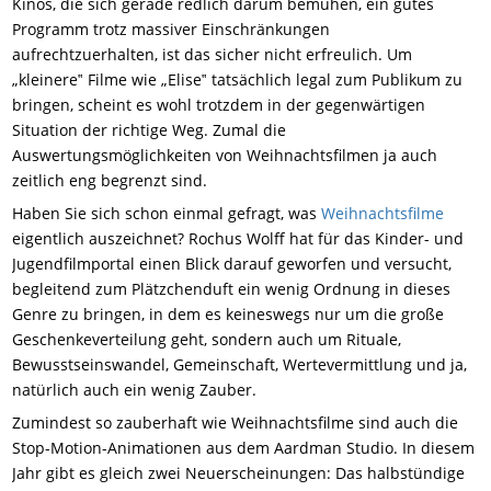
Kinos, die sich gerade redlich darum bemühen, ein gutes
Programm trotz massiver Einschränkungen
aufrechtzuerhalten, ist das sicher nicht erfreulich. Um
„kleinere‟ Filme wie „Elise‟ tatsächlich legal zum Publikum zu
bringen, scheint es wohl trotzdem in der gegenwärtigen
Situation der richtige Weg. Zumal die
Auswertungsmöglichkeiten von Weihnachtsfilmen ja auch
zeitlich eng begrenzt sind.
Haben Sie sich schon einmal gefragt, was
Weihnachtsfilme
eigentlich auszeichnet? Rochus Wolff hat für das Kinder- und
Jugendfilmportal einen Blick darauf geworfen und versucht,
begleitend zum Plätzchenduft ein wenig Ordnung in dieses
Genre zu bringen, in dem es keineswegs nur um die große
Geschenkeverteilung geht, sondern auch um Rituale,
Bewusstseinswandel, Gemeinschaft, Wertevermittlung und ja,
natürlich auch ein wenig Zauber.
Zumindest so zauberhaft wie Weihnachtsfilme sind auch die
Stop-Motion-Animationen aus dem Aardman Studio. In diesem
Jahr gibt es gleich zwei Neuerscheinungen: Das halbstündige