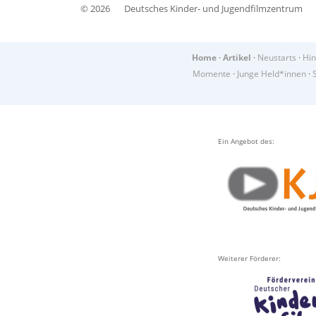
© 2026
Deutsches Kinder- und Jugendfilmzentrum
Home
·
Artikel
·
Neustarts
·
Hin
Momente
·
Junge Held*innen
·
Ein Angebot des:
Weiterer Förderer: