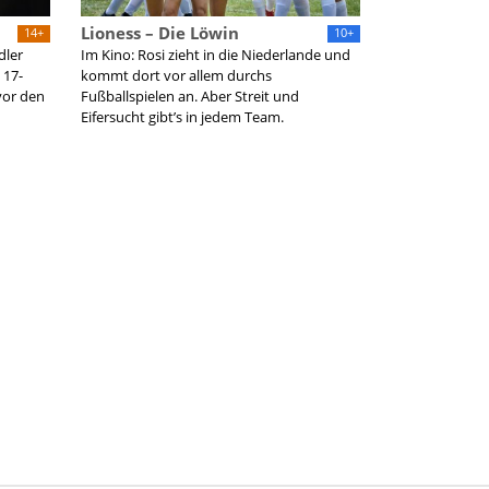
Lioness – Die Löwin
14+
10+
dler
Im Kino: Rosi zieht in die Niederlande und
 17-
kommt dort vor allem durchs
 vor den
Fußballspielen an. Aber Streit und
Eifersucht gibt’s in jedem Team.