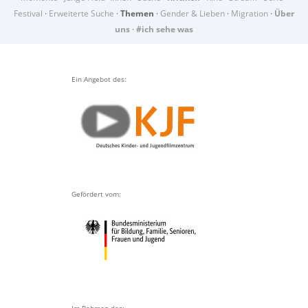
Festival
·
Erweiterte Suche
·
Themen
·
Gender & Lieben
·
Migration
·
Über
uns
·
#ich sehe was
Ein Angebot des:
Gefördert vom:
Im Rahmen des: