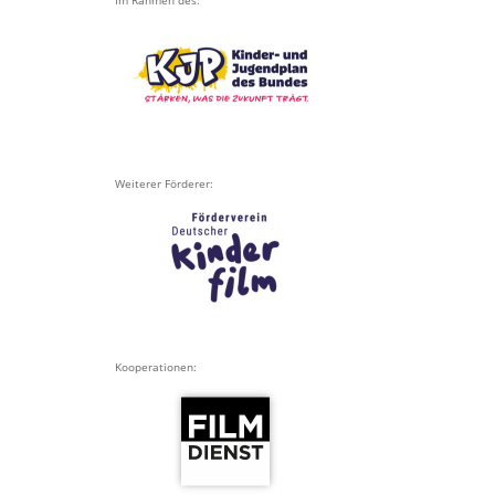
Weiterer Förderer:
Kooperationen: