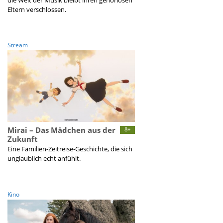
die Welt der Musik bleibt ihren gehörlosen
Eltern verschlossen.
Stream
Mirai – Das Mädchen aus der
8+
Zukunft
Eine Familien-Zeitreise-Geschichte, die sich
unglaublich echt anfühlt.
Kino