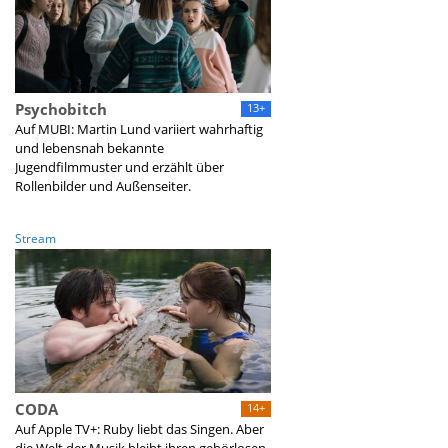
Psychobitch
13+
Auf MUBI: Martin Lund variiert wahrhaftig
und lebensnah bekannte
Jugendfilmmuster und erzählt über
Rollenbilder und Außenseiter.
Stream
CODA
14+
Auf Apple TV+: Ruby liebt das Singen. Aber