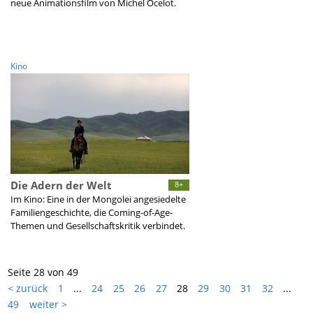
neue Animationsfilm von Michel Ocelot.
Kino
Die Adern der Welt
8+
Im Kino: Eine in der Mongolei angesiedelte
Familiengeschichte, die Coming-of-Age-
Themen und Gesellschaftskritik verbindet.
Seite 28 von 49
< zurück
1
...
24
25
26
27
28
29
30
31
32
...
49
weiter >