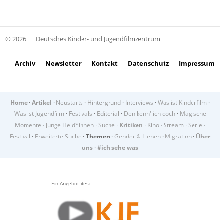
© 2026
Deutsches Kinder- und Jugendfilmzentrum
Archiv
Newsletter
Kontakt
Datenschutz
Impressum
Home
·
Artikel
·
Neustarts
·
Hintergrund
·
Interviews
·
Was ist Kinderfilm
·
Was ist Jugendfilm
·
Festivals
·
Editorial
·
Den kenn' ich doch
·
Magische
Momente
·
Junge Held*innen
·
Suche
·
Kritiken
·
Kino
·
Stream
·
Serie
·
Festival
·
Erweiterte Suche
·
Themen
·
Gender & Lieben
·
Migration
·
Über
uns
·
#ich sehe was
Ein Angebot des: