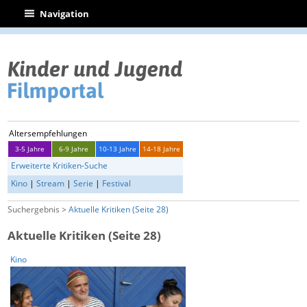
|
Navigation
Altersempfehlungen
3-5 Jahre
6-9 Jahre
10-13 Jahre
14-18 Jahre
Erweiterte Kritiken-Suche
Kino
|
Stream
|
Serie
|
Festival
Suchergebnis >
Aktuelle Kritiken (Seite 28)
Aktuelle Kritiken (Seite 28)
Kino