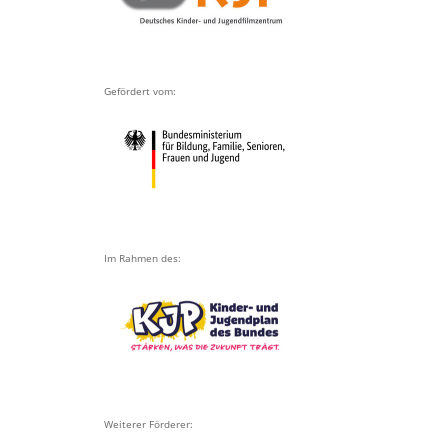
Gefördert vom:
Im Rahmen des:
Weiterer Förderer: