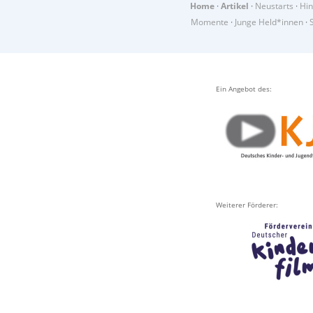
Home
·
Artikel
·
Neustarts
·
Hin
Momente
·
Junge Held*innen
·
Ein Angebot des:
Weiterer Förderer: