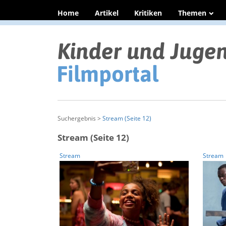
Home
Artikel
Kritiken
Themen
Suchergebnis >
Stream (Seite 12)
Stream (Seite 12)
Stream
Stream