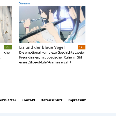
Stream
Liz und der blaue Vogel
8+
14+
hnliche
Die emotional komplexe Geschichte zweier
.
Freundinnen, mit poetischer Ruhe im Stil
eines „Slice-of-Life‟-Animes erzählt.
ewsletter
Kontakt
Datenschutz
Impressum