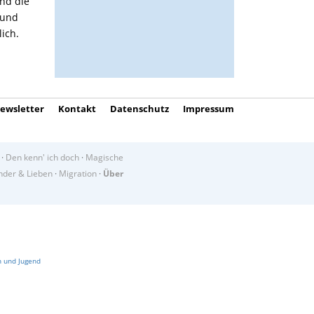
nd die
 und
ich.
ewsletter
Kontakt
Datenschutz
Impressum
·
Den kenn' ich doch
·
Magische
der & Lieben
·
Migration
·
Über