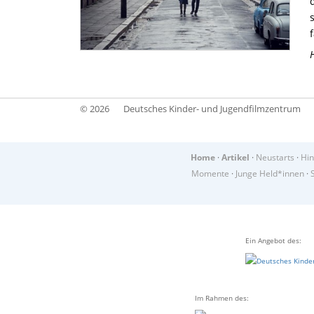
© 2026
Deutsches Kinder- und Jugendfilmzentrum
Home
·
Artikel
·
Neustarts
·
Hin
Momente
·
Junge Held*innen
·
Ein Angebot des:
Im Rahmen des: