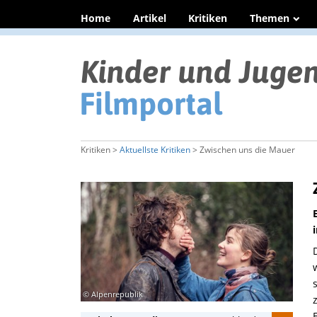
Home
Artikel
Kritiken
Themen
Kritiken >
Aktuellste Kritiken
> Zwischen uns die Mauer
© Alpenrepublik