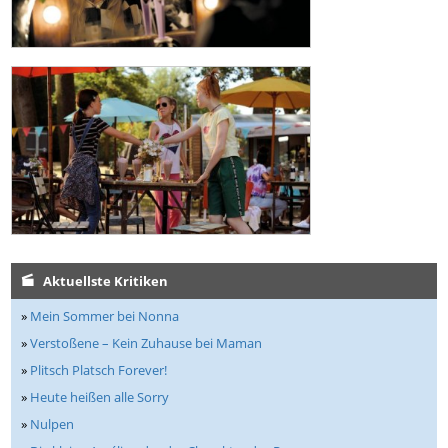
Aktuellste Kritiken
»
Mein Sommer bei Nonna
»
Verstoßene – Kein Zuhause bei Maman
»
Plitsch Platsch Forever!
»
Heute heißen alle Sorry
»
Nulpen