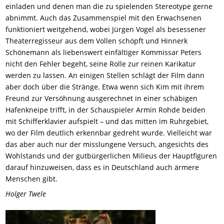
einladen und denen man die zu spielenden Stereotype gerne
abnimmt. Auch das Zusammenspiel mit den Erwachsenen
funktioniert weitgehend, wobei Jürgen Vogel als besessener
Theaterregisseur aus dem Vollen schöpft und Hinnerk
Schönemann als liebenswert einfältiger Kommissar Peters
nicht den Fehler begeht, seine Rolle zur reinen Karikatur
werden zu lassen. An einigen Stellen schlägt der Film dann
aber doch über die Stränge. Etwa wenn sich Kim mit ihrem
Freund zur Versöhnung ausgerechnet in einer schäbigen
Hafenkneipe trifft, in der Schauspieler Armin Rohde beiden
mit Schifferklavier aufspielt – und das mitten im Ruhrgebiet,
wo der Film deutlich erkennbar gedreht wurde. Vielleicht war
das aber auch nur der misslungene Versuch, angesichts des
Wohlstands und der gutbürgerlichen Milieus der Hauptfiguren
darauf hinzuweisen, dass es in Deutschland auch ärmere
Menschen gibt.
Holger Twele