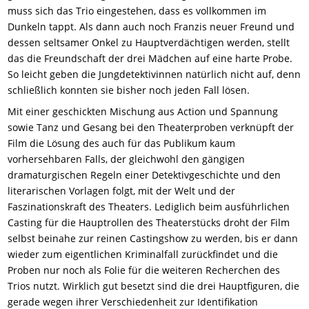
muss sich das Trio eingestehen, dass es vollkommen im
Dunkeln tappt. Als dann auch noch Franzis neuer Freund und
dessen seltsamer Onkel zu Hauptverdächtigen werden, stellt
das die Freundschaft der drei Mädchen auf eine harte Probe.
So leicht geben die Jungdetektivinnen natürlich nicht auf, denn
schließlich konnten sie bisher noch jeden Fall lösen.
Mit einer geschickten Mischung aus Action und Spannung
sowie Tanz und Gesang bei den Theaterproben verknüpft der
Film die Lösung des auch für das Publikum kaum
vorhersehbaren Falls, der gleichwohl den gängigen
dramaturgischen Regeln einer Detektivgeschichte und den
literarischen Vorlagen folgt, mit der Welt und der
Faszinationskraft des Theaters. Lediglich beim ausführlichen
Casting für die Hauptrollen des Theaterstücks droht der Film
selbst beinahe zur reinen Castingshow zu werden, bis er dann
wieder zum eigentlichen Kriminalfall zurückfindet und die
Proben nur noch als Folie für die weiteren Recherchen des
Trios nutzt. Wirklich gut besetzt sind die drei Hauptfiguren, die
gerade wegen ihrer Verschiedenheit zur Identifikation