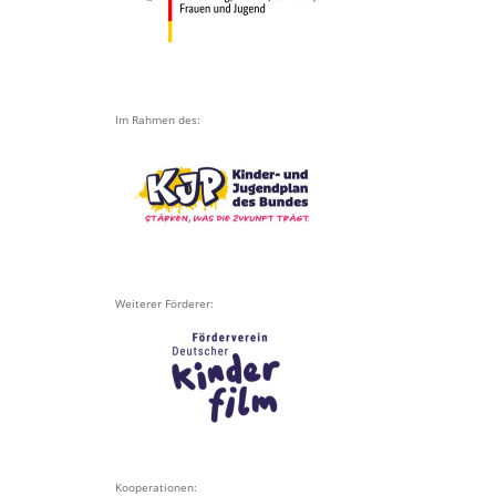
Im Rahmen des:
Weiterer Förderer:
Kooperationen: