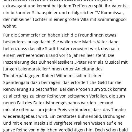
extravagant und kommt bei jedem Treffen zu spät. Ihr Vater ist
ein bekannter Schauspieler und erfolgreicher TV-Kommissar,
der mit seiner Tochter in einer großen Villa mit Swimmingpool
wohnt.
Für die Sommerferien haben sich die Freundinnen etwas
besonderes ausgedacht. Sie wollen wie Maries Vater dabei
helfen, dass das alte Stadttheater renoviert wird, das nach
einem verheerenden Brand vor 15 Jahren leer steht. Die
Inszenierung des Bühnenklassikers „Peter Pan“ als Musical mit
jungen Laiendarsteller*innen unter Anleitung des
Theaterpädagogen Robert Wilhelms soll mit einer
Spendengala dazu beitragen, das erforderliche Geld für die
Renovierung zu beschaffen. Bei den Proben zum Stück kommt
es allerdings zu einer Reihe von seltsamen Vorfällen, die zum
neuen Fall des Detektivinnengespanns werden. Jemand
möchte offenbar um jeden Preis verhindern, dass das Theater
wiederaufgebaut wird. Ein zerstörtes Bühnenbild, Drohungen
und mit einem Insektizid vergiftete Pralinen weisen auf eine
ganze Reihe von möglichen Verdächtigen hin. Doch schon bald