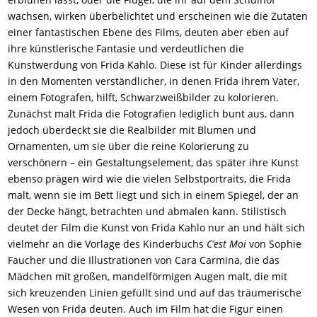
wachsen, wirken überbelichtet und erscheinen wie die Zutaten
einer fantastischen Ebene des Films, deuten aber eben auf
ihre künstlerische Fantasie und verdeutlichen die
Kunstwerdung von Frida Kahlo. Diese ist für Kinder allerdings
in den Momenten verständlicher, in denen Frida ihrem Vater,
einem Fotografen, hilft, Schwarzweißbilder zu kolorieren.
Zunächst malt Frida die Fotografien lediglich bunt aus, dann
jedoch überdeckt sie die Realbilder mit Blumen und
Ornamenten, um sie über die reine Kolorierung zu
verschönern – ein Gestaltungselement, das später ihre Kunst
ebenso prägen wird wie die vielen Selbstportraits, die Frida
malt, wenn sie im Bett liegt und sich in einem Spiegel, der an
der Decke hängt, betrachten und abmalen kann. Stilistisch
deutet der Film die Kunst von Frida Kahlo nur an und hält sich
vielmehr an die Vorlage des Kinderbuchs
C’est Moi
von Sophie
Faucher und die Illustrationen von Cara Carmina, die das
Mädchen mit großen, mandelförmigen Augen malt, die mit
sich kreuzenden Linien gefüllt sind und auf das träumerische
Wesen von Frida deuten. Auch im Film hat die Figur einen