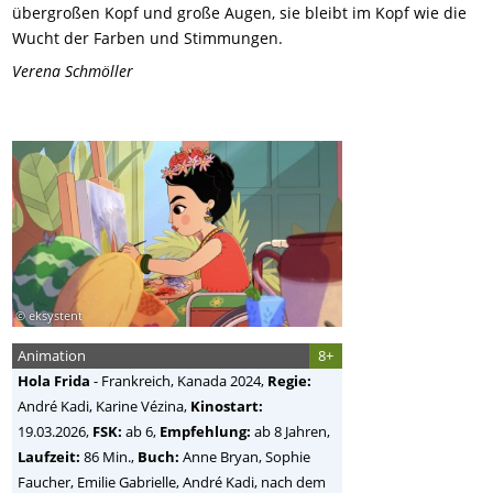
übergroßen Kopf und große Augen, sie bleibt im Kopf wie die
Wucht der Farben und Stimmungen.
Verena Schmöller
© eksystent
Animation
8+
Hola Frida
-
Frankreich, Kanada
2024,
Regie:
André Kadi, Karine Vézina
,
Kinostart:
19.03.2026,
FSK:
ab 6,
Empfehlung:
ab 8 Jahren,
Laufzeit:
86 Min.,
Buch:
Anne Bryan, Sophie
Faucher, Emilie Gabrielle, André Kadi, nach dem