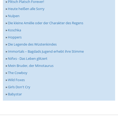
»
Plitsch Platsch Forever!
»
Heute heißen alle Sorry
»
Nulpen
»
Die kleine Amélie oder der Charakter des Regens
»
Koschka
»
Hoppers
»
Die Legende des Wüstenkindes
»
Immortals – Bagdads Jugend erhebt ihre Stimme
»
Niñxs - Das Leben glitzert
»
Mein Bruder, der Minotaurus
»
The Cowboy
»
Wild Foxes
»
Girls Don't Cry
»
Babystar