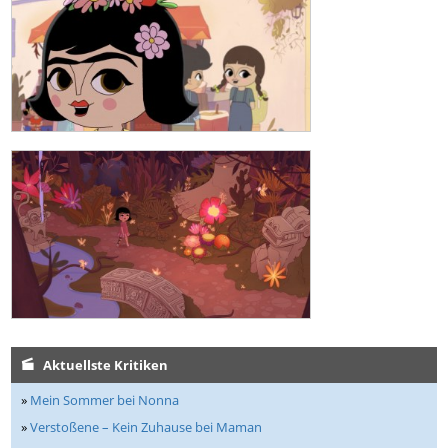
Aktuellste Kritiken
»
Mein Sommer bei Nonna
»
Verstoßene – Kein Zuhause bei Maman