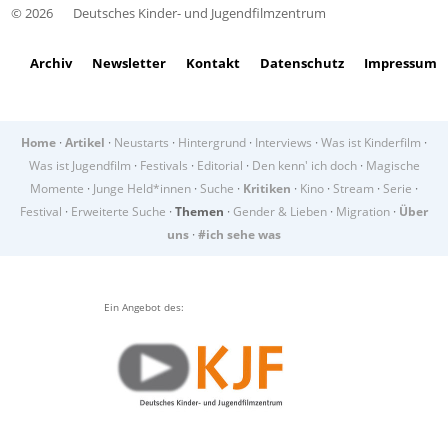
© 2026
Deutsches Kinder- und Jugendfilmzentrum
Archiv
Newsletter
Kontakt
Datenschutz
Impressum
Home
·
Artikel
·
Neustarts
·
Hintergrund
·
Interviews
·
Was ist Kinderfilm
·
Was ist Jugendfilm
·
Festivals
·
Editorial
·
Den kenn' ich doch
·
Magische
Momente
·
Junge Held*innen
·
Suche
·
Kritiken
·
Kino
·
Stream
·
Serie
·
Festival
·
Erweiterte Suche
·
Themen
·
Gender & Lieben
·
Migration
·
Über
uns
·
#ich sehe was
Ein Angebot des: