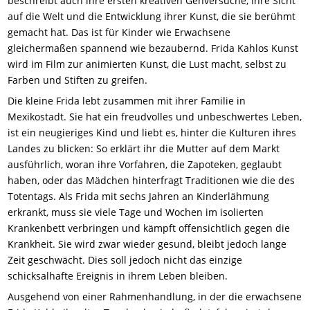
beschreibt auch ihre ersten kreativen Gehversuche, ihre Sicht
auf die Welt und die Entwicklung ihrer Kunst, die sie berühmt
gemacht hat. Das ist für Kinder wie Erwachsene
gleichermaßen spannend wie bezaubernd. Frida Kahlos Kunst
wird im Film zur animierten Kunst, die Lust macht, selbst zu
Farben und Stiften zu greifen.
Die kleine Frida lebt zusammen mit ihrer Familie in
Mexikostadt. Sie hat ein freudvolles und unbeschwertes Leben,
ist ein neugieriges Kind und liebt es, hinter die Kulturen ihres
Landes zu blicken: So erklärt ihr die Mutter auf dem Markt
ausführlich, woran ihre Vorfahren, die Zapoteken, geglaubt
haben, oder das Mädchen hinterfragt Traditionen wie die des
Totentags. Als Frida mit sechs Jahren an Kinderlähmung
erkrankt, muss sie viele Tage und Wochen im isolierten
Krankenbett verbringen und kämpft offensichtlich gegen die
Krankheit. Sie wird zwar wieder gesund, bleibt jedoch lange
Zeit geschwächt. Dies soll jedoch nicht das einzige
schicksalhafte Ereignis in ihrem Leben bleiben.
Ausgehend von einer Rahmenhandlung, in der die erwachsene