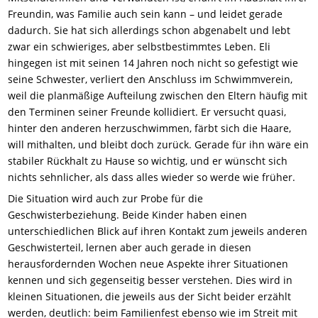
Freundin, was Familie auch sein kann – und leidet gerade
dadurch. Sie hat sich allerdings schon abgenabelt und lebt
zwar ein schwieriges, aber selbstbestimmtes Leben. Eli
hingegen ist mit seinen 14 Jahren noch nicht so gefestigt wie
seine Schwester, verliert den Anschluss im Schwimmverein,
weil die planmäßige Aufteilung zwischen den Eltern häufig mit
den Terminen seiner Freunde kollidiert. Er versucht quasi,
hinter den anderen herzuschwimmen, färbt sich die Haare,
will mithalten, und bleibt doch zurück. Gerade für ihn wäre ein
stabiler Rückhalt zu Hause so wichtig, und er wünscht sich
nichts sehnlicher, als dass alles wieder so werde wie früher.
Die Situation wird auch zur Probe für die
Geschwisterbeziehung. Beide Kinder haben einen
unterschiedlichen Blick auf ihren Kontakt zum jeweils anderen
Geschwisterteil, lernen aber auch gerade in diesen
herausfordernden Wochen neue Aspekte ihrer Situationen
kennen und sich gegenseitig besser verstehen. Dies wird in
kleinen Situationen, die jeweils aus der Sicht beider erzählt
werden, deutlich: beim Familienfest ebenso wie im Streit mit