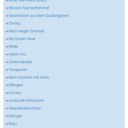
»
Mission Sternenhimmel
»
Geschichten aus dem Zaubergarten
»
Christy
»
Mein ewiger Sommer
»
We Grown Now
»
Wilde
»
Leben XXL
»
2Unbreakable
»
Tonspuren
»
Mein Sommer mit Irène
»
Ellbogen
»
Sorcery
»
Linda will Hühnchen!
»
Okaydanketschüss
»
Georgie
»
Boyz