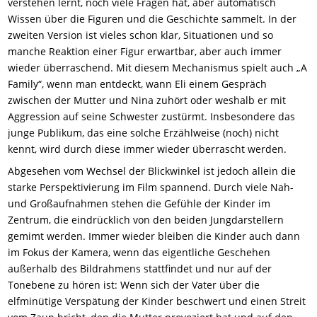
verstehen lernt, noch viele Fragen hat, aber automatisch
Wissen über die Figuren und die Geschichte sammelt. In der
zweiten Version ist vieles schon klar, Situationen und so
manche Reaktion einer Figur erwartbar, aber auch immer
wieder überraschend. Mit diesem Mechanismus spielt auch „A
Family“, wenn man entdeckt, wann Eli einem Gespräch
zwischen der Mutter und Nina zuhört oder weshalb er mit
Aggression auf seine Schwester zustürmt. Insbesondere das
junge Publikum, das eine solche Erzählweise (noch) nicht
kennt, wird durch diese immer wieder überrascht werden.
Abgesehen vom Wechsel der Blickwinkel ist jedoch allein die
starke Perspektivierung im Film spannend. Durch viele Nah-
und Großaufnahmen stehen die Gefühle der Kinder im
Zentrum, die eindrücklich von den beiden Jungdarstellern
gemimt werden. Immer wieder bleiben die Kinder auch dann
im Fokus der Kamera, wenn das eigentliche Geschehen
außerhalb des Bildrahmens stattfindet und nur auf der
Tonebene zu hören ist: Wenn sich der Vater über die
elfminütige Verspätung der Kinder beschwert und einen Streit