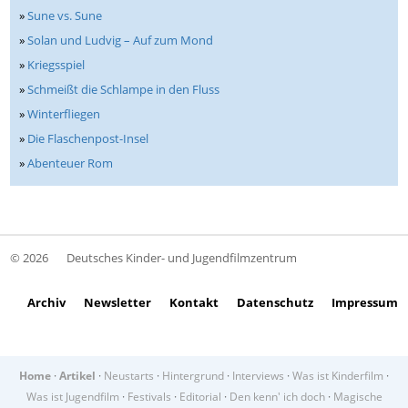
»
Sune vs. Sune
»
Solan und Ludvig – Auf zum Mond
»
Kriegsspiel
»
Schmeißt die Schlampe in den Fluss
»
Winterfliegen
»
Die Flaschenpost-Insel
»
Abenteuer Rom
© 2026
Deutsches Kinder- und Jugendfilmzentrum
Archiv
Newsletter
Kontakt
Datenschutz
Impressum
Home
·
Artikel
·
Neustarts
·
Hintergrund
·
Interviews
·
Was ist Kinderfilm
·
Was ist Jugendfilm
·
Festivals
·
Editorial
·
Den kenn' ich doch
·
Magische