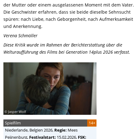
der Mutter oder einem ausgelassenen Moment mit dem Vater.
Die Geschwister erfahren, dass sie beide dieselbe Sehnsucht
spüren: nach Liebe, nach Geborgenheit, nach Aufmerksamkeit
und Anerkennung.
Verena Schmöller
Diese Kritik wurde im Rahmen der Berichterstattung über die
Welturaufführung des Films bei Generation 14plus 2026 verfasst.
© Jasper Wolf
Spielfilm
14+
Niederlande, Belgien
2026,
Regie:
Mees
Peijnenburg
,
Festivalstart:
15.02.2026,
FSK: