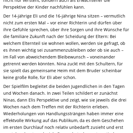
nicht nur versteht, sondern auch als Erwachsener die
Perspektive der Kinder nachfühlen kann.
Der 14-jährige Eli und die 16-jährige Nina sitzen – vermutlich
nicht zum ersten Mal – vor einer Richterin und dürfen über
ihre Gefühle sprechen, über ihre Sorgen und ihre Wünsche für
die familiäre Zukunft nach der Scheidung der Eltern: Bei
welchem Elternteil sie wohnen wollen, werden sie gefragt, ob
es ihnen wichtig sei zusammenzubleiben oder ob sie auch –
im Fall von abweichendem Bleibewunsch – voneinander
getrennt werden könnten. Nina zuckt mit den Schultern, für
sie spielt das gemeinsame Heim mit dem Bruder scheinbar
keine große Rolle, für Eli aber schon.
Der Spielfilm begleitet die beiden Jugendlichen in den Tagen
und Wochen danach. In zwei Teilen schildert er zunächst
Ninas, dann Elis Perspektive und zeigt, wie sie jeweils die drei
Wochen nach dem Treffen mit der Richterin erleben.
Wiederholungen von Handlungssträngen haben immer eine
effektvolle Wirkung auf das Publikum, da es dem Geschehen
im ersten Durchlauf noch relativ unbedarft zusieht und erst