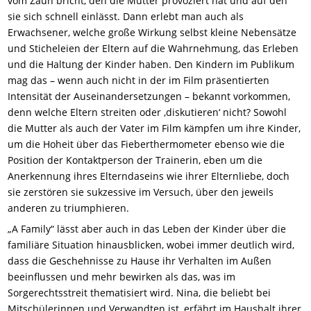
vom Zaun bricht, den die Mutter provoziert hat und auf den
sie sich schnell einlässt. Dann erlebt man auch als
Erwachsener, welche große Wirkung selbst kleine Nebensätze
und Sticheleien der Eltern auf die Wahrnehmung, das Erleben
und die Haltung der Kinder haben. Den Kindern im Publikum
mag das – wenn auch nicht in der im Film präsentierten
Intensität der Auseinandersetzungen – bekannt vorkommen,
denn welche Eltern streiten oder ‚diskutieren‘ nicht? Sowohl
die Mutter als auch der Vater im Film kämpfen um ihre Kinder,
um die Hoheit über das Fieberthermometer ebenso wie die
Position der Kontaktperson der Trainerin, eben um die
Anerkennung ihres Elterndaseins wie ihrer Elternliebe, doch
sie zerstören sie sukzessive im Versuch, über den jeweils
anderen zu triumphieren.
„A Family“ lässt aber auch in das Leben der Kinder über die
familiäre Situation hinausblicken, wobei immer deutlich wird,
dass die Geschehnisse zu Hause ihr Verhalten im Außen
beeinflussen und mehr bewirken als das, was im
Sorgerechtsstreit thematisiert wird. Nina, die beliebt bei
Mitschülerinnen und Verwandten ist, erfährt im Haushalt ihrer