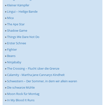
»
Kleiner Kämpfer
»
Lingui – Heilige Bande
»
Mica
»
The Ape Star
»
Shadow Game
»
Things We Dare Not Do
»
Erster Schnee
»
Fighter
»
Beans
»
Ninjababy
»
The Crossing – Flucht über die Grenze
»
Calamity - Martha Jane Cannarys Kindheit
»
Schwestern – Der Sommer, in dem wir allein waren
»
Die schwarze Mühle
»
Moon Rock für Montag
»
In My Blood It Runs