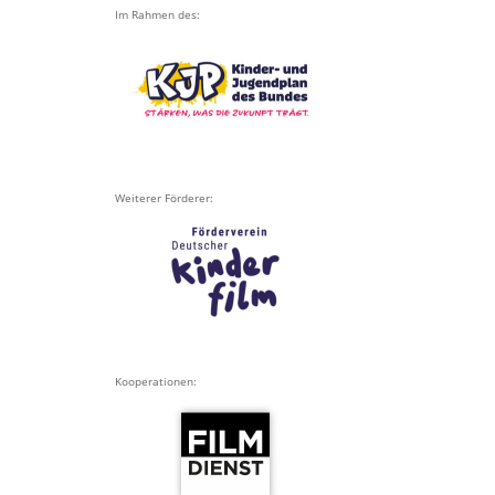
Im Rahmen des:
Weiterer Förderer:
Kooperationen: