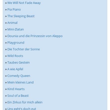
»
We Will Not Fade Away
»
Pia Piano
»
The Sleeping Beast
»
Animal
»
Mini-Zlatan
»
Dounia und die Prinzessin von Aleppo
»
Playground
»
Die Tochter der Sonne
»
Wild Roots
»
Taubes Gestein
»
A wie Apfel
»
Comedy Queen
»
Mein kleines Land
»
Kind Hearts
»
Soul of a Beast
»
Ein Zirkus für mich allein
»
Uns geht‘s doch gut