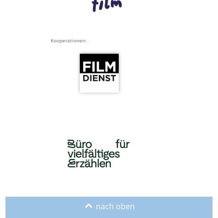
Kooperationen:
o