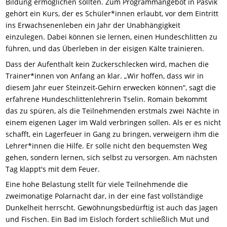
Bildung ermöglichen sollten. Zum Programmangebot in Pasvik
gehört ein Kurs, der es Schüler*innen erlaubt, vor dem Eintritt
ins Erwachsenenleben ein Jahr der Unabhängigkeit
einzulegen. Dabei können sie lernen, einen Hundeschlitten zu
führen, und das Überleben in der eisigen Kälte trainieren.
Dass der Aufenthalt kein Zuckerschlecken wird, machen die
Trainer*innen von Anfang an klar. „Wir hoffen, dass wir in
diesem Jahr euer Steinzeit-Gehirn erwecken können“, sagt die
erfahrene Hundeschlittenlehrerin Tselin. Romain bekommt
das zu spüren, als die Teilnehmenden erstmals zwei Nächte in
einem eigenen Lager im Wald verbringen sollen. Als er es nicht
schafft, ein Lagerfeuer in Gang zu bringen, verweigern ihm die
Lehrer*innen die Hilfe. Er solle nicht den bequemsten Weg
gehen, sondern lernen, sich selbst zu versorgen. Am nächsten
Tag klappt's mit dem Feuer.
Eine hohe Belastung stellt für viele Teilnehmende die
zweimonatige Polarnacht dar, in der eine fast vollständige
Dunkelheit herrscht. Gewöhnungsbedürftig ist auch das Jagen
und Fischen. Ein Bad im Eisloch fordert schließlich Mut und