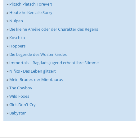
»
Plitsch Platsch Forever!
»
Heute heißen alle Sorry
»
Nulpen
»
Die kleine Amélie oder der Charakter des Regens
»
Koschka
»
Hoppers
»
Die Legende des Wüstenkindes
»
Immortals – Bagdads Jugend erhebt ihre Stimme
»
Niñxs - Das Leben glitzert
»
Mein Bruder, der Minotaurus
»
The Cowboy
»
Wild Foxes
»
Girls Don't Cry
»
Babystar