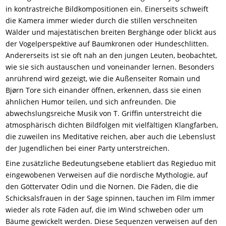
in kontrastreiche Bildkompositionen ein. Einerseits schweift
die Kamera immer wieder durch die stillen verschneiten
Wälder und majestätischen breiten Berghänge oder blickt aus
der Vogelperspektive auf Baumkronen oder Hundeschlitten.
Andererseits ist sie oft nah an den jungen Leuten, beobachtet,
wie sie sich austauschen und voneinander lernen. Besonders
anrührend wird gezeigt, wie die Außenseiter Romain und
Bjørn Tore sich einander öffnen, erkennen, dass sie einen
ähnlichen Humor teilen, und sich anfreunden. Die
abwechslungsreiche Musik von T. Griffin unterstreicht die
atmosphärisch dichten Bildfolgen mit vielfältigen Klangfarben,
die zuweilen ins Meditative reichen, aber auch die Lebenslust
der Jugendlichen bei einer Party unterstreichen.
Eine zusätzliche Bedeutungsebene etabliert das Regieduo mit
eingewobenen Verweisen auf die nordische Mythologie, auf
den Göttervater Odin und die Nornen. Die Fäden, die die
Schicksalsfrauen in der Sage spinnen, tauchen im Film immer
wieder als rote Fäden auf, die im Wind schweben oder um
Bäume gewickelt werden. Diese Sequenzen verweisen auf den