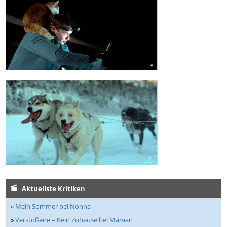
Aktuellste Kritiken
»
Mein Sommer bei Nonna
»
Verstoßene – Kein Zuhause bei Maman