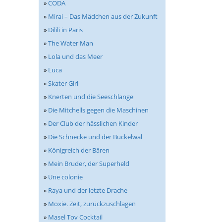
»
CODA
»
Mirai – Das Mädchen aus der Zukunft
»
Dilili in Paris
»
The Water Man
»
Lola und das Meer
»
Luca
»
Skater Girl
»
Knerten und die Seeschlange
»
Die Mitchells gegen die Maschinen
»
Der Club der hässlichen Kinder
»
Die Schnecke und der Buckelwal
»
Königreich der Bären
»
Mein Bruder, der Superheld
»
Une colonie
»
Raya und der letzte Drache
»
Moxie. Zeit, zurückzuschlagen
»
Masel Tov Cocktail