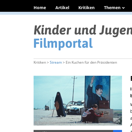
Home
Artikel
Kritiken
Themen
Kritiken >
Stream
> Ein Kuchen für den Präsidenten
© Vuelta Entertainment/24 Bilder Film