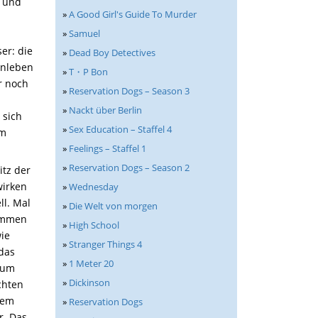
n und
»
A Good Girl's Guide To Murder
»
Samuel
er: die
»
Dead Boy Detectives
enleben
»
T・P Bon
r noch
»
Reservation Dogs – Season 3
»
Nackt über Berlin
 sich
»
Sex Education – Staffel 4
im
»
Feelings – Staffel 1
»
Reservation Dogs – Season 2
itz der
wirken
»
Wednesday
ll. Mal
»
Die Welt von morgen
kommen
»
High School
wie
»
Stranger Things 4
 das
»
1 Meter 20
 um
»
Dickinson
chten
dem
»
Reservation Dogs
r. Das