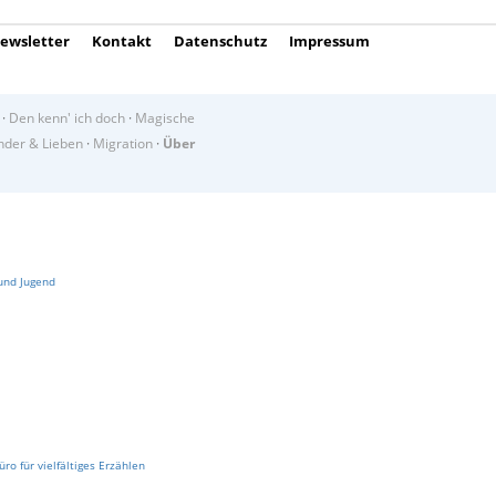
ewsletter
Kontakt
Datenschutz
Impressum
·
Den kenn' ich doch
·
Magische
der & Lieben
·
Migration
·
Über