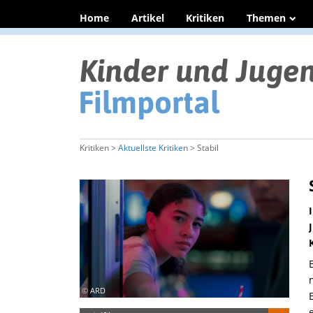
Home
Artikel
Kritiken
Themen
Kritiken >
Aktuellste Kritiken
> Stabil
© ARD