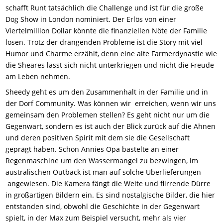
schafft Runt tatsächlich die Challenge und ist für die große
Dog Show in London nominiert. Der Erlös von einer
Viertelmillion Dollar könnte die finanziellen Nöte der Familie
lösen. Trotz der drängenden Probleme ist die Story mit viel
Humor und Charme erzählt, denn eine alte Farmerdynastie wie
die Sheares lässt sich nicht unterkriegen und nicht die Freude
am Leben nehmen.
Sheedy geht es um den Zusammenhalt in der Familie und in
der Dorf Community. Was können wir erreichen, wenn wir uns
gemeinsam den Problemen stellen? Es geht nicht nur um die
Gegenwart, sondern es ist auch der Blick zurück auf die Ahnen
und deren positiven Spirit mit dem sie die Gesellschaft
geprägt haben. Schon Annies Opa bastelte an einer
Regenmaschine um den Wassermangel zu bezwingen, im
australischen Outback ist man auf solche Überlieferungen
angewiesen. Die Kamera fängt die Weite und flirrende Dürre
in großartigen Bildern ein. Es sind nostalgische Bilder, die hier
entstanden sind, obwohl die Geschichte in der Gegenwart
spielt, in der Max zum Beispiel versucht, mehr als vier