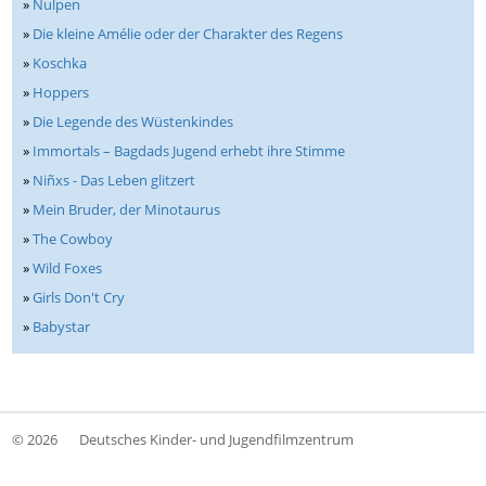
»
Nulpen
»
Die kleine Amélie oder der Charakter des Regens
»
Koschka
»
Hoppers
»
Die Legende des Wüstenkindes
»
Immortals – Bagdads Jugend erhebt ihre Stimme
»
Niñxs - Das Leben glitzert
»
Mein Bruder, der Minotaurus
»
The Cowboy
»
Wild Foxes
»
Girls Don't Cry
»
Babystar
© 2026
Deutsches Kinder- und Jugendfilmzentrum