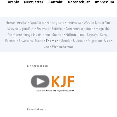
Archiv
Newsletter
Kontakt
Datenschutz
Impressum
Home
·
Artikel
·
Neustarts
·
Hintergrund
·
Interviews
·
Was ist Kinderfilm
·
Was ist Jugendfilm
·
Festivals
·
Editorial
·
Den kenn' ich doch
·
Magische
Momente
·
Junge Held*innen
·
Suche
·
Kritiken
·
Kino
·
Stream
·
Serie
·
Festival
·
Erweiterte Suche
·
Themen
·
Gender & Lieben
·
Migration
·
Über
uns
·
#ich sehe was
Ein Angebot des:
Gefördert vom: