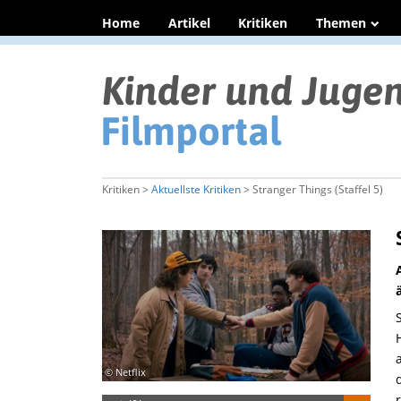
Home
Artikel
Kritiken
Themen
Kritiken >
Aktuellste Kritiken
> Stranger Things (Staffel 5)
© Netflix