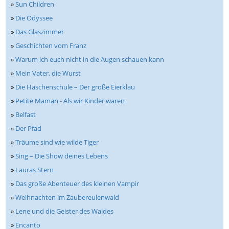
»
Sun Children
»
Die Odyssee
»
Das Glaszimmer
»
Geschichten vom Franz
»
Warum ich euch nicht in die Augen schauen kann
»
Mein Vater, die Wurst
»
Die Häschenschule – Der große Eierklau
»
Petite Maman - Als wir Kinder waren
»
Belfast
»
Der Pfad
»
Träume sind wie wilde Tiger
»
Sing – Die Show deines Lebens
»
Lauras Stern
»
Das große Abenteuer des kleinen Vampir
»
Weihnachten im Zaubereulenwald
»
Lene und die Geister des Waldes
»
Encanto