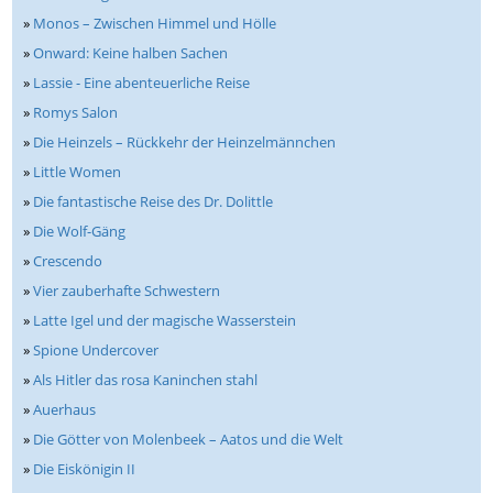
»
Monos – Zwischen Himmel und Hölle
»
Onward: Keine halben Sachen
»
Lassie - Eine abenteuerliche Reise
»
Romys Salon
»
Die Heinzels – Rückkehr der Heinzelmännchen
»
Little Women
»
Die fantastische Reise des Dr. Dolittle
»
Die Wolf-Gäng
»
Crescendo
»
Vier zauberhafte Schwestern
»
Latte Igel und der magische Wasserstein
»
Spione Undercover
»
Als Hitler das rosa Kaninchen stahl
»
Auerhaus
»
Die Götter von Molenbeek – Aatos und die Welt
»
Die Eiskönigin II