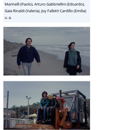
Marinelli (Paolo), Arturo Gabbriellini (Edoardo),
Gaia Rinaldi (Valeria), Joy Falletti Cardillo (Emilia)
u. a.