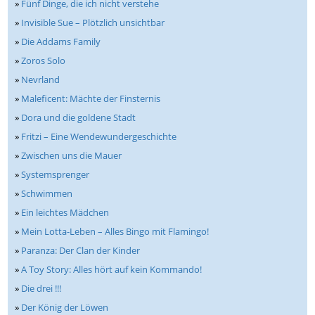
»
Fünf Dinge, die ich nicht verstehe
»
Invisible Sue – Plötzlich unsichtbar
»
Die Addams Family
»
Zoros Solo
»
Nevrland
»
Maleficent: Mächte der Finsternis
»
Dora und die goldene Stadt
»
Fritzi – Eine Wendewundergeschichte
»
Zwischen uns die Mauer
»
Systemsprenger
»
Schwimmen
»
Ein leichtes Mädchen
»
Mein Lotta-Leben – Alles Bingo mit Flamingo!
»
Paranza: Der Clan der Kinder
»
A Toy Story: Alles hört auf kein Kommando!
»
Die drei !!!
»
Der König der Löwen