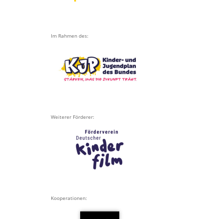
Im Rahmen des:
Weiterer Förderer:
Kooperationen: