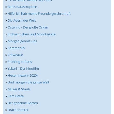
»
Berts Katastrophen
»
Hilfe, ich hab meine Freunde geschrumpft
»
Die Adern der Welt
»
Ostwind - Der große Orkan
»
Erdmännchen und Mondrakete
»
Morgen gehört uns
»
Sommer 85
»
Catweazle
»
Frühling in Paris
»
Yakari – Der Kinofilm
»
Hexen hexen (2020)
»
Und morgen die ganze Welt
»
Glitzer & Staub
»
I Am Greta
»
Der geheime Garten
»
Drachenreiter