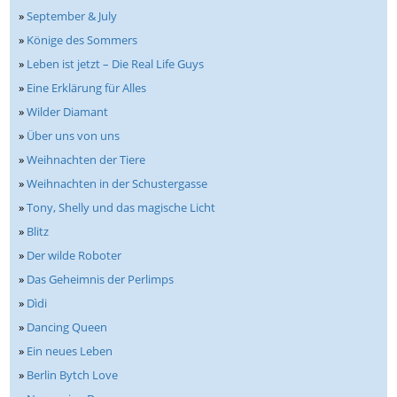
»
September & July
»
Könige des Sommers
»
Leben ist jetzt – Die Real Life Guys
»
Eine Erklärung für Alles
»
Wilder Diamant
»
Über uns von uns
»
Weihnachten der Tiere
»
Weihnachten in der Schustergasse
»
Tony, Shelly und das magische Licht
»
Blitz
»
Der wilde Roboter
»
Das Geheimnis der Perlimps
»
Dìdi
»
Dancing Queen
»
Ein neues Leben
»
Berlin Bytch Love