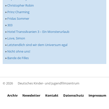
»
Christopher Robin
»
Prinz Charming
»
Fridas Sommer
»
303
»
Hotel Transsilvanien 3 – Ein Monsterurlaub
»
Love, Simon
»
Letztendlich sind wir dem Universum egal
»
Nicht ohne uns!
»
Bande de Filles
© 2026
Deutsches Kinder- und Jugendfilmzentrum
Archiv
Newsletter
Kontakt
Datenschutz
Impressum