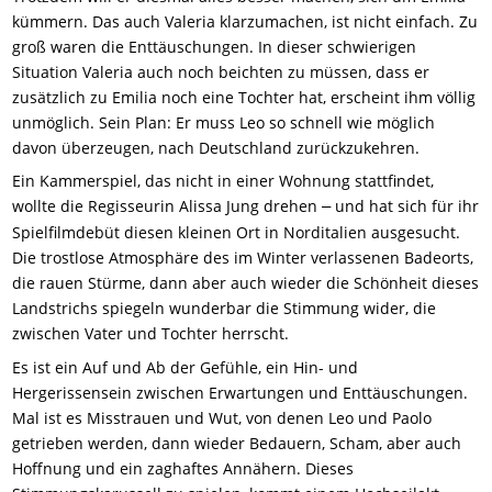
kümmern. Das auch Valeria klarzumachen, ist nicht einfach. Zu
groß waren die Enttäuschungen. In dieser schwierigen
Situation Valeria auch noch beichten zu müssen, dass er
zusätzlich zu Emilia noch eine Tochter hat, erscheint ihm völlig
unmöglich. Sein Plan: Er muss Leo so schnell wie möglich
davon überzeugen, nach Deutschland zurückzukehren.
Ein Kammerspiel, das nicht in einer Wohnung stattfindet,
wollte die Regisseurin Alissa Jung drehen
und hat sich für ihr
–
Spielfilmdebüt diesen kleinen Ort in Norditalien ausgesucht.
Die trostlose Atmosphäre des im Winter verlassenen Badeorts,
die rauen Stürme, dann aber auch wieder die Schönheit dieses
Landstrichs spiegeln wunderbar die Stimmung wider, die
zwischen Vater und Tochter herrscht.
Es ist ein Auf und Ab der Gefühle, ein Hin- und
Hergerissensein zwischen Erwartungen und Enttäuschungen.
Mal ist es Misstrauen und Wut, von denen Leo und Paolo
getrieben werden, dann wieder Bedauern, Scham, aber auch
Hoffnung und ein zaghaftes Annähern. Dieses