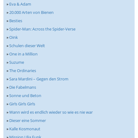
»
Eva & Adam
»
20.000 Arten von Bienen
»
Besties
»
Spider-Man: Across the Spider-Verse
»
Oink
»
Schulen dieser Welt
»
One in a Million
»
Suzume
»
The Ordinaries
»
Sara Mardini – Gegen den Strom
»
Die Fabelmans
»
Sonne und Beton
»
Girls Girls Girls
»
Wann wird es endlich wieder so wie es nie war
»
Dieser eine Sommer
»
Kalle Kosmonaut
»
Mission Ulja Funk