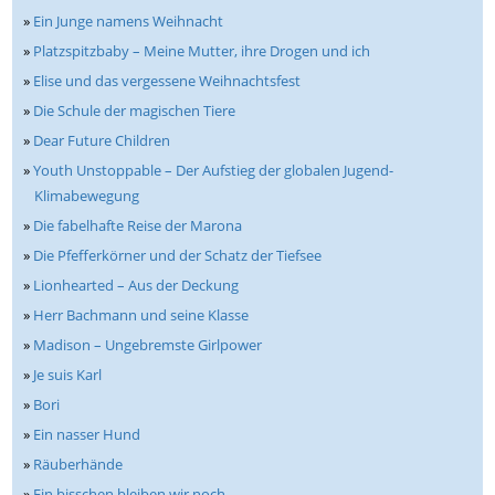
»
Ein Junge namens Weihnacht
»
Platzspitzbaby – Meine Mutter, ihre Drogen und ich
»
Elise und das vergessene Weihnachtsfest
»
Die Schule der magischen Tiere
»
Dear Future Children
»
Youth Unstoppable – Der Aufstieg der globalen Jugend-
Klimabewegung
»
Die fabelhafte Reise der Marona
»
Die Pfefferkörner und der Schatz der Tiefsee
»
Lionhearted – Aus der Deckung
»
Herr Bachmann und seine Klasse
»
Madison – Ungebremste Girlpower
»
Je suis Karl
»
Bori
»
Ein nasser Hund
»
Räuberhände
»
Ein bisschen bleiben wir noch