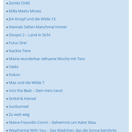
»
Zombi Child
»
Milla Meets Moses
»
Jim Knopf und die Wilde 13
»
Niemals Selten Manchmal Immer
»
Ooops! 2 – Land in Sicht
»
Futur Drei
»
Nackte Tiere
»
Meine wunderbar seltsame Woche mit Tess
»
Yalda
»
Kokon
»
Max und die Wilde 7
»
Into the Beat – Dein Herz tanzt
»
Gretel & Hänsel
»
Sunburned
»
Zu weit weg
»
Meine Freundin Conni – Geheimnis um Kater Mau
»
Weathering With You – Das Mädchen, das die Sonne berührte