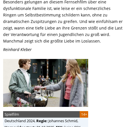
Besonders gelungen an diesem Fernsehfilm über eine
dysfunktionale Familie ist, wie leise er ein schmerzliches
Ringen um Selbstbestimmung schildern kann, ohne zu
dramatischen Zuspitzungen zu greifen. Und wie einfühlsam er
zeigt, wann eine tiefe Liebe an ihre Grenzen stößt und die Last
der Verantwortung für einen Jugendlichen zu groß wird.
Manchmal zeigt sich die größte Liebe im Loslassen.
Reinhard Kleber
© ARD plus
Spielfilm
14+
Deutschland
2024,
Regie:
Johannes Schmid
,