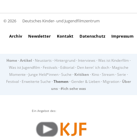
© 2026
Deutsches Kinder- und Jugendfilmzentrum
Archiv
Newsletter
Kontakt
Datenschutz
Impressum
Home
·
Artikel
·
Neustarts
·
Hintergrund
·
Interviews
·
Was ist Kinderfilm
·
Was ist Jugendfilm
·
Festivals
·
Editorial
·
Den kenn' ich doch
·
Magische
Momente
·
Junge Held*innen
·
Suche
·
Kritiken
·
Kino
·
Stream
·
Serie
·
Festival
·
Erweiterte Suche
·
Themen
·
Gender & Lieben
·
Migration
·
Über
uns
·
#ich sehe was
Ein Angebot des: