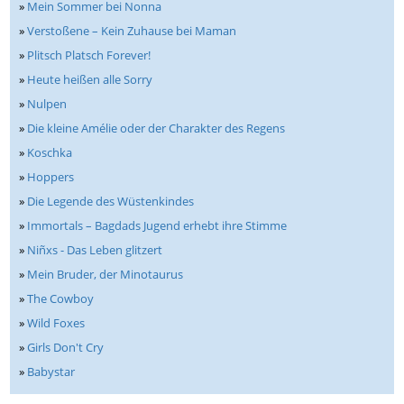
»
Mein Sommer bei Nonna
»
Verstoßene – Kein Zuhause bei Maman
»
Plitsch Platsch Forever!
»
Heute heißen alle Sorry
»
Nulpen
»
Die kleine Amélie oder der Charakter des Regens
»
Koschka
»
Hoppers
»
Die Legende des Wüstenkindes
»
Immortals – Bagdads Jugend erhebt ihre Stimme
»
Niñxs - Das Leben glitzert
»
Mein Bruder, der Minotaurus
»
The Cowboy
»
Wild Foxes
»
Girls Don't Cry
»
Babystar