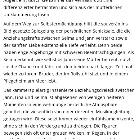
Augen, erst durch sie kann er das Verhältnis zu Lina
differenzierter betrachten und sich aus der mütterlichen
Umklammerung lösen.
Auf dem Weg zur Selbstermächtigung hilft die souverän ins
Bild gesetzte Spiegelung der persönlichen Schicksale, die die
Anziehungskräfte zwischen Selma und Jann verstärkt sowie
der sanften Liebe existenzielle Tiefe verleiht. Denn beide
haben enge Angehörige mit schweren Beeinträchtigungen. Als
Selma erkennt, wie selbstlos Jann seine Mutter betreut, nutzt
sie die Chance und fährt mit den beiden nach langer Zeit mal
wieder zu ihrem Bruder, der im Rollstuhl sitzt und in einem
Pflegeheim am Meer lebt.
Das kammerspielartig inszenierte Beziehungsdreieck zwischen
Jann, Lina und Selma ist abgesehen von wenigen heiteren
Momenten in eine wehmütige herbstliche Atmosphäre
gebettet, die wesentlich von einer dezenten Musikbegleitung
getragen wird. Diese setzt immer wieder einfühlsame Akzente,
ohne sich in den Vordergrund zu drängen. Die Figuren
bewegen sich oft unter grauen Wolken im Regen, in der