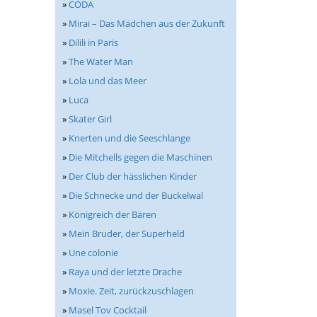
»
CODA
»
Mirai – Das Mädchen aus der Zukunft
»
Dilili in Paris
»
The Water Man
»
Lola und das Meer
»
Luca
»
Skater Girl
»
Knerten und die Seeschlange
»
Die Mitchells gegen die Maschinen
»
Der Club der hässlichen Kinder
»
Die Schnecke und der Buckelwal
»
Königreich der Bären
»
Mein Bruder, der Superheld
»
Une colonie
»
Raya und der letzte Drache
»
Moxie. Zeit, zurückzuschlagen
»
Masel Tov Cocktail