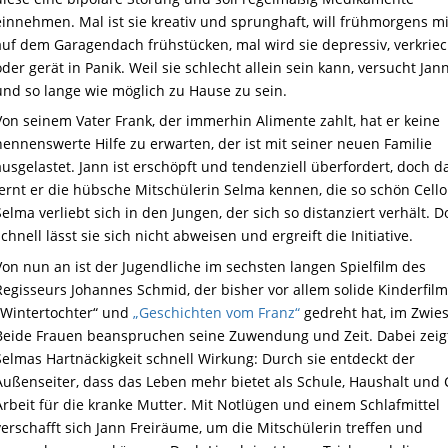
einnehmen. Mal ist sie kreativ und sprunghaft, will frühmorgens mi
auf dem Garagendach frühstücken, mal wird sie depressiv, verkriec
oder gerät in Panik. Weil sie schlecht allein sein kann, versucht Jann
und so lange wie möglich zu Hause zu sein.
Von seinem Vater Frank, der immerhin Alimente zahlt, hat er keine
nennenswerte Hilfe zu erwarten, der ist mit seiner neuen Familie
ausgelastet. Jann ist erschöpft und tendenziell überfordert, doch 
lernt er die hübsche Mitschülerin Selma kennen, die so schön Cello 
Selma verliebt sich in den Jungen, der sich so distanziert verhält. D
schnell lässt sie sich nicht abweisen und ergreift die Initiative.
Von nun an ist der Jugendliche im sechsten langen Spielfilm des
Regisseurs Johannes Schmid, der bisher vor allem solide Kinderfil
„Wintertochter“ und
„Geschichten vom Franz“
gedreht hat, im Zwies
Beide Frauen beanspruchen seine Zuwendung und Zeit. Dabei zeig
Selmas Hartnäckigkeit schnell Wirkung: Durch sie entdeckt der
Außenseiter, dass das Leben mehr bietet als Schule, Haushalt und 
Arbeit für die kranke Mutter. Mit Notlügen und einem Schlafmittel
verschafft sich Jann Freiräume, um die Mitschülerin treffen und