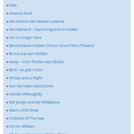
»
Felix
»
Artemis Fowl
»
Die Hüterin der blauen Laterne
»
Wonderland – Das Königreich im Keller
»
I’m no longer here
»
Bescheidene Helden: Ponoc Short Films Theatre
»
Bruno bei den Wölfen
»
Away – Vom Finden des Glücks
»
Binti - es gibt mich!
»
All Day and a Night
»
Nur die halbe Geschichte
»
Familie Willoughby
»
Der Junge und die Wildgänse
»
Giant Little Ones
»
Children Of The Sea
»
Ich bin William