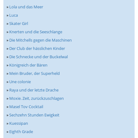
»
Lola und das Meer
»
Luca
»
Skater Girl
»
Knerten und die Seeschlange
»
Die Mitchells gegen die Maschinen
»
Der Club der hässlichen Kinder
»
Die Schnecke und der Buckelwal
»
Königreich der Bären
»
Mein Bruder, der Superheld
»
Une colonie
»
Raya und der letzte Drache
»
Moxie. Zeit, zurückzuschlagen
»
Masel Tov Cocktail
»
Sechzehn Stunden Ewigkeit
»
Kuessipan
»
Eighth Grade