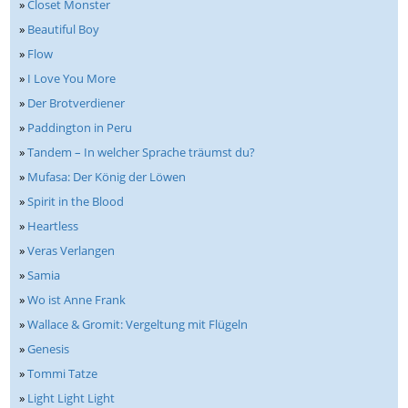
»
Closet Monster
»
Beautiful Boy
»
Flow
»
I Love You More
»
Der Brotverdiener
»
Paddington in Peru
»
Tandem – In welcher Sprache träumst du?
»
Mufasa: Der König der Löwen
»
Spirit in the Blood
»
Heartless
»
Veras Verlangen
»
Samia
»
Wo ist Anne Frank
»
Wallace & Gromit: Vergeltung mit Flügeln
»
Genesis
»
Tommi Tatze
»
Light Light Light