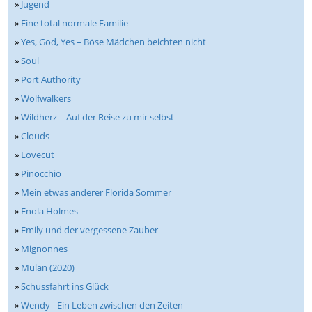
»
Jugend
»
Eine total normale Familie
»
Yes, God, Yes – Böse Mädchen beichten nicht
»
Soul
»
Port Authority
»
Wolfwalkers
»
Wildherz – Auf der Reise zu mir selbst
»
Clouds
»
Lovecut
»
Pinocchio
»
Mein etwas anderer Florida Sommer
»
Enola Holmes
»
Emily und der vergessene Zauber
»
Mignonnes
»
Mulan (2020)
»
Schussfahrt ins Glück
»
Wendy - Ein Leben zwischen den Zeiten