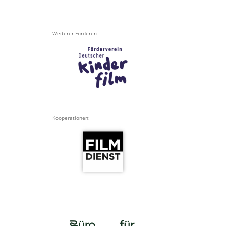
Weiterer Förderer:
Kooperationen: