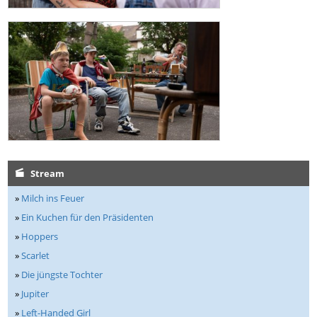
Stream
»
Milch ins Feuer
»
Ein Kuchen für den Präsidenten
»
Hoppers
»
Scarlet
»
Die jüngste Tochter
»
Jupiter
»
Left-Handed Girl