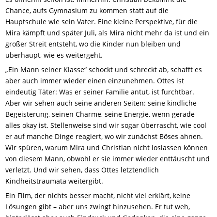
Chance, aufs Gymnasium zu kommen statt auf die
Hauptschule wie sein Vater. Eine kleine Perspektive, für die
Mira kämpft und später Juli, als Mira nicht mehr da ist und ein
großer Streit entsteht, wo die Kinder nun bleiben und
überhaupt, wie es weitergeht.
„Ein Mann seiner Klasse“ schockt und schreckt ab, schafft es
aber auch immer wieder einen einzunehmen. Ottes ist
eindeutig Täter: Was er seiner Familie antut, ist furchtbar.
Aber wir sehen auch seine anderen Seiten: seine kindliche
Begeisterung, seinen Charme, seine Energie, wenn gerade
alles okay ist. Stellenweise sind wir sogar überrascht, wie cool
er auf manche Dinge reagiert, wo wir zunächst Böses ahnen.
Wir spüren, warum Mira und Christian nicht loslassen können
von diesem Mann, obwohl er sie immer wieder enttäuscht und
verletzt. Und wir sehen, dass Ottes letztendlich
Kindheitstraumata weitergibt.
Ein Film, der nichts besser macht, nicht viel erklärt, keine
Lösungen gibt – aber uns zwingt hinzusehen. Er tut weh,