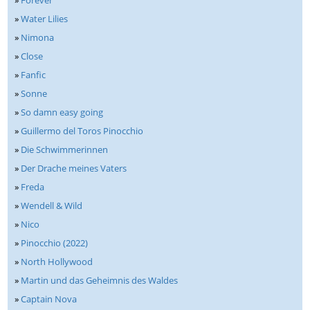
»
Forever
»
Water Lilies
»
Nimona
»
Close
»
Fanfic
»
Sonne
»
So damn easy going
»
Guillermo del Toros Pinocchio
»
Die Schwimmerinnen
»
Der Drache meines Vaters
»
Freda
»
Wendell & Wild
»
Nico
»
Pinocchio (2022)
»
North Hollywood
»
Martin und das Geheimnis des Waldes
»
Captain Nova