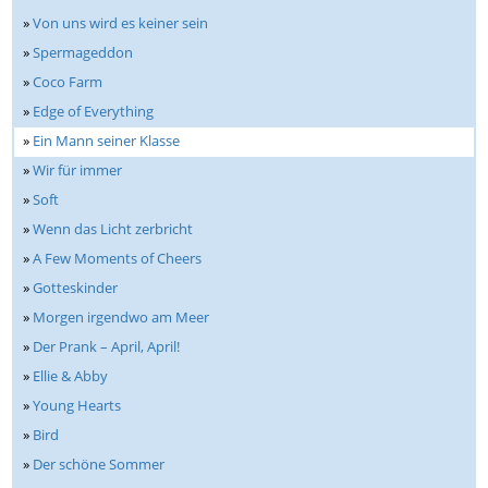
»
Von uns wird es keiner sein
»
Spermageddon
»
Coco Farm
»
Edge of Everything
»
Ein Mann seiner Klasse
»
Wir für immer
»
Soft
»
Wenn das Licht zerbricht
»
A Few Moments of Cheers
»
Gotteskinder
»
Morgen irgendwo am Meer
»
Der Prank – April, April!
»
Ellie & Abby
»
Young Hearts
»
Bird
»
Der schöne Sommer