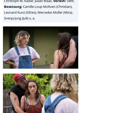
Christoph M. Kaiser, Julian Maas,
Verleih:
SWR,
Besetzung:
Camille Loup Moltzen (Christian),
Leonard Kunz (Ottes), Mercedes Müller (Mira),
Svenja Jung (Juli) u. a.