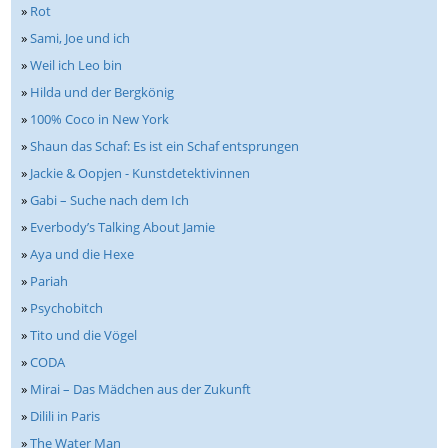
»
Rot
»
Sami, Joe und ich
»
Weil ich Leo bin
»
Hilda und der Bergkönig
»
100% Coco in New York
»
Shaun das Schaf: Es ist ein Schaf entsprungen
»
Jackie & Oopjen - Kunstdetektivinnen
»
Gabi – Suche nach dem Ich
»
Everbody’s Talking About Jamie
»
Aya und die Hexe
»
Pariah
»
Psychobitch
»
Tito und die Vögel
»
CODA
»
Mirai – Das Mädchen aus der Zukunft
»
Dilili in Paris
»
The Water Man