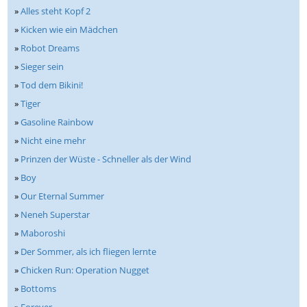
»
Alles steht Kopf 2
»
Kicken wie ein Mädchen
»
Robot Dreams
»
Sieger sein
»
Tod dem Bikini!
»
Tiger
»
Gasoline Rainbow
»
Nicht eine mehr
»
Prinzen der Wüste - Schneller als der Wind
»
Boy
»
Our Eternal Summer
»
Neneh Superstar
»
Maboroshi
»
Der Sommer, als ich fliegen lernte
»
Chicken Run: Operation Nugget
»
Bottoms