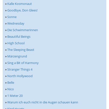
»
Kalle Kosmonaut
»
Goodbye, Don Glees!
»
Sonne
»
Wednesday
»
Die Schwimmerinnen
»
Beautiful Beings
»
High School
»
The Sleeping Beast
»
Märzengrund
»
Sing a Bit of Harmony
»
Stranger Things 4
»
North Hollywood
»
Belle
»
Nico
»
1 Meter 20
»
Warum ich euch nicht in die Augen schauen kann
»
Kind Hearts