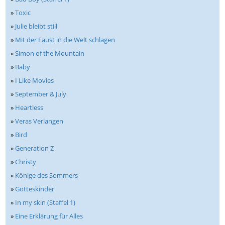
»
Toxic
»
Julie bleibt still
»
Mit der Faust in die Welt schlagen
»
Simon of the Mountain
»
Baby
»
I Like Movies
»
September & July
»
Heartless
»
Veras Verlangen
»
Bird
»
Generation Z
»
Christy
»
Könige des Sommers
»
Gotteskinder
»
In my skin (Staffel 1)
»
Eine Erklärung für Alles