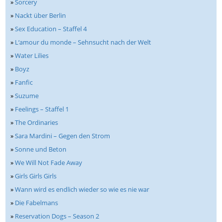
»
Sorcery
»
Nackt über Berlin
»
Sex Education – Staffel 4
»
L‘amour du monde – Sehnsucht nach der Welt
»
Water Lilies
»
Boyz
»
Fanfic
»
Suzume
»
Feelings – Staffel 1
»
The Ordinaries
»
Sara Mardini – Gegen den Strom
»
Sonne und Beton
»
We Will Not Fade Away
»
Girls Girls Girls
»
Wann wird es endlich wieder so wie es nie war
»
Die Fabelmans
»
Reservation Dogs – Season 2