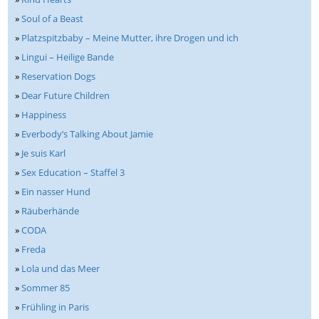
»
Soul of a Beast
»
Platzspitzbaby – Meine Mutter, ihre Drogen und ich
»
Lingui – Heilige Bande
»
Reservation Dogs
»
Dear Future Children
»
Happiness
»
Everbody’s Talking About Jamie
»
Je suis Karl
»
Sex Education – Staffel 3
»
Ein nasser Hund
»
Räuberhände
»
CODA
»
Freda
»
Lola und das Meer
»
Sommer 85
»
Frühling in Paris