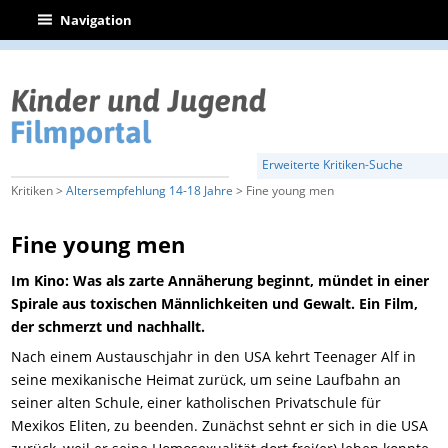
|
Navigation
Erweiterte Kritiken-Suche
Kritiken >
Altersempfehlung 14-18 Jahre
> Fine young men
Fine young men
Im Kino: Was als zarte Annäherung beginnt, mündet in einer
Spirale aus toxischen Männlichkeiten und Gewalt. Ein Film,
der schmerzt und nachhallt.
Nach einem Austauschjahr in den USA kehrt Teenager Alf in
seine mexikanische Heimat zurück, um seine Laufbahn an
seiner alten Schule, einer katholischen Privatschule für
Mexikos Eliten, zu beenden. Zunächst sehnt er sich in die USA