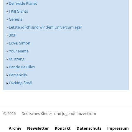
»
Der wilde Planet
»
I Kill Giants
»
Genesis
»
Letztendlich sind wir dem Universum egal
»
303
»
Love, Simon
»
Your Name
»
Mustang
»
Bande de Filles
»
Persepolis
»
Fucking Åmål
© 2026
Deutsches Kinder- und Jugendfilmzentrum
Archiv
Newsletter
Kontakt
Datenschutz
Impressum