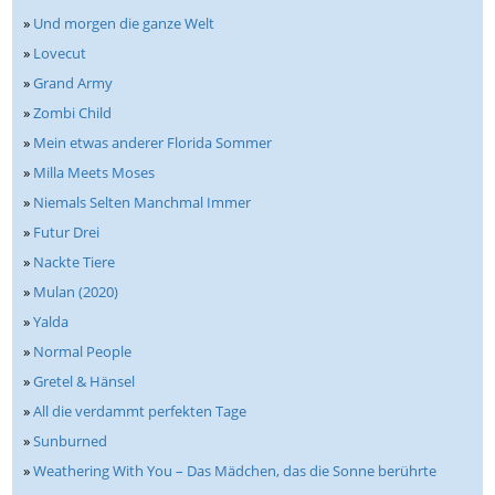
»
Und morgen die ganze Welt
»
Lovecut
»
Grand Army
»
Zombi Child
»
Mein etwas anderer Florida Sommer
»
Milla Meets Moses
»
Niemals Selten Manchmal Immer
»
Futur Drei
»
Nackte Tiere
»
Mulan (2020)
»
Yalda
»
Normal People
»
Gretel & Hänsel
»
All die verdammt perfekten Tage
»
Sunburned
»
Weathering With You – Das Mädchen, das die Sonne berührte