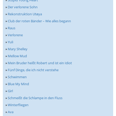
»
Stupid Young Heart
»
Der verlorene Sohn
»
Rekonstruktion Utøya
»
Club der roten Bänder – Wie alles begann
»
Raus
»
Verlorene
»
Yuli
»
Mary Shelley
»
Mellow Mud
»
Mein Bruder heißt Robert und ist ein Idiot
»
Fünf Dinge, die ich nicht verstehe
»
Schwimmen
»
Blue My Mind
»
Girl
»
Schmeißt die Schlampe in den Fluss
»
Winterfliegen
»
Ava