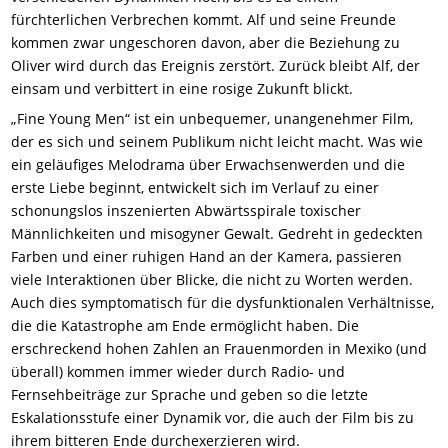
fürchterlichen Verbrechen kommt. Alf und seine Freunde
kommen zwar ungeschoren davon, aber die Beziehung zu
Oliver wird durch das Ereignis zerstört. Zurück bleibt Alf, der
einsam und verbittert in eine rosige Zukunft blickt.
„Fine Young Men“ ist ein unbequemer, unangenehmer Film,
der es sich und seinem Publikum nicht leicht macht. Was wie
ein geläufiges Melodrama über Erwachsenwerden und die
erste Liebe beginnt, entwickelt sich im Verlauf zu einer
schonungslos inszenierten Abwärtsspirale toxischer
Männlichkeiten und misogyner Gewalt. Gedreht in gedeckten
Farben und einer ruhigen Hand an der Kamera, passieren
viele Interaktionen über Blicke, die nicht zu Worten werden.
Auch dies symptomatisch für die dysfunktionalen Verhältnisse,
die die Katastrophe am Ende ermöglicht haben. Die
erschreckend hohen Zahlen an Frauenmorden in Mexiko (und
überall) kommen immer wieder durch Radio- und
Fernsehbeiträge zur Sprache und geben so die letzte
Eskalationsstufe einer Dynamik vor, die auch der Film bis zu
ihrem bitteren Ende durchexerzieren wird.