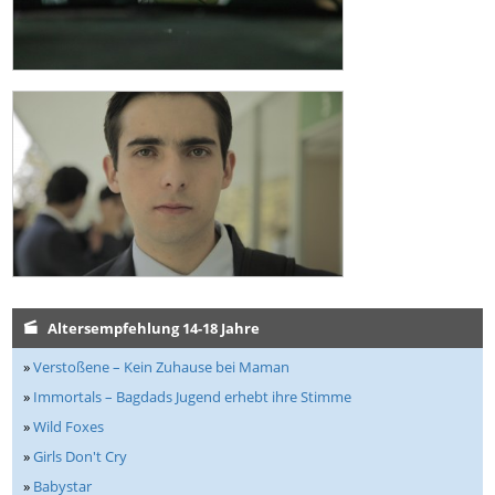
Altersempfehlung 14-18 Jahre
»
Verstoßene – Kein Zuhause bei Maman
»
Immortals – Bagdads Jugend erhebt ihre Stimme
»
Wild Foxes
»
Girls Don't Cry
»
Babystar