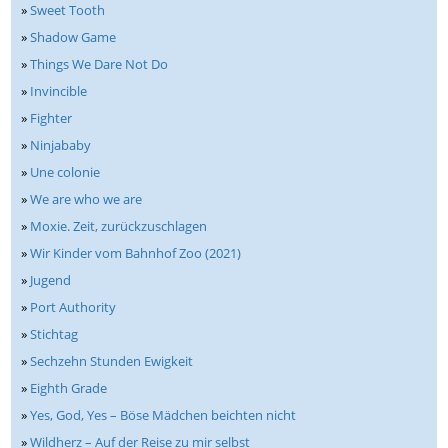
»
Sweet Tooth
»
Shadow Game
»
Things We Dare Not Do
»
Invincible
»
Fighter
»
Ninjababy
»
Une colonie
»
We are who we are
»
Moxie. Zeit, zurückzuschlagen
»
Wir Kinder vom Bahnhof Zoo (2021)
»
Jugend
»
Port Authority
»
Stichtag
»
Sechzehn Stunden Ewigkeit
»
Eighth Grade
»
Yes, God, Yes – Böse Mädchen beichten nicht
»
Wildherz – Auf der Reise zu mir selbst