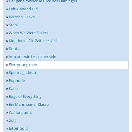
»
Der geheimnisvolle Blick des Flamingos
»
Left-Handed Girl
»
Paternal Leave
»
Stabil
»
When We Were Sisters
»
Kingdom – Die Zeit, die zählt
»
Boots
»
Von uns wird es keiner sein
»
Fine young men
»
Spermageddon
»
Euphorie
»
Karla
»
Edge of Everything
»
Ein Mann seiner Klasse
»
Wir für immer
»
Soft
»
Bitter Gold