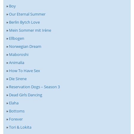
»
Boy
»
Our Eternal Summer
»
Berlin Bytch Love
»
Mein Sommer mit Irène
»
Ellbogen
»
Norwegian Dream
»
Maboroshi
»
Animalia
»
How To Have Sex
»
Die Sirene
»
Reservation Dogs – Season 3
»
Dead Girls Dancing
»
Elaha
»
Bottoms
»
Forever
»
Tori & Lokita