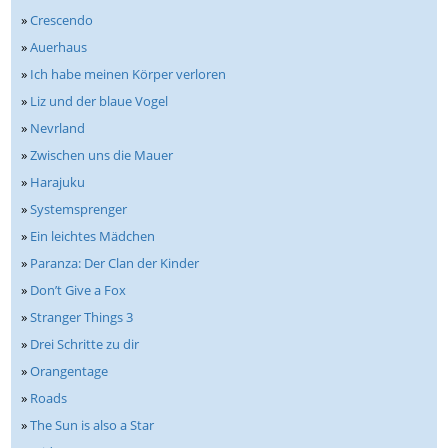
»
Crescendo
»
Auerhaus
»
Ich habe meinen Körper verloren
»
Liz und der blaue Vogel
»
Nevrland
»
Zwischen uns die Mauer
»
Harajuku
»
Systemsprenger
»
Ein leichtes Mädchen
»
Paranza: Der Clan der Kinder
»
Don’t Give a Fox
»
Stranger Things 3
»
Drei Schritte zu dir
»
Orangentage
»
Roads
»
The Sun is also a Star