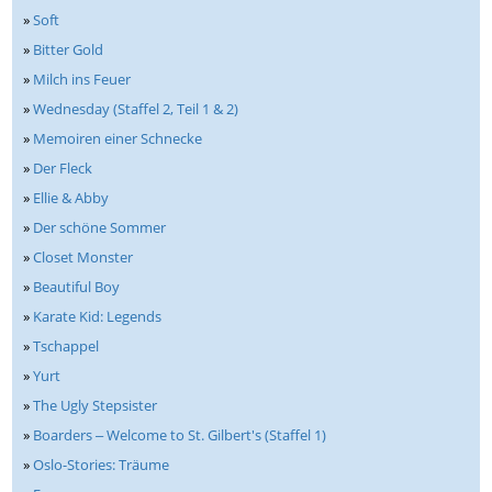
»
Soft
»
Bitter Gold
»
Milch ins Feuer
»
Wednesday (Staffel 2, Teil 1 & 2)
»
Memoiren einer Schnecke
»
Der Fleck
»
Ellie & Abby
»
Der schöne Sommer
»
Closet Monster
»
Beautiful Boy
»
Karate Kid: Legends
»
Tschappel
»
Yurt
»
The Ugly Stepsister
»
Boarders ‒ Welcome to St. Gilbert's (Staffel 1)
»
Oslo-Stories: Träume