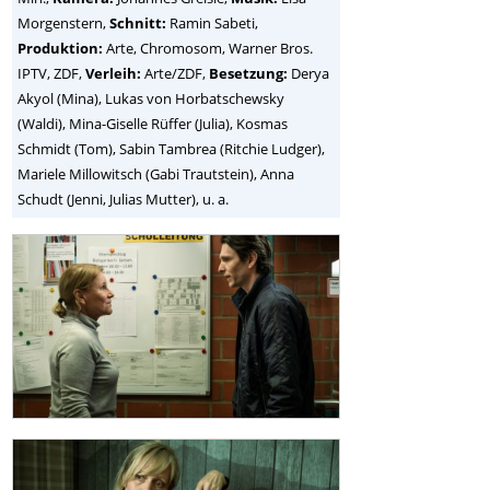
Morgenstern,
Schnitt:
Ramin Sabeti,
Produktion:
Arte, Chromosom, Warner Bros.
IPTV, ZDF,
Verleih:
Arte/ZDF,
Besetzung:
Derya
Akyol (Mina), Lukas von Horbatschewsky
(Waldi), Mina-Giselle Rüffer (Julia), Kosmas
Schmidt (Tom), Sabin Tambrea (Ritchie Ludger),
Mariele Millowitsch (Gabi Trautstein), Anna
Schudt (Jenni, Julias Mutter), u. a.