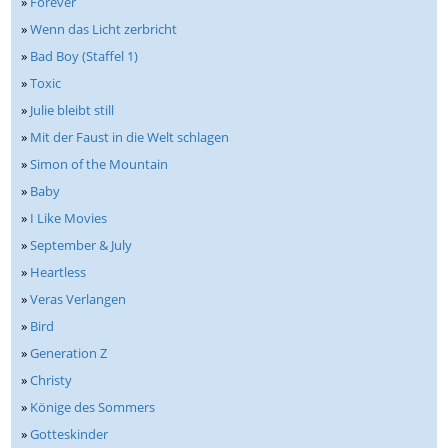
»
Forever
»
Wenn das Licht zerbricht
»
Bad Boy (Staffel 1)
»
Toxic
»
Julie bleibt still
»
Mit der Faust in die Welt schlagen
»
Simon of the Mountain
»
Baby
»
I Like Movies
»
September & July
»
Heartless
»
Veras Verlangen
»
Bird
»
Generation Z
»
Christy
»
Könige des Sommers
»
Gotteskinder