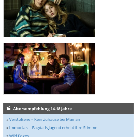
Altersempfehlung 14-18 Jahre
»
Verstoßene – Kein Zuhause bei Maman
»
Immortals – Bagdads Jugend erhebt ihre Stimme
»
Wild Foxes