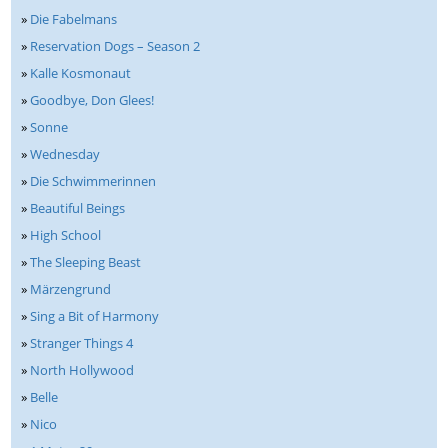
»
Die Fabelmans
»
Reservation Dogs – Season 2
»
Kalle Kosmonaut
»
Goodbye, Don Glees!
»
Sonne
»
Wednesday
»
Die Schwimmerinnen
»
Beautiful Beings
»
High School
»
The Sleeping Beast
»
Märzengrund
»
Sing a Bit of Harmony
»
Stranger Things 4
»
North Hollywood
»
Belle
»
Nico