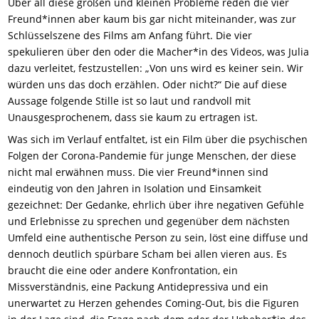
Über all diese großen und kleinen Probleme reden die vier
Freund*innen aber kaum bis gar nicht miteinander, was zur
Schlüsselszene des Films am Anfang führt. Die vier
spekulieren über den oder die Macher*in des Videos, was Julia
dazu verleitet, festzustellen: „Von uns wird es keiner sein. Wir
würden uns das doch erzählen. Oder nicht?“ Die auf diese
Aussage folgende Stille ist so laut und randvoll mit
Unausgesprochenem, dass sie kaum zu ertragen ist.
Was sich im Verlauf entfaltet, ist ein Film über die psychischen
Folgen der Corona-Pandemie für junge Menschen, der diese
nicht mal erwähnen muss. Die vier Freund*innen sind
eindeutig von den Jahren in Isolation und Einsamkeit
gezeichnet: Der Gedanke, ehrlich über ihre negativen Gefühle
und Erlebnisse zu sprechen und gegenüber dem nächsten
Umfeld eine authentische Person zu sein, löst eine diffuse und
dennoch deutlich spürbare Scham bei allen vieren aus. Es
braucht die eine oder andere Konfrontation, ein
Missverständnis, eine Packung Antidepressiva und ein
unerwartet zu Herzen gehendes Coming-Out, bis die Figuren