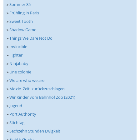
»
Sommer 85
»
Frühling in Paris
»
Sweet Tooth
»
Shadow Game
»
Things We Dare Not Do
»
Invincible
»
Fighter
»
Ninjababy
»
Une colonie
»
We are who we are
»
Moxie. Zeit, zurückzuschlagen
»
Wir Kinder vom Bahnhof Zoo (2021)
»
Jugend
»
Port Authority
»
Stichtag
»
Sechzehn Stunden Ewigkeit
»
Eighth Grade