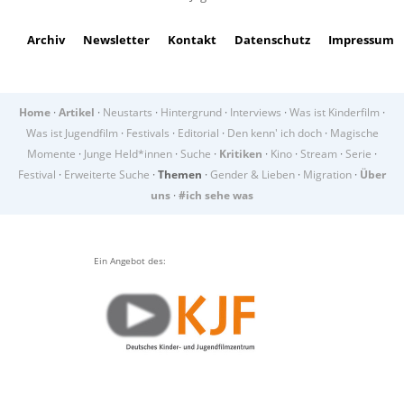
Archiv
Newsletter
Kontakt
Datenschutz
Impressum
Home
·
Artikel
·
Neustarts
·
Hintergrund
·
Interviews
·
Was ist Kinderfilm
·
Was ist Jugendfilm
·
Festivals
·
Editorial
·
Den kenn' ich doch
·
Magische
Momente
·
Junge Held*innen
·
Suche
·
Kritiken
·
Kino
·
Stream
·
Serie
·
Festival
·
Erweiterte Suche
·
Themen
·
Gender & Lieben
·
Migration
·
Über
uns
·
#ich sehe was
Ein Angebot des: