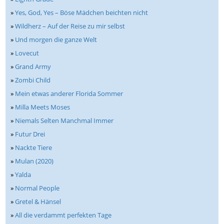
»
Yes, God, Yes – Böse Mädchen beichten nicht
»
Wildherz – Auf der Reise zu mir selbst
»
Und morgen die ganze Welt
»
Lovecut
»
Grand Army
»
Zombi Child
»
Mein etwas anderer Florida Sommer
»
Milla Meets Moses
»
Niemals Selten Manchmal Immer
»
Futur Drei
»
Nackte Tiere
»
Mulan (2020)
»
Yalda
»
Normal People
»
Gretel & Hänsel
»
All die verdammt perfekten Tage