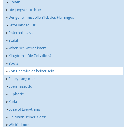
»
Jupiter
»
Die jüngste Tochter
»
Der geheimnisvolle Blick des Flamingos
»
Left-Handed Girl
»
Paternal Leave
»
Stabil
»
When We Were Sisters
»
Kingdom – Die Zeit, die zählt
»
Boots
»
Von uns wird es keiner sein
»
Fine young men
»
Spermageddon
»
Euphorie
»
Karla
»
Edge of Everything
»
Ein Mann seiner Klasse
»
Wir für immer