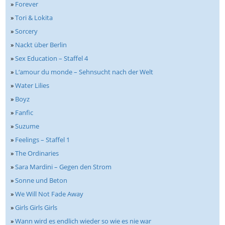
»
Forever
»
Tori & Lokita
»
Sorcery
»
Nackt über Berlin
»
Sex Education – Staffel 4
»
L‘amour du monde – Sehnsucht nach der Welt
»
Water Lilies
»
Boyz
»
Fanfic
»
Suzume
»
Feelings – Staffel 1
»
The Ordinaries
»
Sara Mardini – Gegen den Strom
»
Sonne und Beton
»
We Will Not Fade Away
»
Girls Girls Girls
»
Wann wird es endlich wieder so wie es nie war