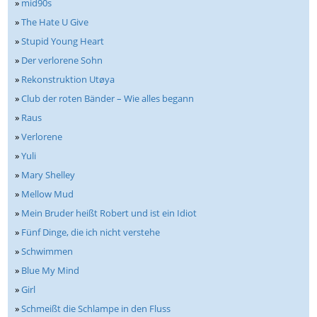
»
mid90s
»
The Hate U Give
»
Stupid Young Heart
»
Der verlorene Sohn
»
Rekonstruktion Utøya
»
Club der roten Bänder – Wie alles begann
»
Raus
»
Verlorene
»
Yuli
»
Mary Shelley
»
Mellow Mud
»
Mein Bruder heißt Robert und ist ein Idiot
»
Fünf Dinge, die ich nicht verstehe
»
Schwimmen
»
Blue My Mind
»
Girl
»
Schmeißt die Schlampe in den Fluss