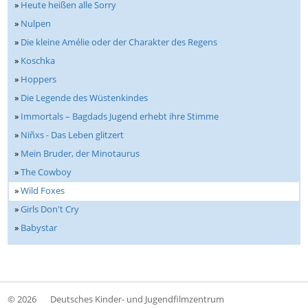
»
Heute heißen alle Sorry
»
Nulpen
»
Die kleine Amélie oder der Charakter des Regens
»
Koschka
»
Hoppers
»
Die Legende des Wüstenkindes
»
Immortals – Bagdads Jugend erhebt ihre Stimme
»
Niñxs - Das Leben glitzert
»
Mein Bruder, der Minotaurus
»
The Cowboy
»
Wild Foxes
»
Girls Don't Cry
»
Babystar
© 2026
Deutsches Kinder- und Jugendfilmzentrum