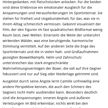
Hintergedanken, mit Fleischstücken anlocken. Für die beiden
sind diese Erlebnisse ein emotionaler Ausgleich für die
Anspannungen und Herausforderungen im Sportinternat. Sie
stehen für Freiheit und Ungebundenheit, für das, was sie in
ihrem Alltag schmerzlich vermissen. Gekonnt visualisiert der
Film, der den Figuren im fast quadratischen Bildformat wenig
Raum lässt, zwei Welten. Einerseits die Weite der unberührt
wirkenden Wälder, was eine beruhigende, harmonische
Stimmung vermittelt. Auf der anderen Seite die Enge des
Sportinternats und die in vielen Nah- und Großaufnahmen
gezeigten Boxwettkämpfe. Helm und Zahnschutz
unterstreichen das stark eingeschränkte
Wahrnehmungsvermögen der Boxer, die voll auf ihre Gegner
fokussiert und nur auf Sieg oder Niederlage getrimmt sind.
Ausgelöst durch seine Ängste lernt Camille unfreiwillig eine
andere Perspektive kennen, die auch den Schmerz des
Gegners nicht mehr ausblenden kann. Besonders deutlich
sind die Anspannungen, inneren Ängste und äußeren
Verletzungen im Bild erkennbar, nichts wirkt bei den