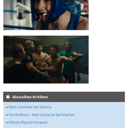
Aktuellste Kritiken
»
Mein Sommer bei Nonna
»
Verstoßene – Kein Zuhause bei Maman
»
Plitsch Platsch Forever!