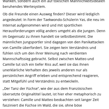
Wanken, sondern auch ein auf toxischen Männlichkeitsidealen
beruhendes Wertesystem.
Ob die Freunde einen Ausweg finden? Dieser wird lediglich
angedeutet: In Form der Taekwondo-Schülerin Yas, die neu im
Internat aufgenommen wird und mit sportlichen
Herausforderungen völlig anders umgeht als die Jungen. Denn
im Gegensatz zu ihnen handelt sie selbstbestimmt. Die
männlichen Jungsportler sind dagegen von den Panikattacken
von Camille überfordert. Sie zeigen kein Verständnis und
fühlen sich um den ihrer Meinung nach verdienten
Mannschaftssieg gebracht. Selbst zwischen Matteo und
Camille tut sich ein tiefer Riss auf, weil sie das ihnen
unerklärliche Verhalten des jeweils anderen nur als
persönlichen Angriff erleben und entsprechend reagieren,
statt Mitgefühl und Verständnis zu entwickeln.
„Der Tanz der Füchse“, wie der aus dem Französischen
übersetzte Originaltitel lautet, ist hier eher metaphorisch zu
verstehen: Camille und Matteo beobachten seit langer Zeit
fasziniert die Füchse im Wald, die sie, ohne böse