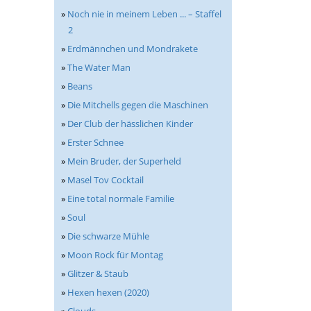
»
Noch nie in meinem Leben ... – Staffel
2
»
Erdmännchen und Mondrakete
»
The Water Man
»
Beans
»
Die Mitchells gegen die Maschinen
»
Der Club der hässlichen Kinder
»
Erster Schnee
»
Mein Bruder, der Superheld
»
Masel Tov Cocktail
»
Eine total normale Familie
»
Soul
»
Die schwarze Mühle
»
Moon Rock für Montag
»
Glitzer & Staub
»
Hexen hexen (2020)