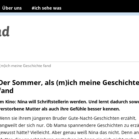
Über uns
#ich sehe was
(m)ich meine Geschichte fand
Der Sommer, als (m)ich meine Geschicht
fand
Im Kino: Nina will Schriftstellerin werden. Und lernt dadurch sow
verstorbene Mutter als auch ihre Gefühle besser kennen.
Wenn sie ihrem jüngeren Bruder Gute-Nacht-Geschichten erzählt,
langweilt der sich nur. Ob Mama spannendere Geschichten zu erz
gewusst hätte? Vielleicht. Aber genau weiß Nina das nicht. Denn an