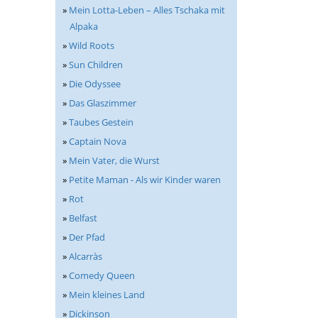
»
Mein Lotta-Leben – Alles Tschaka mit
Alpaka
»
Wild Roots
»
Sun Children
»
Die Odyssee
»
Das Glaszimmer
»
Taubes Gestein
»
Captain Nova
»
Mein Vater, die Wurst
»
Petite Maman - Als wir Kinder waren
»
Rot
»
Belfast
»
Der Pfad
»
Alcarràs
»
Comedy Queen
»
Mein kleines Land
»
Dickinson