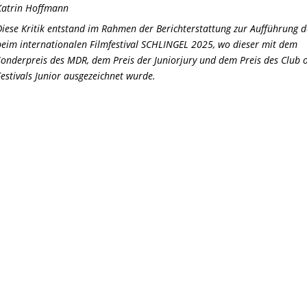
Katrin Hoffmann
Diese Kritik entstand im Rahmen der Berichterstattung zur Aufführung d
beim internationalen Filmfestival SCHLINGEL 2025, wo dieser mit dem
Sonderpreis des MDR, dem Preis der Juniorjury und dem Preis des Club o
Festivals Junior ausgezeichnet wurde.