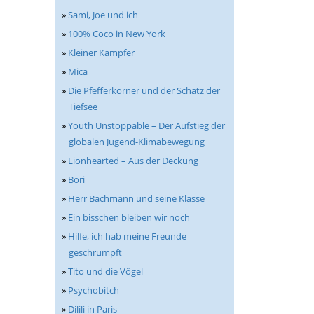
»
Sami, Joe und ich
»
100% Coco in New York
»
Kleiner Kämpfer
»
Mica
»
Die Pfefferkörner und der Schatz der
Tiefsee
»
Youth Unstoppable – Der Aufstieg der
globalen Jugend-Klimabewegung
»
Lionhearted – Aus der Deckung
»
Bori
»
Herr Bachmann und seine Klasse
»
Ein bisschen bleiben wir noch
»
Hilfe, ich hab meine Freunde
geschrumpft
»
Tito und die Vögel
»
Psychobitch
»
Dilili in Paris