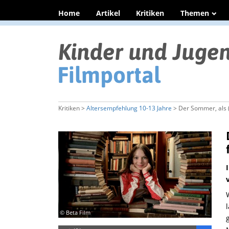
Home
Artikel
Kritiken
Themen
Kritiken >
Altersempfehlung 10-13 Jahre
> Der Sommer, als 
© Beta Film