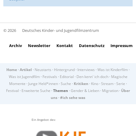
© 2026
Deutsches Kinder- und Jugendfilmzentrum
Archiv
Newsletter
Kontakt
Datenschutz
Impressum
Home
·
Artikel
·
Neustarts
·
Hintergrund
·
Interviews
·
Was ist Kinderfilm
·
Was ist Jugendfilm
·
Festivals
·
Editorial
·
Den kenn' ich doch
·
Magische
Momente
·
Junge Held*innen
·
Suche
·
Kritiken
·
Kino
·
Stream
·
Serie
·
Festival
·
Erweiterte Suche
·
Themen
·
Gender & Lieben
·
Migration
·
Über
uns
·
#ich sehe was
Ein Angebot des: