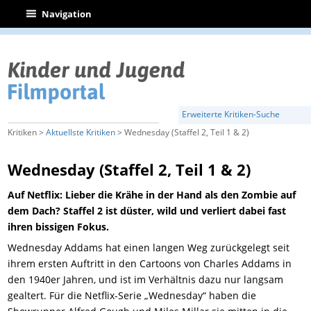
|
Navigation
Erweiterte Kritiken-Suche
Kritiken >
Aktuellste Kritiken
> Wednesday (Staffel 2, Teil 1 & 2)
Wednesday (Staffel 2, Teil 1 & 2)
Auf Netflix: Lieber die Krähe in der Hand als den Zombie auf
dem Dach? Staffel 2 ist düster, wild und verliert dabei fast
ihren bissigen Fokus.
Wednesday Addams hat einen langen Weg zurückgelegt seit
ihrem ersten Auftritt in den Cartoons von Charles Addams in
den 1940er Jahren, und ist im Verhältnis dazu nur langsam
gealtert. Für die Netflix-Serie „Wednesday“ haben die