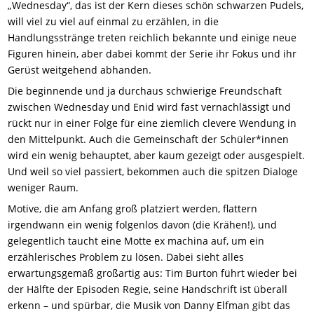
„Wednesday“, das ist der Kern dieses schön schwarzen Pudels,
will viel zu viel auf einmal zu erzählen, in die
Handlungsstränge treten reichlich bekannte und einige neue
Figuren hinein, aber dabei kommt der Serie ihr Fokus und ihr
Gerüst weitgehend abhanden.
Die beginnende und ja durchaus schwierige Freundschaft
zwischen Wednesday und Enid wird fast vernachlässigt und
rückt nur in einer Folge für eine ziemlich clevere Wendung in
den Mittelpunkt. Auch die Gemeinschaft der Schüler*innen
wird ein wenig behauptet, aber kaum gezeigt oder ausgespielt.
Und weil so viel passiert, bekommen auch die spitzen Dialoge
weniger Raum.
Motive, die am Anfang groß platziert werden, flattern
irgendwann ein wenig folgenlos davon (die Krähen!), und
gelegentlich taucht eine Motte ex machina auf, um ein
erzählerisches Problem zu lösen. Dabei sieht alles
erwartungsgemäß großartig aus: Tim Burton führt wieder bei
der Hälfte der Episoden Regie, seine Handschrift ist überall
erkenn – und spürbar, die Musik von Danny Elfman gibt das