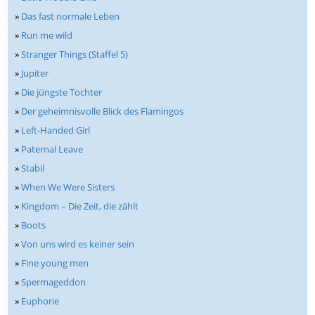
»
Das fast normale Leben
»
Run me wild
»
Stranger Things (Staffel 5)
»
Jupiter
»
Die jüngste Tochter
»
Der geheimnisvolle Blick des Flamingos
»
Left-Handed Girl
»
Paternal Leave
»
Stabil
»
When We Were Sisters
»
Kingdom – Die Zeit, die zählt
»
Boots
»
Von uns wird es keiner sein
»
Fine young men
»
Spermageddon
»
Euphorie