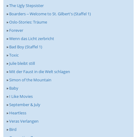
»
The Ugly Stepsister
»
Boarders ‒ Welcome to St. Gilbert's (Staffel 1)
»
Oslo-Stories: Träume
»
Forever
»
Wenn das Licht zerbricht
»
Bad Boy (Staffel 1)
»
Toxic
»
Julie bleibt still
»
Mit der Faust in die Welt schlagen
»
Simon of the Mountain
»
Baby
»
I Like Movies
»
September & July
»
Heartless
»
Veras Verlangen
»
Bird