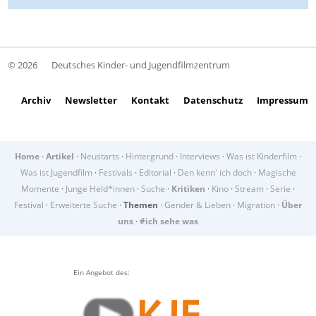
© 2026
Deutsches Kinder- und Jugendfilmzentrum
Archiv
Newsletter
Kontakt
Datenschutz
Impressum
Home
·
Artikel
·
Neustarts
·
Hintergrund
·
Interviews
·
Was ist Kinderfilm
·
Was ist Jugendfilm
·
Festivals
·
Editorial
·
Den kenn' ich doch
·
Magische
Momente
·
Junge Held*innen
·
Suche
·
Kritiken
·
Kino
·
Stream
·
Serie
·
Festival
·
Erweiterte Suche
·
Themen
·
Gender & Lieben
·
Migration
·
Über
uns
·
#ich sehe was
Ein Angebot des: