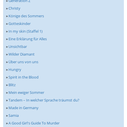
»
Generation Z
»
Christy
»
Könige des Sommers
»
Gotteskinder
»
In my skin (Staffel 1)
»
Eine Erklärung für Alles
»
Unsichtbar
»
Wilder Diamant
»
Über uns von uns
»
Hungry
»
Spirit in the Blood
»
Blitz
»
Mein ewiger Sommer
»
Tandem – In welcher Sprache träumst du?
»
Made in Germany
»
Samia
»
A Good Girl's Guide To Murder