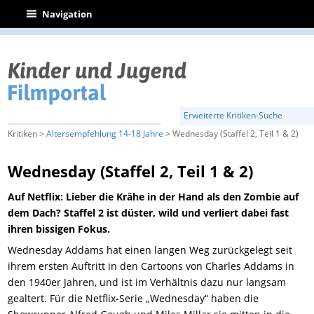
|
Navigation
Erweiterte Kritiken-Suche
Kritiken >
Altersempfehlung 14-18 Jahre
> Wednesday (Staffel 2, Teil 1 & 2)
Wednesday (Staffel 2, Teil 1 & 2)
Auf Netflix: Lieber die Krähe in der Hand als den Zombie auf
dem Dach? Staffel 2 ist düster, wild und verliert dabei fast
ihren bissigen Fokus.
Wednesday Addams hat einen langen Weg zurückgelegt seit
ihrem ersten Auftritt in den Cartoons von Charles Addams in
den 1940er Jahren, und ist im Verhältnis dazu nur langsam
gealtert. Für die Netflix-Serie „Wednesday“ haben die