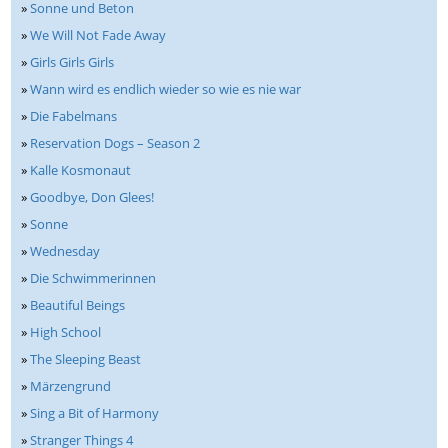
»
Sonne und Beton
»
We Will Not Fade Away
»
Girls Girls Girls
»
Wann wird es endlich wieder so wie es nie war
»
Die Fabelmans
»
Reservation Dogs – Season 2
»
Kalle Kosmonaut
»
Goodbye, Don Glees!
»
Sonne
»
Wednesday
»
Die Schwimmerinnen
»
Beautiful Beings
»
High School
»
The Sleeping Beast
»
Märzengrund
»
Sing a Bit of Harmony
»
Stranger Things 4