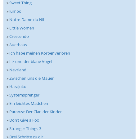
»
Sweet Thing
»
Jumbo
»
Notre-Dame du Nil
»
Little Women
»
Crescendo
»
Auerhaus
»
Ich habe meinen Körper verloren
»
Liz und der blaue Vogel
»
Nevrland
»
Zwischen uns die Mauer
»
Harajuku
»
Systemsprenger
»
Ein leichtes Mädchen
»
Paranza: Der Clan der Kinder
»
Don’t Give a Fox
»
Stranger Things 3
»
Drei Schritte zu dir