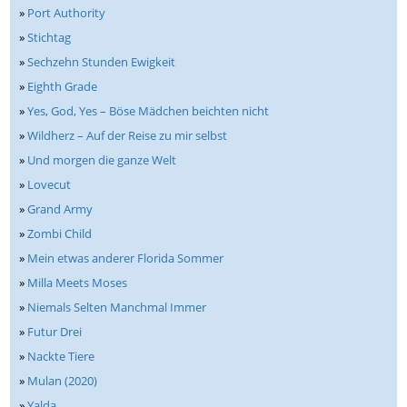
»
Port Authority
»
Stichtag
»
Sechzehn Stunden Ewigkeit
»
Eighth Grade
»
Yes, God, Yes – Böse Mädchen beichten nicht
»
Wildherz – Auf der Reise zu mir selbst
»
Und morgen die ganze Welt
»
Lovecut
»
Grand Army
»
Zombi Child
»
Mein etwas anderer Florida Sommer
»
Milla Meets Moses
»
Niemals Selten Manchmal Immer
»
Futur Drei
»
Nackte Tiere
»
Mulan (2020)
»
Yalda