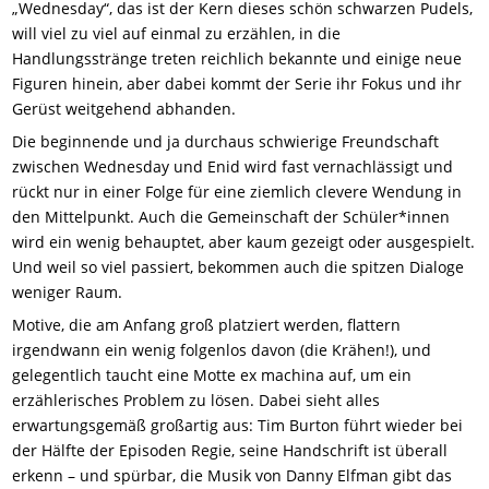
„Wednesday“, das ist der Kern dieses schön schwarzen Pudels,
will viel zu viel auf einmal zu erzählen, in die
Handlungsstränge treten reichlich bekannte und einige neue
Figuren hinein, aber dabei kommt der Serie ihr Fokus und ihr
Gerüst weitgehend abhanden.
Die beginnende und ja durchaus schwierige Freundschaft
zwischen Wednesday und Enid wird fast vernachlässigt und
rückt nur in einer Folge für eine ziemlich clevere Wendung in
den Mittelpunkt. Auch die Gemeinschaft der Schüler*innen
wird ein wenig behauptet, aber kaum gezeigt oder ausgespielt.
Und weil so viel passiert, bekommen auch die spitzen Dialoge
weniger Raum.
Motive, die am Anfang groß platziert werden, flattern
irgendwann ein wenig folgenlos davon (die Krähen!), und
gelegentlich taucht eine Motte ex machina auf, um ein
erzählerisches Problem zu lösen. Dabei sieht alles
erwartungsgemäß großartig aus: Tim Burton führt wieder bei
der Hälfte der Episoden Regie, seine Handschrift ist überall
erkenn – und spürbar, die Musik von Danny Elfman gibt das