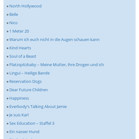
»
North Hollywood
»
Belle
»
Nico
»
1 Meter 20
»
Warum ich euch nicht in die Augen schauen kann
»
Kind Hearts
»
Soul of a Beast
»
Platzspitzbaby – Meine Mutter, ihre Drogen und ich
»
Lingui – Heilige Bande
»
Reservation Dogs
»
Dear Future Children
»
Happiness
»
Everbody’s Talking About Jamie
»
Je suis Karl
»
Sex Education – Staffel 3
»
Ein nasser Hund