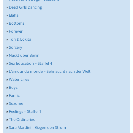
»
Dead Girls Dancing
»
Elaha
»
Bottoms
»
Forever
»
Tori & Lokita
»
Sorcery
»
Nackt über Berlin
»
Sex Education – Staffel 4
»
L‘amour du monde – Sehnsucht nach der Welt
»
Water Lilies
»
Boyz
»
Fanfic
»
Suzume
»
Feelings – Staffel 1
»
The Ordinaries
»
Sara Mardini – Gegen den Strom