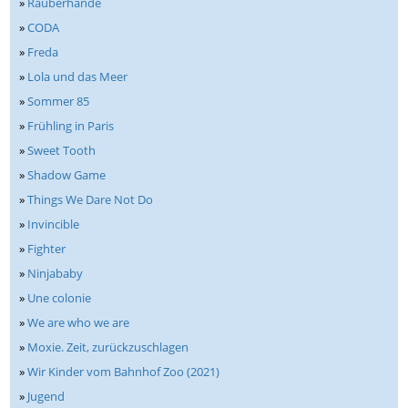
»
Räuberhände
»
CODA
»
Freda
»
Lola und das Meer
»
Sommer 85
»
Frühling in Paris
»
Sweet Tooth
»
Shadow Game
»
Things We Dare Not Do
»
Invincible
»
Fighter
»
Ninjababy
»
Une colonie
»
We are who we are
»
Moxie. Zeit, zurückzuschlagen
»
Wir Kinder vom Bahnhof Zoo (2021)
»
Jugend