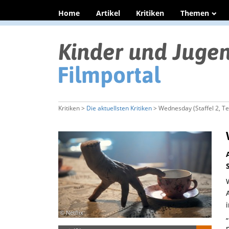
Home
Artikel
Kritiken
Themen
Kritiken >
Die aktuellsten Kritiken
> Wednesday (Staffel 2, Tei
© Netflix