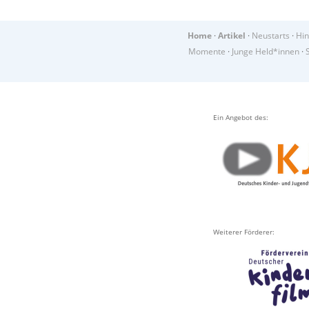
Home
·
Artikel
·
Neustarts
·
Hin
Momente
·
Junge Held*innen
·
Ein Angebot des:
Weiterer Förderer: