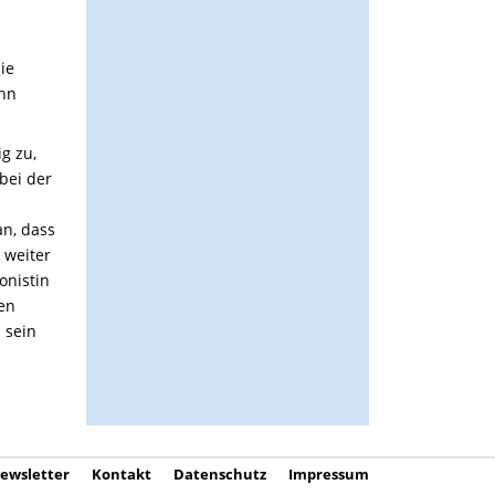
ie
ann
g zu,
bei der
n, dass
 weiter
onistin
en
 sein
ewsletter
Kontakt
Datenschutz
Impressum