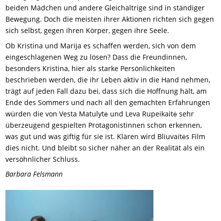
beiden Mädchen und andere Gleichaltrige sind in ständiger
Bewegung. Doch die meisten ihrer Aktionen richten sich gegen
sich selbst, gegen ihren Körper, gegen ihre Seele.
Ob Kristina und Marija es schaffen werden, sich von dem
eingeschlagenen Weg zu lösen? Dass die Freundinnen,
besonders Kristina, hier als starke Persönlichkeiten
beschrieben werden, die ihr Leben aktiv in die Hand nehmen,
trägt auf jeden Fall dazu bei, dass sich die Hoffnung hält, am
Ende des Sommers und nach all den gemachten Erfahrungen
würden die von Vesta Matulytė und Leva Rupeikaitė sehr
überzeugend gespielten Protagonistinnen schon erkennen,
was gut und was giftig für sie ist. Klären wird Bliuvaitės Film
dies nicht. Und bleibt so sicher näher an der Realität als ein
versöhnlicher Schluss.
Barbara Felsmann