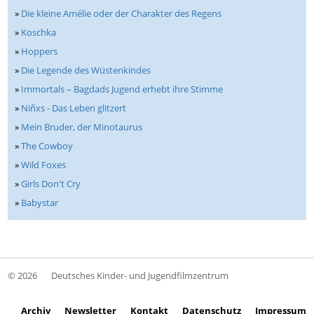
»
Die kleine Amélie oder der Charakter des Regens
»
Koschka
»
Hoppers
»
Die Legende des Wüstenkindes
»
Immortals – Bagdads Jugend erhebt ihre Stimme
»
Niñxs - Das Leben glitzert
»
Mein Bruder, der Minotaurus
»
The Cowboy
»
Wild Foxes
»
Girls Don't Cry
»
Babystar
© 2026
Deutsches Kinder- und Jugendfilmzentrum
Archiv
Newsletter
Kontakt
Datenschutz
Impressum