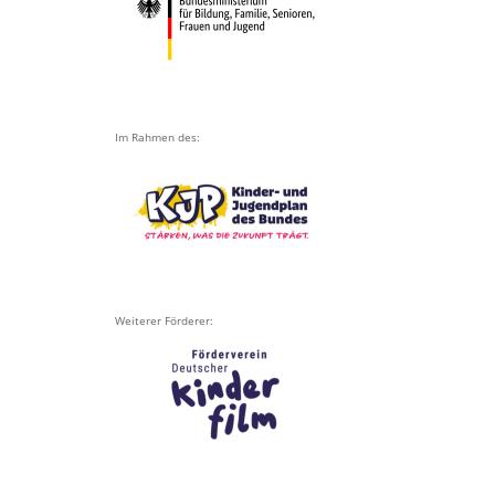
Im Rahmen des:
Weiterer Förderer: