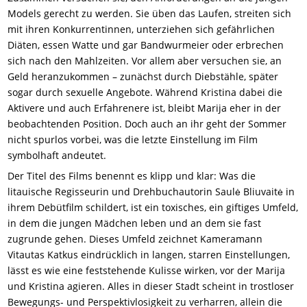
Models gerecht zu werden. Sie üben das Laufen, streiten sich
mit ihren Konkurrentinnen, unterziehen sich gefährlichen
Diäten, essen Watte und gar Bandwurmeier oder erbrechen
sich nach den Mahlzeiten. Vor allem aber versuchen sie, an
Geld heranzukommen – zunächst durch Diebstähle, später
sogar durch sexuelle Angebote. Während Kristina dabei die
Aktivere und auch Erfahrenere ist, bleibt Marija eher in der
beobachtenden Position. Doch auch an ihr geht der Sommer
nicht spurlos vorbei, was die letzte Einstellung im Film
symbolhaft andeutet.
Der Titel des Films benennt es klipp und klar: Was die
litauische Regisseurin und Drehbuchautorin Saulė Bliuvaitė in
ihrem Debütfilm schildert, ist ein toxisches, ein giftiges Umfeld,
in dem die jungen Mädchen leben und an dem sie fast
zugrunde gehen. Dieses Umfeld zeichnet Kameramann
Vitautas Katkus eindrücklich in langen, starren Einstellungen,
lässt es wie eine feststehende Kulisse wirken, vor der Marija
und Kristina agieren. Alles in dieser Stadt scheint in trostloser
Bewegungs- und Perspektivlosigkeit zu verharren, allein die