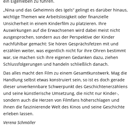
ein Eigenleben zu führen.
„Nina und das Geheimnis des Igels“ gelingt es darüber hinaus,
wichtige Themen wie Arbeitslosigkeit oder finanzielle
Unsicherheit in einem Kinderfilm zu platzieren. Ihre
Auswirkungen auf die Erwachsenen wird dabei meist nicht
ausgesprochen, sondern aus der Perspektive der Kinder
nachfühlbar gemacht: Sie hören Gesprächsfetzen mit und
erzählen weiter, was eigentlich nicht für ihre Ohren bestimmt
war, sie machen sich ihre eigenen Gedanken dazu, ziehen
Schlussfolgerungen und handeln schließlich danach.
Das alles macht den Film zu einem Gesamtkunstwerk. Mag die
Handlung selbst etwas konstruiert sein, so ist es doch gerade
dieser unverkennbare Schwerpunkt des Geschichtenerzählens
und seine künstlerische Umsetzung, die nicht nur Kinder-,
sondern auch die Herzen von Filmfans höherschlagen und
ihnen die faszinierende Welt des Kinos und seine Geschichte
erleben lassen.
Verena Schmöller