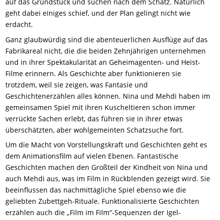
auf das Grundstück und suchen nach dem Schatz. Natürlich
geht dabei einiges schief, und der Plan gelingt nicht wie
erdacht.
Ganz glaubwürdig sind die abenteuerlichen Ausflüge auf das
Fabrikareal nicht, die die beiden Zehnjährigen unternehmen
und in ihrer Spektakularität an Geheimagenten- und Heist-
Filme erinnern. Als Geschichte aber funktionieren sie
trotzdem, weil sie zeigen, was Fantasie und
Geschichtenerzählen alles können. Nina und Mehdi haben im
gemeinsamen Spiel mit ihren Kuscheltieren schon immer
verrückte Sachen erlebt, das führen sie in ihrer etwas
überschätzten, aber wohlgemeinten Schatzsuche fort.
Um die Macht von Vorstellungskraft und Geschichten geht es
dem Animationsfilm auf vielen Ebenen. Fantastische
Geschichten machen den Großteil der Kindheit von Nina und
auch Mehdi aus, was im Film in Rückblenden gezeigt wird. Sie
beeinflussen das nachmittägliche Spiel ebenso wie die
geliebten Zubettgeh-Rituale. Funktionalisierte Geschichten
erzählen auch die „Film im Film“-Sequenzen der Igel-