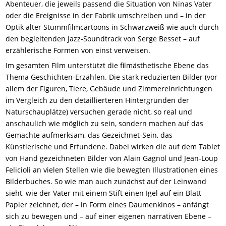
Abenteuer, die jeweils passend die Situation von Ninas Vater
oder die Ereignisse in der Fabrik umschreiben und – in der
Optik alter Stummfilmcartoons in Schwarzweiß wie auch durch
den begleitenden Jazz-Soundtrack von Serge Besset – auf
erzählerische Formen von einst verweisen.
Im gesamten Film unterstützt die filmästhetische Ebene das
Thema Geschichten-Erzählen. Die stark reduzierten Bilder (vor
allem der Figuren, Tiere, Gebäude und Zimmereinrichtungen
im Vergleich zu den detaillierteren Hintergründen der
Naturschauplätze) versuchen gerade nicht, so real und
anschaulich wie möglich zu sein, sondern machen auf das
Gemachte aufmerksam, das Gezeichnet-Sein, das
Künstlerische und Erfundene. Dabei wirken die auf dem Tablet
von Hand gezeichneten Bilder von Alain Gagnol und Jean-Loup
Felicioli an vielen Stellen wie die bewegten Illustrationen eines
Bilderbuches. So wie man auch zunächst auf der Leinwand
sieht, wie der Vater mit einem Stift einen Igel auf ein Blatt
Papier zeichnet, der – in Form eines Daumenkinos – anfängt
sich zu bewegen und – auf einer eigenen narrativen Ebene –