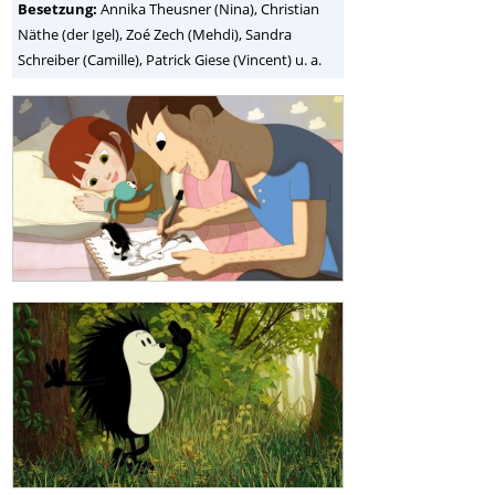
Besetzung:
Annika Theusner (Nina), Christian
Näthe (der Igel), Zoé Zech (Mehdi), Sandra
Schreiber (Camille), Patrick Giese (Vincent) u. a.