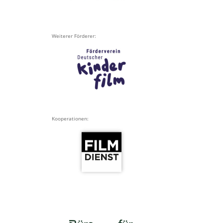
Weiterer Förderer:
Kooperationen: