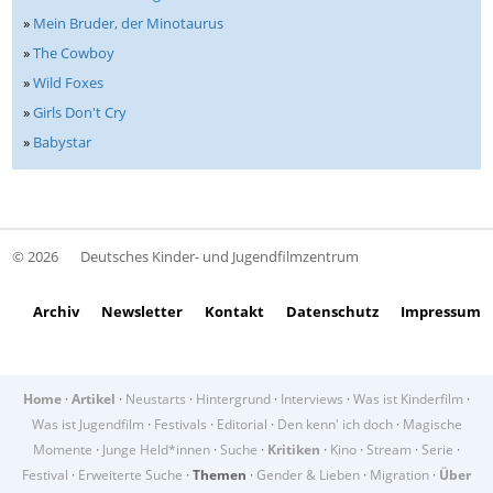
»
Mein Bruder, der Minotaurus
»
The Cowboy
»
Wild Foxes
»
Girls Don't Cry
»
Babystar
© 2026
Deutsches Kinder- und Jugendfilmzentrum
Archiv
Newsletter
Kontakt
Datenschutz
Impressum
Home
·
Artikel
·
Neustarts
·
Hintergrund
·
Interviews
·
Was ist Kinderfilm
·
Was ist Jugendfilm
·
Festivals
·
Editorial
·
Den kenn' ich doch
·
Magische
Momente
·
Junge Held*innen
·
Suche
·
Kritiken
·
Kino
·
Stream
·
Serie
·
Festival
·
Erweiterte Suche
·
Themen
·
Gender & Lieben
·
Migration
·
Über