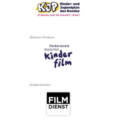
Weiterer Förderer:
Kooperationen: