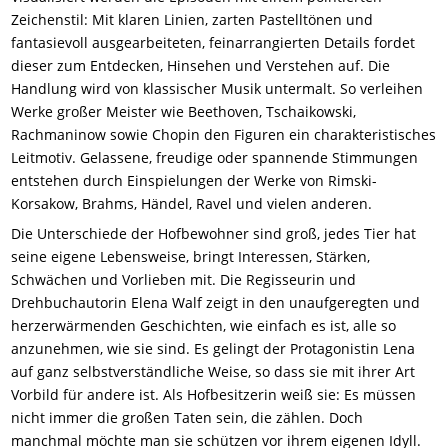
Zeichenstil: Mit klaren Linien, zarten Pastelltönen und
fantasievoll ausgearbeiteten, feinarrangierten Details fordet
dieser zum Entdecken, Hinsehen und Verstehen auf. Die
Handlung wird von klassischer Musik untermalt. So verleihen
Werke großer Meister wie Beethoven, Tschaikowski,
Rachmaninow sowie Chopin den Figuren ein charakteristisches
Leitmotiv. Gelassene, freudige oder spannende Stimmungen
entstehen durch Einspielungen der Werke von Rimski-
Korsakow, Brahms, Händel, Ravel und vielen anderen.
Die Unterschiede der Hofbewohner sind groß, jedes Tier hat
seine eigene Lebensweise, bringt Interessen, Stärken,
Schwächen und Vorlieben mit. Die Regisseurin und
Drehbuchautorin Elena Walf zeigt in den unaufgeregten und
herzerwärmenden Geschichten, wie einfach es ist, alle so
anzunehmen, wie sie sind. Es gelingt der Protagonistin Lena
auf ganz selbstverständliche Weise, so dass sie mit ihrer Art
Vorbild für andere ist. Als Hofbesitzerin weiß sie: Es müssen
nicht immer die großen Taten sein, die zählen. Doch
manchmal möchte man sie schützen vor ihrem eigenen Idyll.