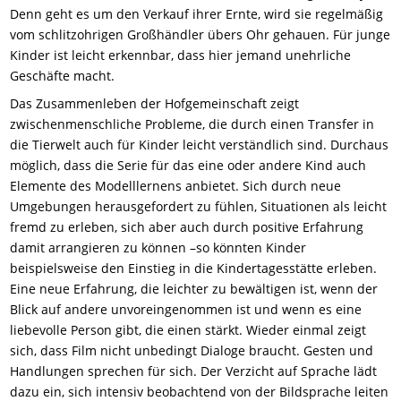
Denn geht es um den Verkauf ihrer Ernte, wird sie regelmäßig
vom schlitzohrigen Großhändler übers Ohr gehauen. Für junge
Kinder ist leicht erkennbar, dass hier jemand unehrliche
Geschäfte macht.
Das Zusammenleben der Hofgemeinschaft zeigt
zwischenmenschliche Probleme, die durch einen Transfer in
die Tierwelt auch für Kinder leicht verständlich sind. Durchaus
möglich, dass die Serie für das eine oder andere Kind auch
Elemente des Modelllernens anbietet. Sich durch neue
Umgebungen herausgefordert zu fühlen, Situationen als leicht
fremd zu erleben, sich aber auch durch positive Erfahrung
damit arrangieren zu können –so könnten Kinder
beispielsweise den Einstieg in die Kindertagesstätte erleben.
Eine neue Erfahrung, die leichter zu bewältigen ist, wenn der
Blick auf andere unvoreingenommen ist und wenn es eine
liebevolle Person gibt, die einen stärkt. Wieder einmal zeigt
sich, dass Film nicht unbedingt Dialoge braucht. Gesten und
Handlungen sprechen für sich. Der Verzicht auf Sprache lädt
dazu ein, sich intensiv beobachtend von der Bildsprache leiten