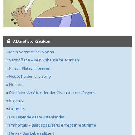
Aktuellste Kritiken
»
Mein Sommer bei Nonna
»
Verstoßene – Kein Zuhause bei Maman
»
Plitsch Platsch Forever!
»
Heute heißen alle Sorry
»
Nulpen
»
Die kleine Amélie oder der Charakter des Regens
»
Koschka
»
Hoppers
»
Die Legende des Wüstenkindes
»
Immortals – Bagdads Jugend erhebt ihre Stimme
»
Niñxs - Das Leben glitzert