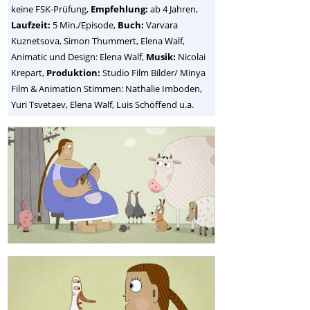
keine FSK-Prüfung,
Empfehlung:
ab 4 Jahren,
Laufzeit:
5 Min./Episode,
Buch:
Varvara
Kuznetsova, Simon Thummert, Elena Walf,
Animatic und Design: Elena Walf,
Musik:
Nicolai
Krepart,
Produktion:
Studio Film Bilder/ Minya
Film & Animation Stimmen: Nathalie Imboden,
Yuri Tsvetaev, Elena Walf, Luis Schöffend u.a.