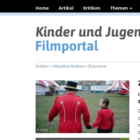
Home
Artikel
Kritiken
Themen
Kritiken >
Aktuellste Kritiken
> Zirkuskind
© Flare